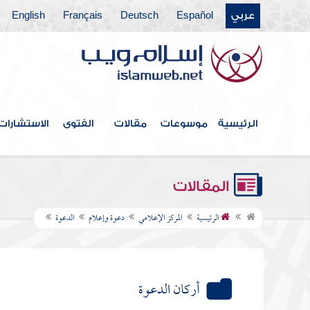
عربي
Español
Deutsch
Français
English
الرئيسية
موسوعات
مقالات
الفتوى
الاستشارات
المقالات
الرئيسية
المركز الإعلامي
دعوة وإعلام
الدعوة
أركان الدعوة