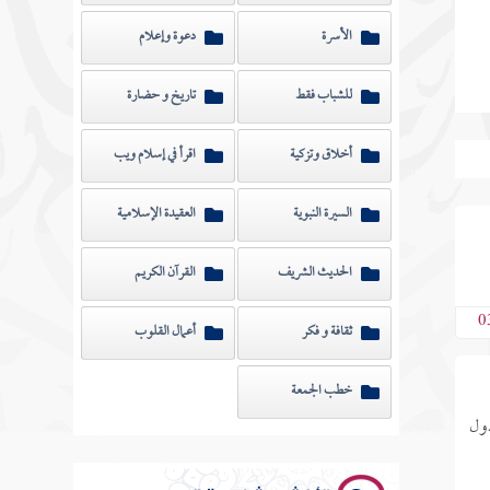
الأسرة
دعوة وإعلام
للشباب فقط
تاريخ و حضارة
أخلاق وتزكية
اقرأ في إسلام ويب
السيرة النبوية
العقيدة الإسلامية
الحديث الشريف
القرآن الكريم
0
ثقافة و فكر
أعمال القلوب
خطب الجمعة
ذول