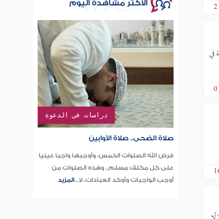
الأكثر مشاهدة اليوم
2
 في
0
دراسات في الدعوة
صلاة الضحى.. صلاة الأوابين
فرض الله الصلوات الخمس، وأوجبها واجبا عينيا
على كل مكلف مسلم.. وهذه الصلوات من
1
أوجب الواجبات وأوكد العبادات، لا...
المزيد
ًا