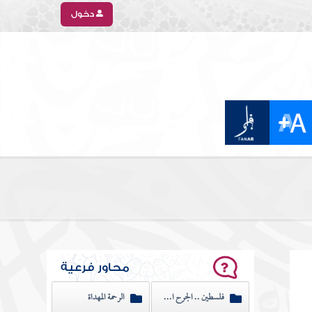
دخول
محاور فرعية
فلسطين .. الجرح النازف
الرحمة المهداة