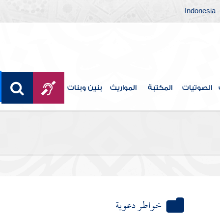
Indonesia
الصوتيات
المكتبة
المواريث
بنين وبنات
خواطـر دعوية