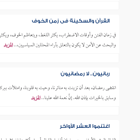
القرآن والسكينة في زمن الخوف
في زمان الفتن وأوقات الاضطراب، يكثر اللغط، ويتعاظم الخوف، ويكث
والبحث عن الأمن لا يكون بالتعلق بآراء المحللين السياسيين،..
المزيد
ربانيون.. لا رمضانيون
انقضى رمضان، بعد أن تزينت به منائرنا، وحيت به قلوبنا، وامتلأت ببر
وسابق بالخيرات بإذن الله. إنَّ نعمة الله علينا..
المزيد
اغتنموا العشر الأواخر