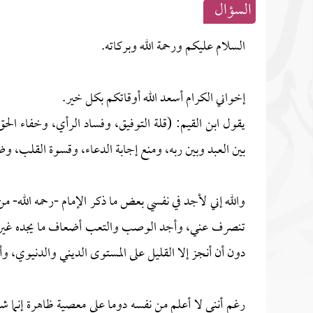
السؤال
السلام عليكم ورحمة الله وبركاته.
إخواني الكرام أسعد الله أوقاتكم بكل خير.
يقول ابن القيم: (قلة التوفيق، وفساد الرأي، وخفاء ال
بين العبد وبين ربه، ومنع إجابة الدعاء، وقسوة القلب، و
والله إني لأجد في نفسي بعض ما ذكر الإمام -رحمه الله- 
تنصرف عني، وأجد الوصب والتعب أضعاف ما يجده غيري ف
دون أن أنجز إلا القليل على المستوى الديني والدنيوي، وأ
رغم أنني لا أعلم من نفسه دوما على معصية ظاهرة إنما 