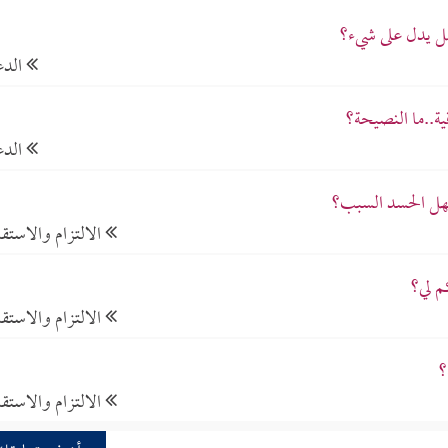
هل يدل على شيء؟
الدع
ية..ما النصيحة؟
الدع
فهل الحسد السبب؟
الالتزام والاستقا
م لي؟
الالتزام والاستقا
؟
الالتزام والاستقا