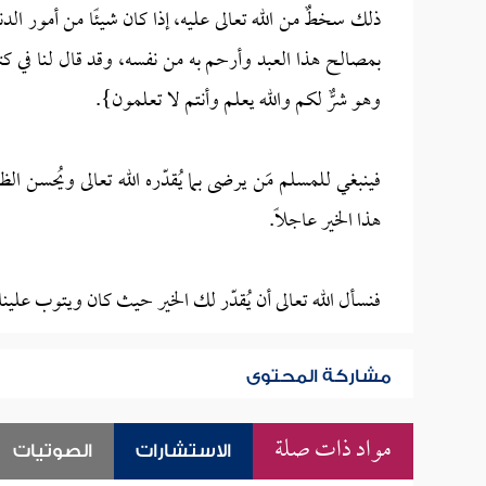
ذلك سخطٌ من الله تعالى عليه، إذا كان شيئًا من أمور الدنيا،
بمصالح هذا العبد وأرحم به من نفسه، وقد قال لنا في كتا
وهو شرٌّ لكم والله يعلم وأنتم لا تعلمون}.
فينبغي للمسلم مَن يرضى بما يُقدّره الله تعالى ويُحسن الظن
هذا الخير عاجلاً.
فنسأل الله تعالى أن يُقدّر لك الخير حيث كان ويتوب علي
مشاركة المحتوى
مواد ذات صلة
الاستشارات
الصوتيات