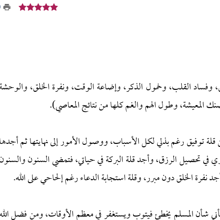
9
حق، وفساد القلب، وخمول الذكر، وإضاعة الوقت، ونفرة الخلق، والوحشة
ضنك المعيشة، وطول الهم والغم كلها من نتائج المعاصي).
من قلة توفيق رغم بذلي لكل الأسباب، ووصول الأمور إلى نهايتها ثم أجدها
ي تحصيل الرزق، وأجد قلة البركة في حياتي، فتمضي السنون والسنون
جد نفرة الخلق دون مبرر، وقلة استجابة الدعاء رغم إلحاحي على الله.
شأني شأن المسلم يخطئ فيتوب ويستغفر في معظم الأوقات، ومن فضل الله