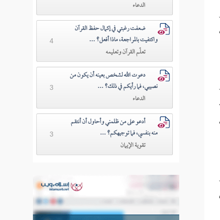
الدعاء
ضعفت رغبتي في إكمال حفظ القرآن
واكتفيت بالمراجعة، ماذا أفعل؟ ...
4
تعلّم القرآن وتعليمه
دعوت الله لشخص بعينه أن يكون من
نصيبي، فما رأيكم في ذلك؟ ...
3
الدعاء
أدعو على من ظلمني وأحاول أن أنتقم
منه بنفسي، فما توجيهكم؟ ...
3
تقوية الإيمان