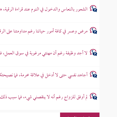
الشعور بالنعاس والدخول في النوم عند قراءة الرقية، 
مرض وعسر في كافة أمور حياتنا رغم مداومتنا على الرق
لا أجد وظيفة رغم أن مهنتي مرغوبة في سوق العمل، 
أجاهد نفسي حتى لا أدخل في علاقة محرمة، فما نصيحتك
لم أوفق للزواج رغم أنه لا ينقصني شيء، فما سبب ذلك