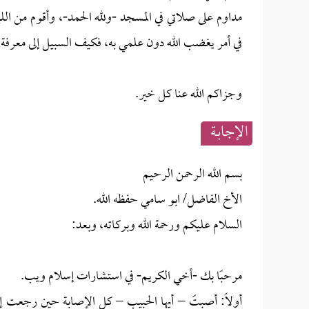
مداوم على صلاتي في المسجد -ولله الحمد-، وأقوم من ال
في أمر يغضب الله دون علمي به، فكيف السبيل إلى معرفة 
وجزاكم الله عنا كل خير.
الإجابــة
بسم الله الرحمن الرحيم
الأخ الفاضل/ ابو سامي حفظه الله.
السلام عليكم ورحمة الله وبركاته، وبعد:
مرحبًا بك -أخي الكريم- في استشارات إسلام ويب.
أولاً: أصبتَ – أيها الحبيب – كل الإصابة حين رجعت إلى 