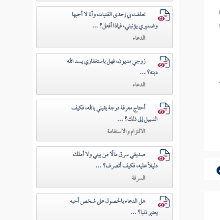
تعلقت بي إحدى الفتيات وأنا لا أحبها
وضميري يؤنبني، فماذا أفعل؟ ...
الدعاء
زوجي مديون، فهل باستغفاري يسد الله
دينه؟ ...
الدعاء
أحتاج معرفة درجة يقيني بالله، فكيف
السبيل إلى ذلك؟ ...
الالتزام والاستقامة
صديقي سرق مالًا من بيتي ولا أملك
دليلًا عليه، فكيف أتصرف؟ ...
السرقة
هل الدعاء بالحصول على شخص أحبه
يعتبر ذنبا؟ ...