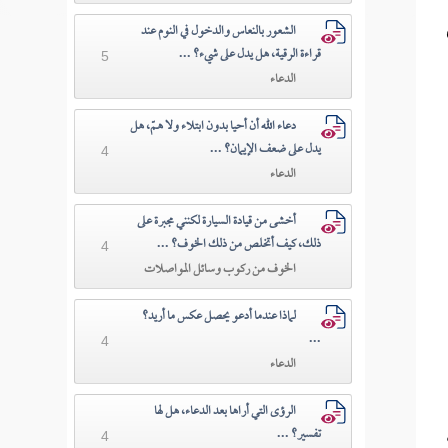
الشعور بالنعاس والدخول في النوم عند
قراءة الرقية، هل يدل على شيء؟ ...
5
الدعاء
دعاء الله أن أحيا بدون ابتلاء ولا همّ، هل
يدل على ضعف الإيمان؟ ...
4
الدعاء
أخشى من قيادة السيارة لكنني مجبرة على
ذلك، كيف أتخلص من ذلك الخوف؟ ...
4
الخوف من ركوب وسائل المواصلات
لماذا عندما أدعو يحصل عكس ما أريد؟
...
4
الدعاء
الرؤى التي أراها بعد الدعاء، هل لها
تفسير؟ ...
4