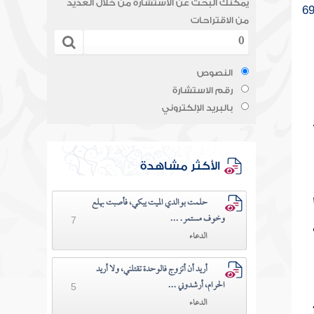
يمكنك البحث عن الاستشارة من خلال العديد
6
من الاقتراحات
النصوص
رقم الاستشارة
بالبريد الإلكتروني
الأكثر مشاهدة
حلمت بوالدي الميت يبكي، فأصبت بهلع
وخوف مستمر. ...
7
الدعاء
أريد أن أتزوج فالوحدة تقتلني، ولا أريد
الحرام، أرشدوني ...
5
الدعاء