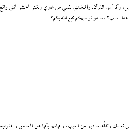
ليل، وأقرأ من القرآن، وأشغلتني نفسي عن غيري ولكني أخشى أنني واقع
هذا الذنب؟ وما هو توجيهكم نفع الله بكم؟
نفسك وتفقُّد ما فيها من العيب، واتهامها بأنها على المعاصي والذنوب،