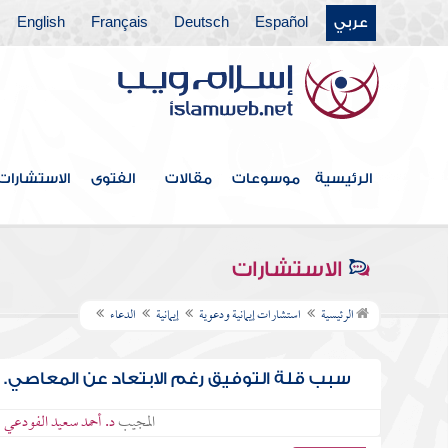
عربي
Español
Deutsch
Français
English
الرئيسية
موسوعات
مقالات
الفتوى
الاستشارات
الاستشارات
الرئيسية
استشارات إيمانية ودعوية
إيمانية
الدعاء
سبب قلة التوفيق رغم الابتعاد عن المعاصي.
المجيب
د. أحمد سعيد الفودعي