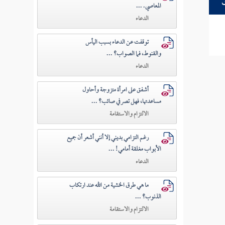
المعاصي. ...
الدعاء
توقفت عن الدعاء بسبب اليأس
والقنوط، فما الصواب؟ ...
الدعاء
أشفق على امرأة متزوجة وأحاول
مساعدتها، فهل تصرفي صائب؟ ...
الالتزام والاستقامة
رغم التزامي بديني إلا أنني أشعر أن جميع
الأبواب مغلقة أمامي! ...
الدعاء
ما هي طرق الخشية من الله عند ارتكاب
الذنوب؟ ...
الالتزام والاستقامة