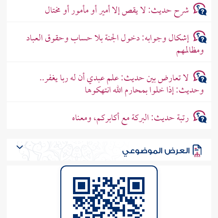
شرح حديث: لا يقص إلا أمير أو مأمور أو مختال
إشكال وجوابه: دخول الجنة بلا حساب وحقوق العباد
ومظالمهم
لا تعارض بين حديث: علم عبدي أن له ربا يغفر..
وحديث: إذا خلوا بمحارم الله انتهكوها
رتبة حديث: البركة مع أكابركم، ومعناه
العرض الموضوعي