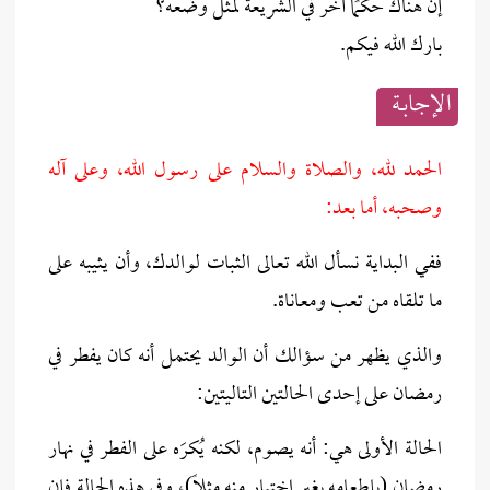
إن هناك حكمًا آخر في الشريعة لمثل وضعه؟
بارك الله فيكم.
الإجابــة
الحمد لله، والصلاة والسلام على رسول الله، وعلى آله
وصحبه، أما بعد:
ففي البداية نسأل الله تعالى الثبات لوالدك، وأن يثيبه على
ما تلقاه من تعب ومعاناة.
والذي يظهر من سؤالك أن الوالد يحتمل أنه كان يفطر في
رمضان على إحدى الحالتين التاليتين:
الحالة الأولى هي: أنه يصوم، لكنه يُكرَه على الفطر في نهار
رمضان (بإطعامه بغير اختيار منه مثلاً)، وفي هذه الحالة فإن