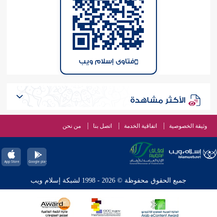
فتاوى إسلام ويب
الأكثر مشاهدة
وثيقة الخصوصية
اتفاقية الخدمة
اتصل بنا
من نحن
جميع الحقوق محفوظة © 2026 - 1998 لشبكة إسلام ويب