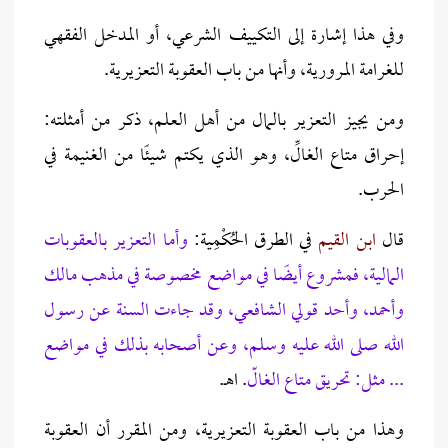
وفي هذا إشارة إلى التكييف الشرعي، أو المدخل الفقهي
للغرامة المرورية، وأنها من باب العقوبة التعزيرية.
ومن يجيز التعزير بالمال من أهل العلم، ذكر من أمثلته:
إحراق متاع الغالِّ، وهو الذي يكتم شيئًا من الغنيمة في
الحرب.
قال
ابن القيم
في الطرق الحُكْمِية:
وأما التعزير بالعقوبات
المالية، فمشروع أيضًا في مواضع مخصوصة في مذهب مالك
وأحمد، وأحد قولي الشافعي، وقد جاءت السنة عن رسول
الله صلى الله عليه وسلم، وعن أصحابه بذلك في مواضع
... مثل: تحريق متاع الغالّ
. اهـ.
وهذا من باب العقوبة التعزيرية، ومن المقرر أن العقوبة