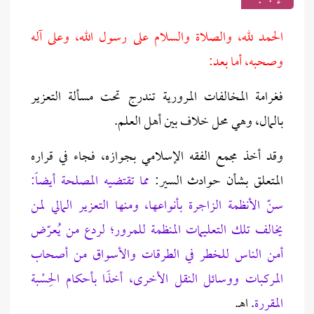
الحمد لله، والصلاة والسلام على رسول الله، وعلى آله
وصحبه، أما بعد:
فغرامة المخالفات المرورية تندرج تحت مسألة التعزير
بالمال، وهي محل خلاف بين أهل العلم.
وقد أخذ مجمع الفقه الإسلامي بجوازه، فجاء في قراره
المتعلق بشأن حوادث السير:
مما تقتضيه المصلحة أيضاً:
سنّ الأنظمة الزاجرة بأنواعها، ومنها التعزير المالي لمن
يخالف تلك التعليمات المنظمة للمرور؛ لردع من يُعرّض
أمن الناس للخطر في الطرقات والأسواق من أصحاب
المركبات ووسائل النقل الأخرى، أخذًا بأحكام الحِسْبة
المقررة
. اهـ.