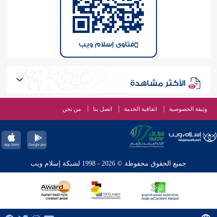
فتاوى إسلام ويب
الأكثر مشاهدة
وثيقة الخصوصية
اتفاقية الخدمة
اتصل بنا
من نحن
جميع الحقوق محفوظة © 2026 - 1998 لشبكة إسلام ويب