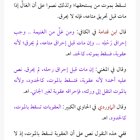
تسقط بموت من يستحقها؛ ولذلك نصوا على أن الغالَّ إذا
مات قبل تحريق متاعه، فإنه لا يحرق.
قال
ابن قدامة
في الكافي:
ومن غلَّ من الغنيمة .. وجب
إحراق رَحْلِه ... وإن مات قبل إحراق متاعه، لم يحرق؛ لأنه
عقوبة، فسقط بموته، كالحد
. اهـ.
وقال في المغني:
إن مات قبل إحراق رحله، لم يحرق. نص
عليه أحمد؛ لأنه عقوبة، فتسقط بالموت، كالحدود، ولأنه
بالموت انتقل إلى ورثته، فإحراقه عقوبة لغير الجاني
. اهـ.
وقال
الماوردي
في الحاوي الكبير:
العقوبات تسقط بالموت،
كالحدود
. اهـ.
ففي هذه النقول نص على أن العقوبة تسقط بالموت، إذ لا