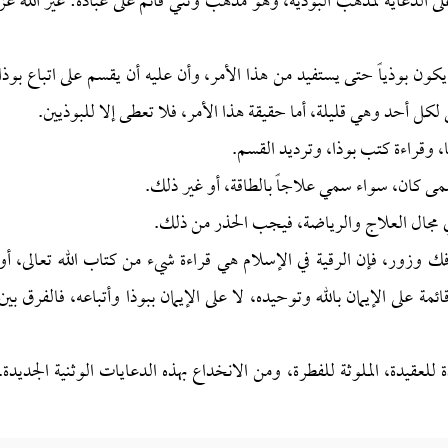
لى الدعاية لمذهب البوذية، وهو مذهب وثني قائم على عبادة: غير الله عز
يكون بوذياً حتى يستفيد من هذا الأمر، وأن عليه أن يقسم على اتباع بوذا
ى لكل أحد وهي قليلة، أما حقيقة هذا الأمر، فلا تعطى إلا للبوذيين.
غا، وقراءة كتب بوذا، وترديد القسم.
سمى كان، سواء سمي علاجاً بالطاقة، أو غير ذلك.
ا في مجال العلاج والرياضة، فيجب الحذر من ذلك.
فك وزور، فإن الرقية في الإسلام هي قراءة شيء من كتاب الله تعالى، أو
مة على الإيمان بالله وتوحيده، لا على الإيمان ببوذا وأتباعه، فالفرق بين
 للعقيدة، الملوثة للفطرة، ومن الانخداع بهذه الدعايات الوثنية الجديدة.