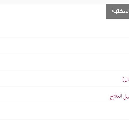
لمكتبة
ال)
ل العلاج