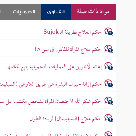
مواد ذات صلة
الفتاوى
الصوتيات
ا
حكم العلاج بطريقة الـ Sujok
حكم علاج المرأة للذكور في سن 15
إعانة الآخرين على العمليات التجميلية يتبع حُكمها
حكم إزالة حبوب البشرة عن طريق اللاوعي (السبليمن
حكم شكر الله لاحتضان المرأة لشخص مكتئب على سبي
حكم علاج (السبليمنال) لزيادة الطول