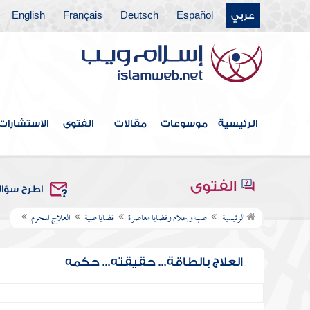
عربي
Español
Deutsch
Français
English
الرئيسية
موسوعات
مقالات
الفتوى
الاستشارات
الفتوى
اطرح سؤا
الرئيسية
طب وإعلام وقضايا معاصرة
قضايا طبية
العلاج المحرم
العلاج بالطاقة... حقيقته... حكمه