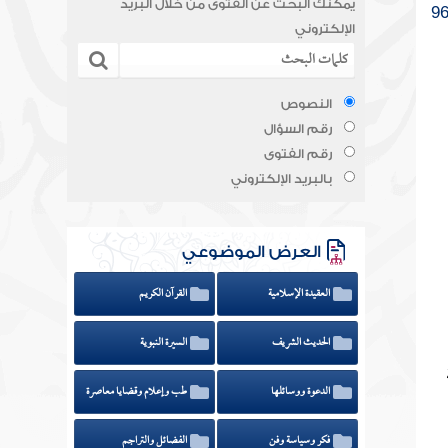
يمكنك البحث عن الفتوى من خلال البريد
الإلكتروني
النصوص
رقم السؤال
رقم الفتوى
بالبريد الإلكتروني
العرض الموضوعي
العقيدة الإسلامية
القرآن الكريم
الحديث الشريف
السيرة النبوية
الدعوة ووسائلها
طب وإعلام وقضايا معاصرة
فكر وسياسة وفن
الفضائل والتراجم