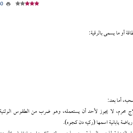
960
قة أو ما يسمى بالرقية:
حبه، أما بعد:
علاج محرم، لا يجوز لأحد أن يستعمله، وهو ضرب من الطقوس الوثنية
 رياضة يابانية اسمها (ركيه دن كجوه).