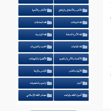
الآداب والأخلاق والرقائق
الأذكار والأدعية
فقه العبادات
فقه المعاملات
فقه الأسرة المسلمة
فقه المواريث
فقه الجنايات
الحدود والتعزيرات
الأطعمة والأشربة والصيد
الأقضية والشهادات
الأيمان والنذور
اللباس والزينة
أخبار
تراجم وشخصيات
أصول الفقه وقواعده
مصادر الفقه الإسلامي