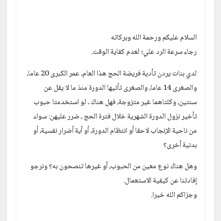
السلام عليكم ورحمة الله وبركاته 
رجاء سرعة الرد علي؛ لعدم كفاية الوقت.
لدي بنات يردن تأدية فريضة الحج هذا العام، عمر الكبرى 20 عاما، 
والصغرى 14 عاما، والصغرى تأتيها الدورة منذ ما لا يقل عن 
سنتين، وكلتاهما غير متزوجة، فهل هناك ـ لو استخدمتا حبوب 
تأخير نزول الدورة الشهرية خلال فترة الحج ـ ضرر عليهن: سواء 
من ناحية الإنجاب لاحقا أو انتظام الدورة، أو أية أضرار نفسية، أو 
بدنية أخرى؟
وهل هناك نوع معين من الحبوب، أو غيرها تنصحون به؟ ونرجو 
إفادتنا عن كيفية الاستعمال.
وجزاكم الله خيرا.