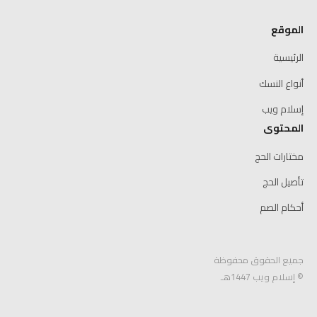
الموقع
الرئيسية
أنواع النسك
إسلام ويب
المحتوى
مختارات الحج
تأصيل الحج
أحكام الصم
جميع الحقوق محفوظة
© إسلام ويب 1447هـ