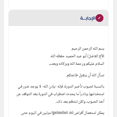
الإجابــة
✓
بسم الله الرحمن الرحيم
الأخ الفاضل/ أبو عبد الحميد حفظه الله.
السلام عليكم ورحمة الله وبركاته وبعد،،،
نسأل الله أن يتقبل طاعتكم.
بالنسبة لحبوب تأخير الدورة، فإنه -بإذن الله- لا يوجد ضرر في 
استخدامها، ونادراً ما يحدث اضطراب في الدورة بعد التوقف عن 
أخذ الحبوب، ولكن تنتظم بعد ذلك.
يمكن استعمال أقراص (primlut-n) مرتين في اليوم حتى 