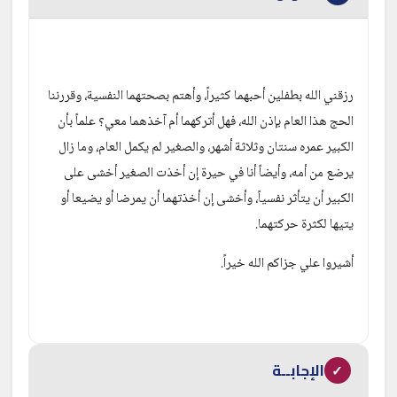
رزقني الله بطفلين أحبهما كثيراً، وأهتم بصحتهما النفسية، وقررننا 
الحج هذا العام بإذن الله، فهل أتركهما أم آخذهما معي؟ علماً بأن 
الكبير عمره سنتان وثلاثة أشهر، والصغير لم يكمل العام، وما زال 
يرضع من أمه، وأيضاً أنا في حيرة إن أخذت الصغير أخشى على 
الكبير أن يتأثر نفسياً، وأخشى إن أخذتهما أن يمرضا أو يضيعا أو 
يتيها لكثرة حركتهما.
أشيروا علي جزاكم الله خيراً. 
الإجابــة
✓