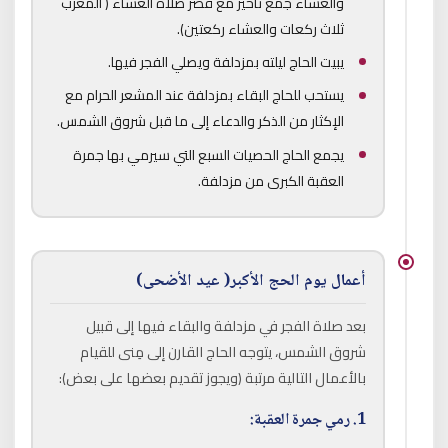
والعشاء جمع تأخير مع قصر صلاة العشاء ( المغرب
ثلاث ركعات والعشاء ركعتين).
يبيت الحاج ليلته بمزدلفة ويصلي الفجر فيها.
يستحب للحاج البقاء بمزدلفة عند المشعر الحرام مع
الإكثار من الذكر والدعاء إلى ما قبل شروق الشمس.
يجمع الحاج الحصيات السبع التي سيرمي بها جمرة
العقبة الكبرى من مزدلفة.
أعمال يوم الحج الأكبر( عيد الأضحى)
بعد صلاة الفجر في مزدلفة والبقاء فيها إلى قبيل
شروق الشمس، يتوجه الحاج القارن إلى مِنى للقيام
بالأعمال التالية مرتبة (ويجوز تقديم بعضها على بعض):
1. رمي جمرة العقبة: