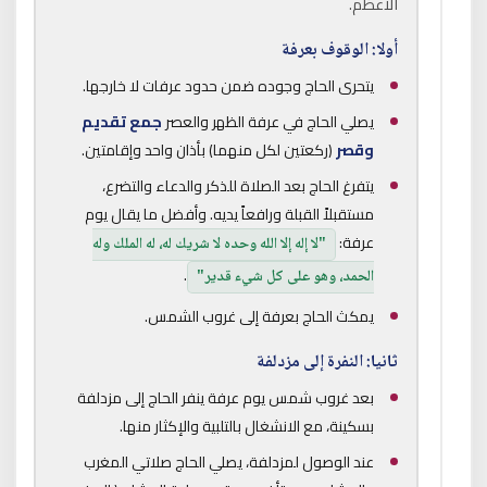
الأعظم.
أولا: الوقوف بعرفة
يتحرى الحاج وجوده ضمن حدود عرفات لا خارجها.
يصلي الحاج في عرفة الظهر والعصر
جمع تقديم
وقصر
(ركعتين لكل منهما) بأذان واحد وإقامتين.
يتفرغ الحاج بعد الصلاة للذكر والدعاء والتضرع،
مستقبلاً القبلة ورافعاً يديه. وأفضل ما يقال يوم
عرفة:
"لا إله إلا الله وحده لا شريك له، له الملك وله
.
الحمد، وهو على كل شيء قدير"
يمكث الحاج بعرفة إلى غروب الشمس.
ثانيا: النفرة إلى مزدلفة
بعد غروب شمس يوم عرفة ينفر الحاج إلى مزدلفة
بسكينة، مع الانشغال بالتلبية والإكثار منها.
عند الوصول لمزدلفة، يصلي الحاج صلاتي المغرب