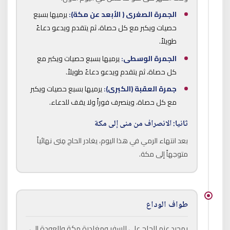
الجمرة الصغرى ( الأبعد عن مكة):
يرميها بسبع
حصيات ويكبر مع كل حصاة، ثم يتقدم ويدعو دعاءً
طويلاً.
الجمرة الوسطى:
يرميها بسبع حصيات ويكبر مع
كل حصاة، ثم يتقدم ويدعو دعاءً طويلاً.
جمرة العقبة (الكبرى):
يرميها بسبع حصيات ويكبر
مع كل حصاة، وينصرف فوراً ولا يقف للدعاء.
ثانيا: الانصراف من منى إلى مكة
بعد انتهاء الرمي في هذا اليوم، يغادر الحاج مِنى نهائياً
متوجهاً إلى مكة.
طواف الوداع
بمجرد عزم الحاج على السفر ومغادرة مكة والعودة إلى