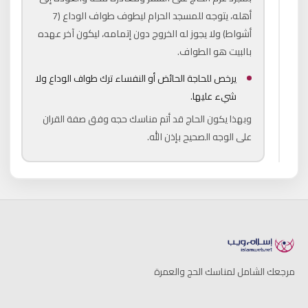
أهله، يتوجه للمسجد الحرام ليطوف طواف الوداع (7
أشواط) ولا يجوز له الخروج دون إتمامه، ليكون آخر عهده
بالبيت هو الطواف.
يرخص للحاجة الحائض أو النفساء ترك طواف الوداع ولا
شيء عليها.
وبهذا يكون الحاج قد أتم مناسك حجه وفق صفة القران
على الوجه الصحيح بإذن الله.
مرجعك الشامل لمناسك الحج والعمرة