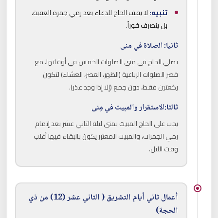
تنبيه:
لا يقف الحاج للدعاء بعد رمي جمرة العقبة،
بل ينصرف فوراً.
ثانيا: الصلاة في منى
يصلي الحاج في مِنى الصلوات الخمس في أوقاتها، مع
قصر الصلوات الرباعية (الظهر، العصر، العشاء) لتكون
ركعتين فقط، دون جمع (إلا إذا وجد عذر).
ثالثا:الاستقرار والمبيت في مِنى
يجب على الحاج المبيت بمنى ليلة الثاني عشر بعد إتمام
رمي الجمرات، والمبيت المعتبر يكون بالبقاء فيها أغلب
وقت الليل.
أعمال ثاني أيام التشريق ( الثاني عشر (12) من ذي
الحجة)