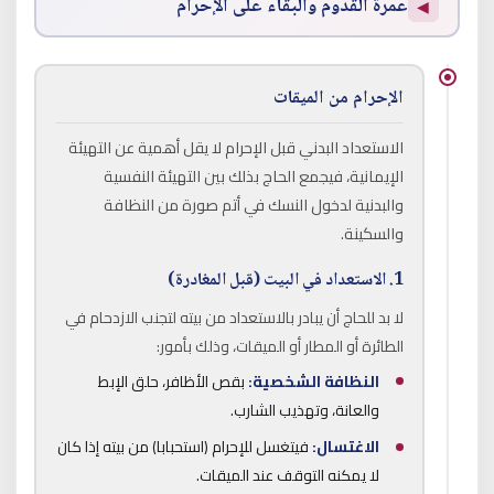
عمرة القدوم والبقاء على الإحرام
◀
الإحرام من الميقات
الاستعداد البدني قبل الإحرام لا يقل أهمية عن التهيئة
الإيمانية، فيجمع الحاج بذلك بين التهيئة النفسية
والبدنية لدخول النسك في أتم صورة من النظافة
والسكينة.
1. الاستعداد في البيت (قبل المغادرة)
لا بد للحاج أن يبادر بالاستعداد من بيته لتجنب الازدحام في
الطائرة أو المطار أو الميقات، وذلك بأمور:
النظافة الشخصية:
بقص الأظافر، حلق الإبط
والعانة، وتهذيب الشارب.
الاغتسال:
فيتغسل للإحرام (استحبابا) من بيته إذا كان
لا يمكنه التوقف عند الميقات.