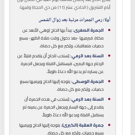
أيام التشريق ( الحادي عشر (11) من ذي الحجة) وفيها:
أولا: رمي الجمرات مرتبة بعد زوال الشمس
الجمرة الصغرى:
يبدأ بها الحاج (وهي الأبعد عن
مكة)، فيرميها -بعد دخول وقت صلاة الظهر- بسبع
حصيات متعاقبات، ويُكبر مع كل حصاة.
السنة بعد الرمي:
يُستحب للحاج أن يتقدم قليلاً عن
الزحام جهة اليمين، فيستقبل القبلة ويجعل الجمرة
عن يساره ثم يدعو الله دعاءً طويلاً.
الجمرة الوسطى:
يتوجه إليها الحاج ويرميها بسبع
حصيات، ويُكبر مع كل حصاة.
السنة بعد الرمي:
يُستحب في هذه الجمرة أن
يتقدم إلى جهة اليسار ويجعل الجمرة عن يمينه ثم
يستقبل القبلة ويدعو الله دعاءً طويلاً.
جمرة العقبة (الكبرى):
يتوجه إليها الحاج ويرميها
بسبع حصيات، ويُكبر مع كل حصاة.