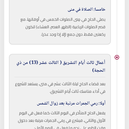
خامسا: الصلاة في منى
يصلي الحاج في مِنى الصلوات الخمس في أوقاتها، مع
قصر الصلوات الرباعية (الظهر، العصر، العشاء) لتكون
ركعتين فقط، دون جمع (إلا إذا وجد عذر).
أعمال ثالث أيام التشريق ( الثالث عشر (13) من ذي
الحجة)
بعد قضاء الحاج ليلة الثالث عشر في منى، يستعد للشروع
في أداء مناسك ثالث أيام التشريق.
أولا: رمي الجمرات مرتبة بعد زوال الشمس
يفعل الحاج المتأخر في اليوم الثالث كما فعل في اليوم
الأول والثاني، فيشرع في رمي الجمرات مرتبة بعد دخول
وقت الظهر على نحو ما فعل في اليوم الأول: