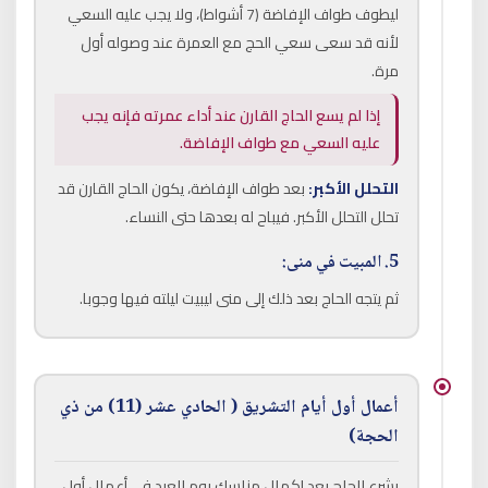
ليطوف طواف الإفاضة (7 أشواط)، ولا يجب عليه السعي
لأنه قد سعى سعي الحج مع العمرة عند وصوله أول
مرة.
إذا لم يسع الحاج القارن عند أداء عمرته فإنه يجب
عليه السعي مع طواف الإفاضة.
التحلل الأكبر:
بعد طواف الإفاضة، يكون الحاج القارن قد
تحلل التحلل الأكبر. فيباح له بعدها حتى النساء.
5. المبيت في منى:
ثم يتجه الحاج بعد ذلك إلى منى ليبيت ليلته فيها وجوبا.
أعمال أول أيام التشريق ( الحادي عشر (11) من ذي
الحجة)
يشرع الحاج بعد إكمال مناسك يوم العيد في أعمال أول