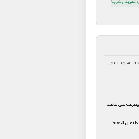
تشريفاً وتكريماً
عبة، وهو سنة في
وطرفيه على عاتقه
ط يمين الكعبة)