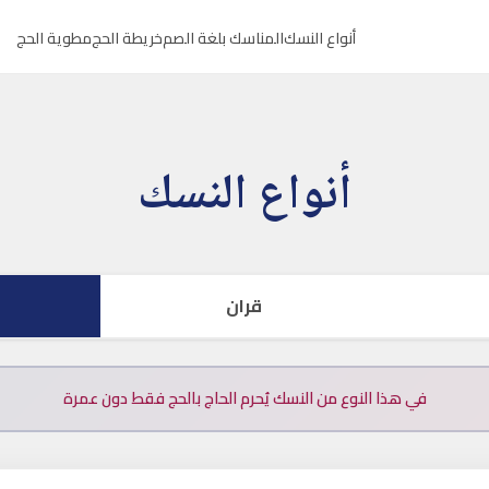
أنواع النسك
المناسك بلغة الصم
خريطة الحج
مطوية الحج
أنواع النسك
قران
في هذا النوع من النسك يُحرم الحاج بالحج فقط دون عمرة