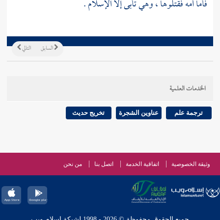
فأما أمه فقتلوها ، وهي تأبى إلا الإسلام .
السابق
التالي
الخدمات العلمية
ترجمة علم
عناوين الشجرة
تخريج حديث
وثيقة الخصوصية
اتفاقية الخدمة
اتصل بنا
من نحن
جميع الحقوق محفوظة © 2026 - 1998 لشبكة إسلام ويب