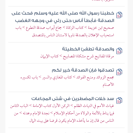
خطبنا رسول الله صلى الله عليه وسلم فحث على
الصدقة فأبطأ أناس حتى رئي في وجهه الغضب
صحيح ابن خزيمة > كتاب الزكاة > جماع أبواب صدقة التطوع > باب
استحباب الإعلان بالصدقة ناويا لاستنان الناس بالمتصدق
والصدقة تطفئ الخطيئة
مرقاة المفاتيح شرح مشكاة المصابيح > كتاب الإيمان
تصدقوا فإن الصدقة خير لكم
مجمع الزوائد ومنبع الفوائد > كتاب المغازي والسير > باب تكسيره
الأصنام
سد خلات المضطرين في شتى المجاعات
غياث الأمم في التياث الظلم > الركن الأول كتاب الإمامة > الباب الثامن
فيما يناط بالأئمة والولاة من أحكام الإسلام > نجدة الإمام وعدته > من
الناس من قال إن ما يأخذه الإمام يكون قرضا على بيت المال