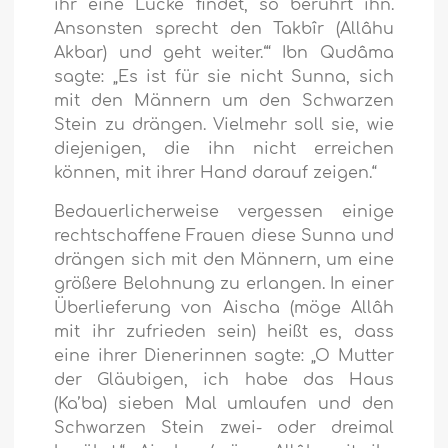
ihr eine Lücke findet, so berührt ihn.
Ansonsten sprecht den Takbîr (Allâhu
Akbar) und geht weiter.‘“ Ibn Qudâma
sagte: „Es ist für sie nicht Sunna, sich
mit den Männern um den Schwarzen
Stein zu drängen. Vielmehr soll sie, wie
diejenigen, die ihn nicht erreichen
können, mit ihrer Hand darauf zeigen.“
Bedauerlicherweise vergessen einige
rechtschaffene Frauen diese Sunna und
drängen sich mit den Männern, um eine
größere Belohnung zu erlangen. In einer
Überlieferung von Aischa (möge Allâh
mit ihr zufrieden sein) heißt es, dass
eine ihrer Dienerinnen sagte: „O Mutter
der Gläubigen, ich habe das Haus
(Ka’ba) sieben Mal umlaufen und den
Schwarzen Stein zwei- oder dreimal