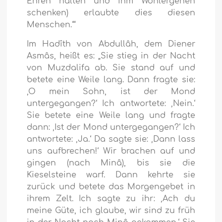
Ehren halten und ihm Wohlergehen
schenken) erlaubte dies diesen
Menschen.‘“
Im Hadîth von Abdullâh, dem Diener
Asmâs, heißt es: „Sie stieg in der Nacht
von Muzdalifa ab. Sie stand auf und
betete eine Weile lang. Dann fragte sie:
‚O mein Sohn, ist der Mond
untergegangen?‘ Ich antwortete: ‚Nein.‘
Sie betete eine Weile lang und fragte
dann: ‚Ist der Mond untergegangen?‘ Ich
antwortete: ‚Ja.‘ Da sagte sie: ‚Dann lass
uns aufbrechen!‘ Wir brachen auf und
gingen (nach Minâ), bis sie die
Kieselsteine warf. Dann kehrte sie
zurück und betete das Morgengebet in
ihrem Zelt. Ich sagte zu ihr: ‚Ach du
meine Güte, ich glaube, wir sind zu früh