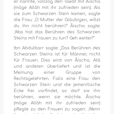
er nannte, vollzog den Tawâf mit Âischa
(möge Allâh mit ihr zufrieden sein). Als
sie zum Schwarzen Stein kamen, sagte
die Frau: ‚O Mutter der Gläubigen, willst
du ihn nicht berühren?‘ Âischa sagte:
‚Was hat das Berühren des Schwarzen
Steins mit Frauen zu tun? Geh weiter!‘“
Ibn Abdulbarr sagte: „Das Berühren des
Schwarzen Steins ist für Männer, nicht
für Frauen. Dies wird von Âischa, Atâ
und anderen überliefert und ist die
Meinung einer Gruppe von
Rechtsgelehrten. Falls eine Frau den
Schwarzen Stein und die jemenitische
Ecke frei vorfindet, so darf sie ihn
berühren, wenn sie möchte. Âischa
(möge Allâh mit ihr zufrieden sein)
pflegte zu den Frauen zu sagen: ‚Wenn