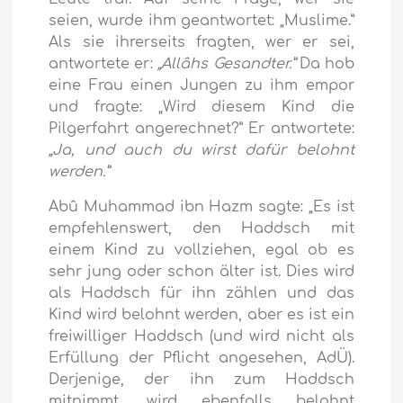
seien, wurde ihm geantwortet: „Muslime.”
Als sie ihrerseits fragten, wer er sei,
antwortete er:
„Allâhs Gesandter.”
Da hob
eine Frau einen Jungen zu ihm empor
und fragte: „Wird diesem Kind die
Pilgerfahrt angerechnet?” Er antwortete:
„Ja, und auch du wirst dafür belohnt
werden.”
Abû Muhammad ibn Hazm sagte: „Es ist
empfehlenswert, den Haddsch mit
einem Kind zu vollziehen, egal ob es
sehr jung oder schon älter ist. Dies wird
als Haddsch für ihn zählen und das
Kind wird belohnt werden, aber es ist ein
freiwilliger Haddsch (und wird nicht als
Erfüllung der Pflicht angesehen, AdÜ).
Derjenige, der ihn zum Haddsch
mitnimmt, wird ebenfalls belohnt