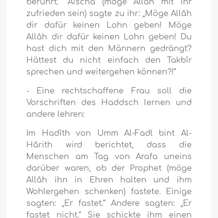
berührt.“ Aischa (möge Allâh mit ihr
zufrieden sein) sagte zu ihr: „Möge Allâh
dir dafür keinen Lohn geben! Möge
Allâh dir dafür keinen Lohn geben! Du
hast dich mit den Männern gedrängt?
Hättest du nicht einfach den Takbîr
sprechen und weitergehen können?!“
- Eine rechtschaffene Frau soll die
Vorschriften des Haddsch lernen und
andere lehren:
Im Hadîth von Umm Al-Fadl bint Al-
Hârith wird berichtet, dass die
Menschen am Tag von Arafa uneins
darüber waren, ob der Prophet (möge
Allâh ihn in Ehren halten und ihm
Wohlergehen schenken) fastete. Einige
sagten: „Er fastet.“ Andere sagten: „Er
fastet nicht.“ Sie schickte ihm einen