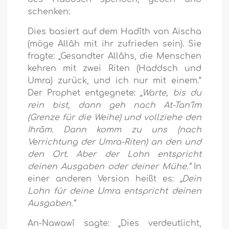
schenken:
Dies basiert auf dem Hadîth von Aischa
(möge Allâh mit ihr zufrieden sein). Sie
fragte: „Gesandter Allâhs, die Menschen
kehren mit zwei Riten (Haddsch und
Umra) zurück, und ich nur mit einem.“
Der Prophet entgegnete:
„Warte, bis du
rein bist, dann geh nach At-Tan‘îm
(Grenze für die Weihe) und vollziehe den
Ihrâm. Dann komm zu uns (nach
Verrichtung der Umra-Riten) an den und
den Ort. Aber der Lohn entspricht
deinen Ausgaben oder deiner Mühe.“
In
einer anderen Version heißt es:
„Dein
Lohn für deine Umra entspricht deinen
Ausgaben.“
An-Nawawî sagte: „Dies verdeutlicht,