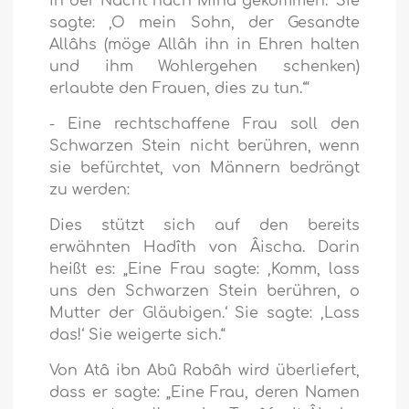
in der Nacht nach Minâ gekommen.‘ Sie
sagte: ‚O mein Sohn, der Gesandte
Allâhs (möge Allâh ihn in Ehren halten
und ihm Wohlergehen schenken)
erlaubte den Frauen, dies zu tun.‘“
- Eine rechtschaffene Frau soll den
Schwarzen Stein nicht berühren, wenn
sie befürchtet, von Männern bedrängt
zu werden:
Dies stützt sich auf den bereits
erwähnten Hadîth von Âischa. Darin
heißt es: „Eine Frau sagte: ‚Komm, lass
uns den Schwarzen Stein berühren, o
Mutter der Gläubigen.‘ Sie sagte: ‚Lass
das!‘ Sie weigerte sich.“
Von Atâ ibn Abû Rabâh wird überliefert,
dass er sagte: „Eine Frau, deren Namen