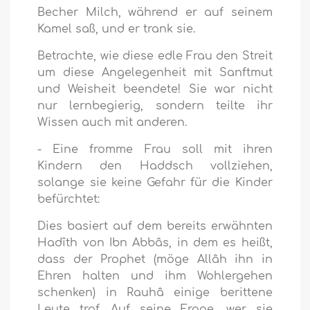
Becher Milch, während er auf seinem
Kamel saß, und er trank sie.
Betrachte, wie diese edle Frau den Streit
um diese Angelegenheit mit Sanftmut
und Weisheit beendete! Sie war nicht
nur lernbegierig, sondern teilte ihr
Wissen auch mit anderen.
- Eine fromme Frau soll mit ihren
Kindern den Haddsch vollziehen,
solange sie keine Gefahr für die Kinder
befürchtet:
Dies basiert auf dem bereits erwähnten
Hadîth von Ibn Abbâs, in dem es heißt,
dass der Prophet (möge Allâh ihn in
Ehren halten und ihm Wohlergehen
schenken) in Rauhâ einige berittene
Leute traf. Auf seine Frage, wer sie