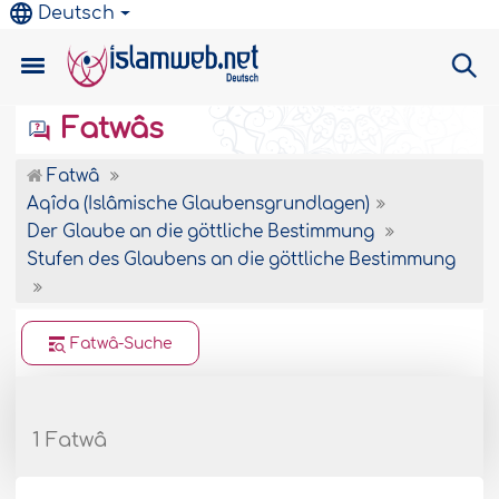
Deutsch
Fatwâs
Fatwâ
Aqîda (Islâmische Glaubensgrundlagen)
Der Glaube an die göttliche Bestimmung
Stufen des Glaubens an die göttliche Bestimmung
Fatwâ-Suche
1 Fatwâ