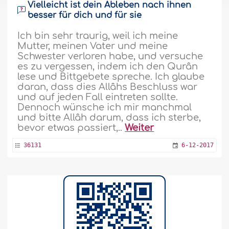
Vielleicht ist dein Ableben nach ihnen
besser für dich und für sie
Ich bin sehr traurig, weil ich meine
Mutter, meinen Vater und meine
Schwester verloren habe, und versuche
es zu vergessen, indem ich den Qurân
lese und Bittgebete spreche. Ich glaube
daran, dass dies Allâhs Beschluss war
und auf jeden Fall eintreten sollte.
Dennoch wünsche ich mir manchmal
und bitte Allâh darum, dass ich sterbe,
bevor etwas passiert,..
Weiter
36131
6-12-2017