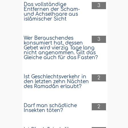
Das vollständige
3
Entfernen der Scham-
und Achselhaare aus
islâmischer Sicht
Wer Berauschendes
3
konsumiert hat, dessen
Gebet wird vierzig Tage lang
nicht angenommen. Gilt das
Gleiche auch für das Fasten?
Ist Geschlechtsverkehr in
2
den letzten zehn Nächten
des Ramadân erlaubt?
Darf man schädliche
2
Insekten töten?