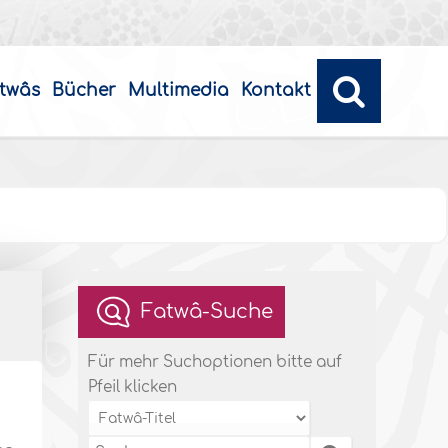
twâs
Bücher
Multimedia
Kontakt
Fatwâ-Suche
Für mehr Suchoptionen bitte auf
Pfeil klicken