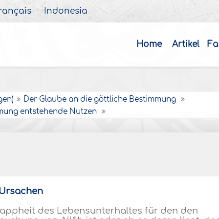
rançais
Indonesia
Home
Artikel
Fa
gen)
Der Glaube an die göttliche Bestimmung
immung entstehende Nutzen
 Ursachen
nappheit des Lebensunterhaltes für den den