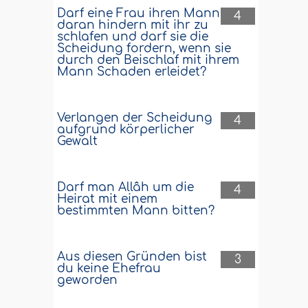
Darf eine Frau ihren Mann
4
daran hindern mit ihr zu
schlafen und darf sie die
Scheidung fordern, wenn sie
durch den Beischlaf mit ihrem
Mann Schaden erleidet?
Verlangen der Scheidung
4
aufgrund körperlicher
Gewalt
Darf man Allâh um die
4
Heirat mit einem
bestimmten Mann bitten?
Aus diesen Gründen bist
3
du keine Ehefrau
geworden