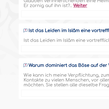
Glauben Verinnerlichenden eine Heims
Er zornig auf ihn ist?..
Weiter
Ist das Leiden im Islâm eine vortref
Ist das Leiden im Islâm eine vortreffli
Warum dominiert das Böse auf der 
Wie kann ich meine Verpflichtung, zum 
Kontakte zu vielen Menschen, vor alle
möchten. Sie stellen alle dieselbe F