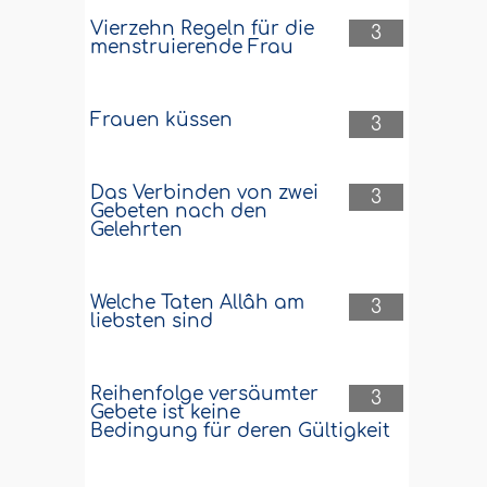
Vierzehn Regeln für die
3
menstruierende Frau
Frauen küssen
3
Das Verbinden von zwei
3
Gebeten nach den
Gelehrten
Welche Taten Allâh am
3
liebsten sind
Reihenfolge versäumter
3
Gebete ist keine
Bedingung für deren Gültigkeit