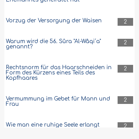
Vorzug der Versorgung der Waisen
2
Warum wird die 56. Sûra "Al-Wâqi´a"
2
genannt?
Rechtsnorm für das Haarschneiden in
2
Form des Kürzens eines Teils des
Kopfhaares
Vermummung im Gebet für Mann und
2
Frau
Wie man eine ruhige Seele erlangt
2