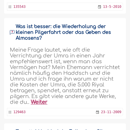
135543
13-5-2010
Was ist besser: die Wiederholung der
kleinen Pilgerfahrt oder das Geben des
Almosens?
Meine Frage lautet, wie oft die
Verrichtung der Umra in einen Jahr
empfehlenswert ist, wenn man das
Vermögen hat? Mein Ehemann verrichtet
nämlich häufig den Haddsch und die
Umra und ich frage ihn warum er nicht
die Kosten der Umra, die 5.000 Riyal
betragen, spendet, anstatt erneut zu
pilgern. Es gibt viele andere gute Werke,
die du..
Weiter
129463
23-11-2009