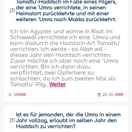
Tamattu’-Haddsch im Falle eines Pilgers,
der eine ´Umra verrichtete, in seinen
Heimatort zurückkehrte und mit einer
weiteren ´Umra nach Makka zurückkehrt.
Ich bin Ägypter und wohne in Riad. Im
Schawwâl verrichtete ich eine ´Umra und
kann dadurch die Haddsch-Art Tamattu’
verrichten. Ich werde – so Allah will -
dieses Jahr den Haddsch verrichten.
Zuvor möchte ich aber noch eine ´Umra
verrichten. Bin ich dann dazu
verpflichtet, zwei Opfertiere zu
schlachten, da ich zum zweiten Mal als
Tamattu´-Pilg..
Weiter
129446
23-11-2009
Ist es für jemanden, der die Umra in einem
Jahr vollzog, erlaubt im selben Jahr den
Haddsch zu verrichten?