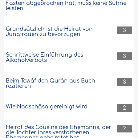
Fasten abgebrochen hat, muss keine Sühne
leisten
Grundsätzlich ist die Heirat von
3
Jungfrauen zu bevorzugen
Schrittweise Einführung des
3
Alkoholverbots
Beim Tawâf den Qurân aus Buch
3
rezitieren
Wie Nadschâsa gereinigt wird
2
Heirat des Cousins des Ehemanns, der
2
die Tochter ihres verstorbenen
Ehemannes geheiratet hat