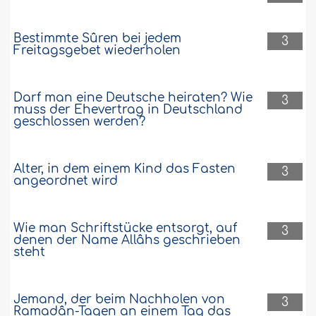
Bestimmte Sûren bei jedem
3
Freitagsgebet wiederholen
Darf man eine Deutsche heiraten? Wie
3
muss der Ehevertrag in Deutschland
geschlossen werden?
Alter, in dem einem Kind das Fasten
3
angeordnet wird
Wie man Schriftstücke entsorgt, auf
3
denen der Name Allâhs geschrieben
steht
Jemand, der beim Nachholen von
3
Ramadân-Tagen an einem Tag das