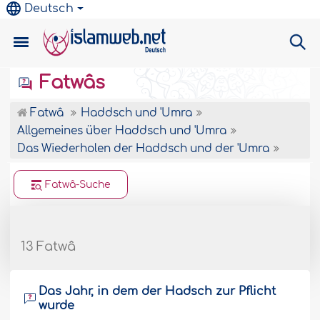
Deutsch
Fatwâs
Fatwâ
Haddsch und 'Umra
Allgemeines über Haddsch und 'Umra
Das Wiederholen der Haddsch und der 'Umra
Fatwâ-Suche
13 Fatwâ
Das Jahr, in dem der Hadsch zur Pflicht
wurde