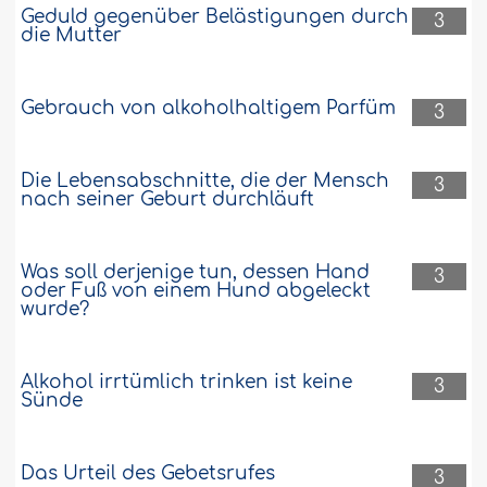
Geduld gegenüber Belästigungen durch
3
die Mutter
Gebrauch von alkoholhaltigem Parfüm
3
Die Lebensabschnitte, die der Mensch
3
nach seiner Geburt durchläuft
Was soll derjenige tun, dessen Hand
3
oder Fuß von einem Hund abgeleckt
wurde?
Alkohol irrtümlich trinken ist keine
3
Sünde
Das Urteil des Gebetsrufes
3