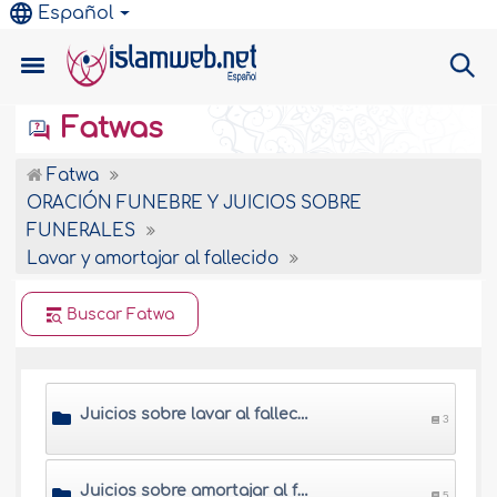
Español
Fatwas
Fatwa
ORACIÓN FUNEBRE Y JUICIOS SOBRE
FUNERALES
Lavar y amortajar al fallecido
Buscar Fatwa
Juicios sobre lavar al fallecido
3
Juicios sobre amortajar al fallecido
5