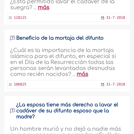
¿Está permitido lavar el cadáver de la
suegra? ..
más
110115
31-7-2018
Beneficio de la mortaja del difunto
¿Cuál es la importancia de la mortaja
islámica para el difunto, en especial si
en el Día de la Resurrección todas las
personas serán levantadas desnudas
como recién nacidos? ..
más
106825
31-7-2018
¿La esposa tiene más derecho a lavar el
cadáver de su difunto esposo que la
madre?
Un hombre murió y no dejó a nadie más