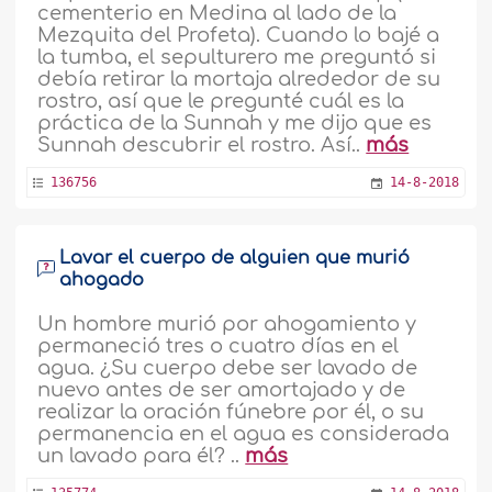
cementerio en Medina al lado de la
Mezquita del Profeta). Cuando lo bajé a
la tumba, el sepulturero me preguntó si
debía retirar la mortaja alrededor de su
rostro, así que le pregunté cuál es la
práctica de la Sunnah y me dijo que es
Sunnah descubrir el rostro. Así..
más
136756
14-8-2018
Lavar el cuerpo de alguien que murió
ahogado
Un hombre murió por ahogamiento y
permaneció tres o cuatro días en el
agua. ¿Su cuerpo debe ser lavado de
nuevo antes de ser amortajado y de
realizar la oración fúnebre por él, o su
permanencia en el agua es considerada
un lavado para él? ..
más