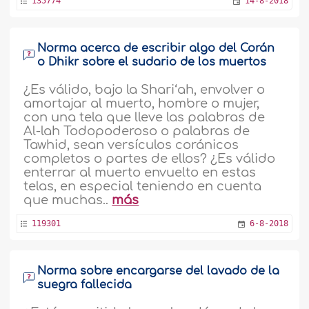
135774
14-8-2018
Norma acerca de escribir algo del Corán
o Dhikr sobre el sudario de los muertos
¿Es válido, bajo la Shari‘ah, envolver o
amortajar al muerto, hombre o mujer,
con una tela que lleve las palabras de
Al-lah Todopoderoso o palabras de
Tawhid, sean versículos coránicos
completos o partes de ellos? ¿Es válido
enterrar al muerto envuelto en estas
telas, en especial teniendo en cuenta
que muchas..
más
119301
6-8-2018
Norma sobre encargarse del lavado de la
suegra fallecida