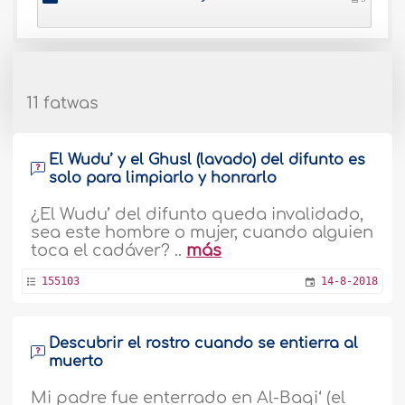
11 fatwas
El Wudu’ y el Ghusl (lavado) del difunto es
solo para limpiarlo y honrarlo
¿El Wudu’ del difunto queda invalidado,
sea este hombre o mujer, cuando alguien
toca el cadáver? ..
más
155103
14-8-2018
Descubrir el rostro cuando se entierra al
muerto
Mi padre fue enterrado en Al-Baqi‘ (el