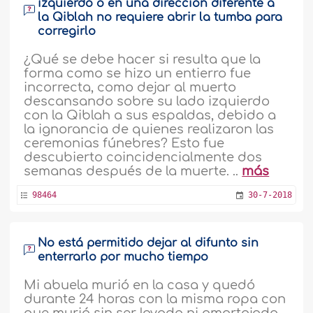
izquierdo o en una dirección diferente a
la Qiblah no requiere abrir la tumba para
corregirlo
¿Qué se debe hacer si resulta que la
forma como se hizo un entierro fue
incorrecta, como dejar al muerto
descansando sobre su lado izquierdo
con la Qiblah a sus espaldas, debido a
la ignorancia de quienes realizaron las
ceremonias fúnebres? Esto fue
descubierto coincidencialmente dos
semanas después de la muerte. ..
más
98464
30-7-2018
No está permitido dejar al difunto sin
enterrarlo por mucho tiempo
Mi abuela murió en la casa y quedó
durante 24 horas con la misma ropa con