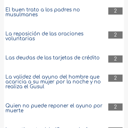
El buen trato a los padres no
2
musulmanes
La reposición de las oraciones
2
voluntarias
Las deudas de las tarjetas de crédito
2
La validez del ayuno del hombre que
2
acaricia a su mujer por la noche y no
realiza el Gusul
Quien no puede reponer el ayuno por
2
muerte