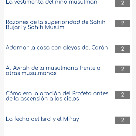
La vestimenta del niño musulmán
2
Razones de la superioridad de Sahih
2
Bujari y Sahih Muslim
Adornar la casa con aleyas del Corán
2
Al ‘Awrah de la musulmana frente a
2
otras musulmanas
Cómo era la oración del Profeta antes
2
de la ascensión a los cielos
La fecha del Isra' y el Mi'ray
2