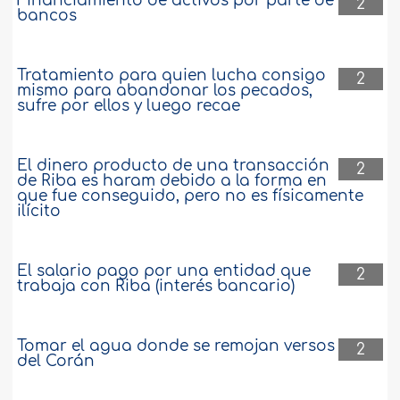
Financiamiento de activos por parte de
2
bancos
Tratamiento para quien lucha consigo
2
mismo para abandonar los pecados,
sufre por ellos y luego recae
El dinero producto de una transacción
2
de Riba es haram debido a la forma en
que fue conseguido, pero no es físicamente
ilícito
El salario pago por una entidad que
2
trabaja con Riba (interés bancario)
Tomar el agua donde se remojan versos
2
del Corán