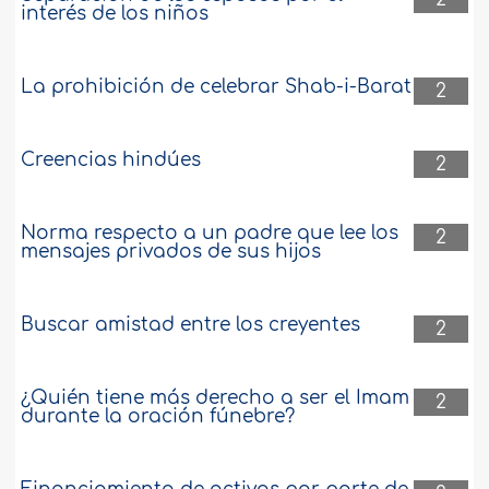
interés de los niños
La prohibición de celebrar Shab-i-Barat
2
Creencias hindúes
2
Norma respecto a un padre que lee los
2
mensajes privados de sus hijos
Buscar amistad entre los creyentes
2
¿Quién tiene más derecho a ser el Imam
2
durante la oración fúnebre?