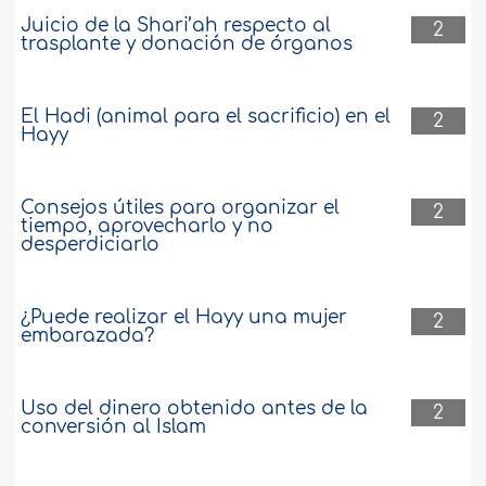
Juicio de la Shari’ah respecto al
2
trasplante y donación de órganos
El Hadi (animal para el sacrificio) en el
2
Hayy
Consejos útiles para organizar el
2
tiempo, aprovecharlo y no
desperdiciarlo
¿Puede realizar el Hayy una mujer
2
embarazada?
Uso del dinero obtenido antes de la
2
conversión al Islam