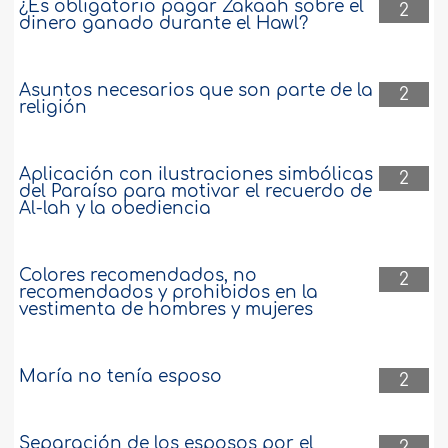
¿Es obligatorio pagar Zakaah sobre el
2
dinero ganado durante el Hawl?
Asuntos necesarios que son parte de la
2
religión
Aplicación con ilustraciones simbólicas
2
del Paraíso para motivar el recuerdo de
Al-lah y la obediencia
Colores recomendados, no
2
recomendados y prohibidos en la
vestimenta de hombres y mujeres
María no tenía esposo
2
Separación de los esposos por el
2