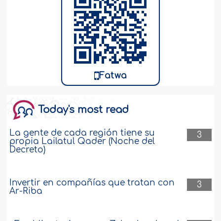
Fatwa
Today's most read
La gente de cada región tiene su
3
propia Lailatul Qader (Noche del
Decreto)
Invertir en compañías que tratan con
3
Ar-Riba