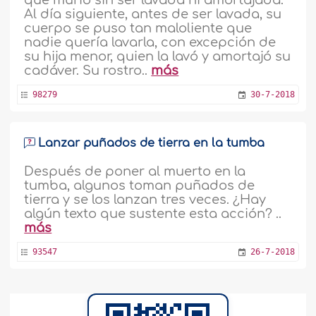
que murió sin ser lavada ni amortajada.
Al día siguiente, antes de ser lavada, su
cuerpo se puso tan maloliente que
nadie quería lavarla, con excepción de
su hija menor, quien la lavó y amortajó su
cadáver. Su rostro..
más
98279
30-7-2018
Lanzar puñados de tierra en la tumba
Después de poner al muerto en la
tumba, algunos toman puñados de
tierra y se los lanzan tres veces. ¿Hay
algún texto que sustente esta acción? ..
más
93547
26-7-2018