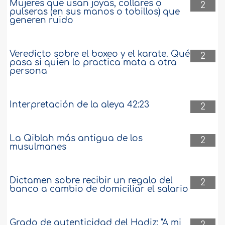
Mujeres que usan joyas, collares o
2
pulseras (en sus manos o tobillos) que
generen ruido
Veredicto sobre el boxeo y el karate. Qué
2
pasa si quien lo practica mata a otra
persona
Interpretación de la aleya 42:23
2
La Qiblah más antigua de los
2
musulmanes
Dictamen sobre recibir un regalo del
2
banco a cambio de domiciliar el salario
Grado de autenticidad del Hadiz: "A mi
2