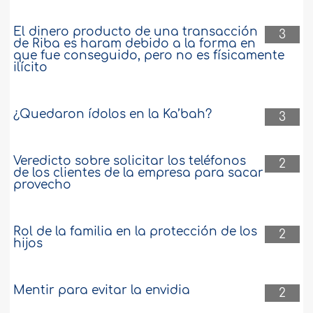
El dinero producto de una transacción
3
de Riba es haram debido a la forma en
que fue conseguido, pero no es físicamente
ilícito
¿Quedaron ídolos en la Ka’bah?
3
Veredicto sobre solicitar los teléfonos
2
de los clientes de la empresa para sacar
provecho
Rol de la familia en la protección de los
2
hijos
Mentir para evitar la envidia
2