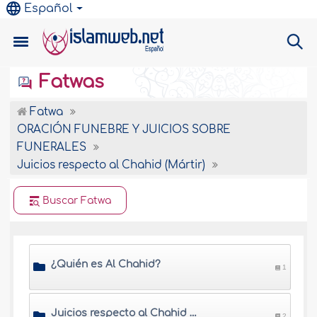
Español
Fatwas
Fatwa
ORACIÓN FUNEBRE Y JUICIOS SOBRE
FUNERALES
Juicios respecto al Chahid (Mártir)
Buscar Fatwa
¿Quién es Al Chahid?
1
Juicios respecto al Chahid (Mártir)
2