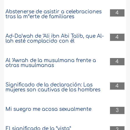
Abstenerse de asistir a celebraciones
4
tras la m*erte de familiares
Ad-Da‘wah de ‘Ali ibn Abi Talib, que Al-
4
lah esté complacido con él
Al ‘Awrah de la musulmana frente a
4
otras musulmanas
Significado de la declaración: Las
4
mujeres son cautivas de los hombres
Mi suegro me acosa sexualmente
3
El significado de la “vista”
3