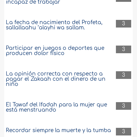
incapaz de trabajar
La fecha de nacimiento del Profeta,
3
sallallaahu ‘alayhi wa sallam.
Participar en juegos o deportes que
3
producen dolor físico
La opinión correcta con respecto a
3
pagar el Zakaah con el dinero de un
niño
El Tawaf del Ifadah para la mujer que
3
está menstruando
Recordar siempre la muerte y la tumba
3