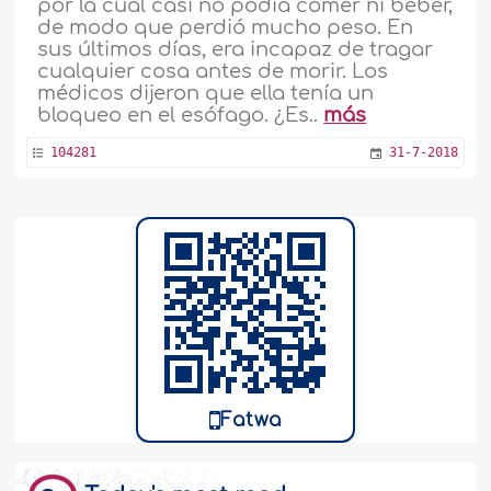
por la cual casi no podía comer ni beber,
de modo que perdió mucho peso. En
sus últimos días, era incapaz de tragar
cualquier cosa antes de morir. Los
médicos dijeron que ella tenía un
bloqueo en el esófago. ¿Es..
más
104281
31-7-2018
Fatwa