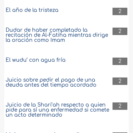
El año de la tristeza
2
Dudar de haber completado la
2
recitación de Al-Fatiha mientras dirige
la oración como Imam
El wudu’ con agua fría
2
Juicio sobre pedir el pago de una
2
deuda antes del tiempo acordado
Juicio de la Shari’ah respecto a quien
2
pide para sí una enfermedad si comete
un acto determinado