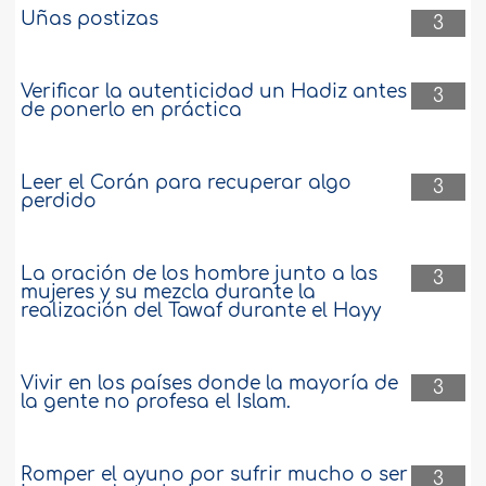
Uñas postizas
3
Verificar la autenticidad un Hadiz antes
3
de ponerlo en práctica
Leer el Corán para recuperar algo
3
perdido
La oración de los hombre junto a las
3
mujeres y su mezcla durante la
realización del Tawaf durante el Hayy
Vivir en los países donde la mayoría de
3
la gente no profesa el Islam.
Romper el ayuno por sufrir mucho o ser
3