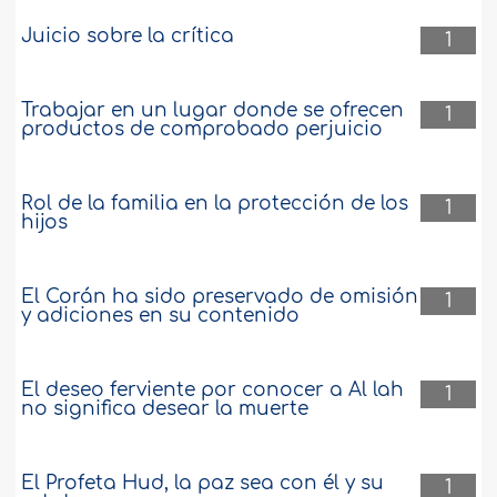
Juicio sobre la crítica
1
Trabajar en un lugar donde se ofrecen
1
productos de comprobado perjuicio
Rol de la familia en la protección de los
1
hijos
El Corán ha sido preservado de omisión
1
y adiciones en su contenido
El deseo ferviente por conocer a Al lah
1
no significa desear la muerte
El Profeta Hud, la paz sea con él y su
1