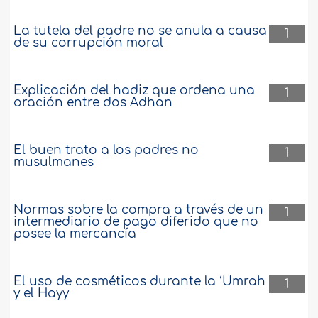
La tutela del padre no se anula a causa
1
de su corrupción moral
Explicación del hadiz que ordena una
1
oración entre dos Adhan
El buen trato a los padres no
1
musulmanes
Normas sobre la compra a través de un
1
intermediario de pago diferido que no
posee la mercancía
El uso de cosméticos durante la ‘Umrah
1
y el Hayy