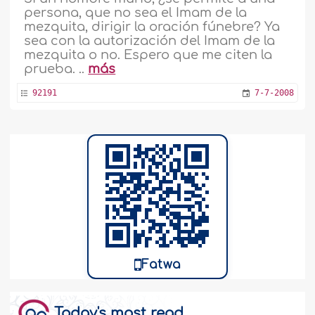
persona, que no sea el Imam de la
mezquita, dirigir la oración fúnebre? Ya
sea con la autorización del Imam de la
mezquita o no. Espero que me citen la
prueba. ..
más
92191
7-7-2008
Fatwa
Today's most read