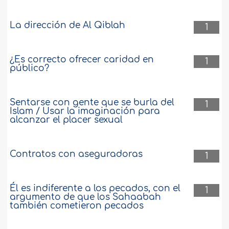
La dirección de Al Qiblah
1
¿Es correcto ofrecer caridad en
1
público?
Sentarse con gente que se burla del
1
Islam / Usar la imaginación para
alcanzar el placer sexual
Contratos con aseguradoras
1
Él es indiferente a los pecados, con el
1
argumento de que los Sahaabah
también cometieron pecados