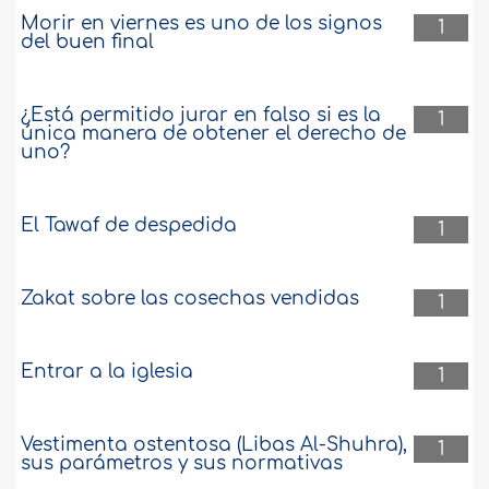
Morir en viernes es uno de los signos
1
del buen final
¿Está permitido jurar en falso si es la
1
única manera de obtener el derecho de
uno?
El Tawaf de despedida
1
Zakat sobre las cosechas vendidas
1
Entrar a la iglesia
1
Vestimenta ostentosa (Libas Al-Shuhra),
1
sus parámetros y sus normativas