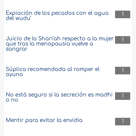
Expiación de los pecados con el agua
1
del wudu’
Juicio de la Shari'ah respecto a la mujer
1
que tras la menopausia vuelve a
sangrar
Súplica recomendada al romper el
1
ayuno
No está seguro si la secreción es madhi
1
o no
Mentir para evitar la envidia
1