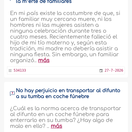
la m*erte de familiares
En mi país existe la costumbre de que, si
un familiar muy cercano muere, ni los
hombres ni las mujeres asisten a
ninguna celebración durante tres o
cuatro meses. Recientemente falleció el
hijo de mi tío materno y, según esta
tradición, mi madre no debería asistir a
ninguna fiesta. Sin embargo, un familiar
organizó..
más
534133
27-7-2026
No hay perjuicio en transportar al difunto
a su tumba en coche fúnebre
¿Cuál es la norma acerca de transportar
al difunto en un coche fúnebre para
enterrarlo en su tumba? ¿Hay algo de
malo en ello? ..
más