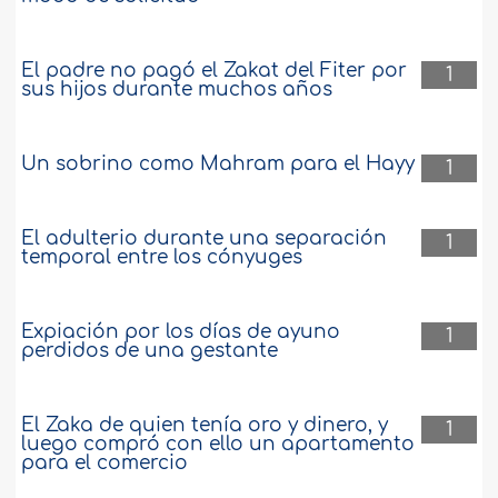
El padre no pagó el Zakat del Fiter por
1
sus hijos durante muchos años
Un sobrino como Mahram para el Hayy
1
El adulterio durante una separación
1
temporal entre los cónyuges
Expiación por los días de ayuno
1
perdidos de una gestante
El Zaka de quien tenía oro y dinero, y
1
luego compró con ello un apartamento
para el comercio