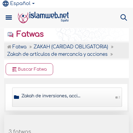
Español
Fatwas
Fatwa
ZAKAH (CARIDAD OBLIGATORIA)
Zakah de artículos de mercancía y acciones
Buscar Fatwa
Zakah de inversiones, acciones, bonos
2
3 fatwas