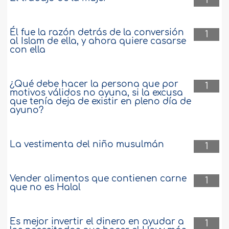
1
Él fue la razón detrás de la conversión
1
al Islam de ella, y ahora quiere casarse
con ella
¿Qué debe hacer la persona que por
1
motivos válidos no ayuna, si la excusa
que tenía deja de existir en pleno día de
ayuno?
La vestimenta del niño musulmán
1
Vender alimentos que contienen carne
1
que no es Halal
Es mejor invertir el dinero en ayudar a
1