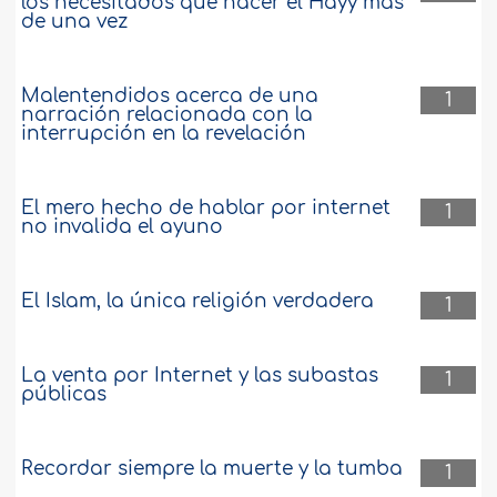
los necesitados que hacer el Hayy más
de una vez
Malentendidos acerca de una
1
narración relacionada con la
interrupción en la revelación
El mero hecho de hablar por internet
1
no invalida el ayuno
El Islam, la única religión verdadera
1
La venta por Internet y las subastas
1
públicas
Recordar siempre la muerte y la tumba
1