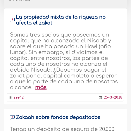
La propiedad mixta de la riqueza no
afecta el zakat
Somos tres socios que poseemos un
capital que ha alcanzado el Nisaab y
sobre el que ha pasado un Hawl (año
lunar). Sin embargo, si dividimos el
capital entre nosotros, las partes de
cada uno de nosotros no alcanza el
debido Nisaab. ¿Debemos pagar el
zakat por el capital completo o esperar
a que la parte de cada uno de nosotros
alcance..
más
29942
25-3-2018
Zakaah sobre fondos depositados
Tengo un depósito de seguro de 20.000