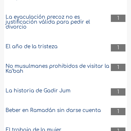
La eyaculación precoz no es
1
justificación válida para pedir el
divorcio
El año de la tristeza
1
No musulmanes prohibidos de visitar la
1
Ka’bah
La historia de Gadir Jum
1
Beber en Ramadán sin darse cuenta
1
El trabajo de la mujer