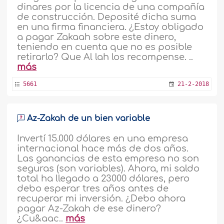
dinares por la licencia de una compañía
de construcción. Deposité dicha suma
en una firma financiera. ¿Estoy obligado
a pagar Zakaah sobre este dinero,
teniendo en cuenta que no es posible
retirarlo? Que Al lah los recompense. ..
más
5661
21-2-2018
Az-Zakah de un bien variable
Invertí 15.000 dólares en una empresa
internacional hace más de dos años.
Las ganancias de esta empresa no son
seguras (son variables). Ahora, mi saldo
total ha llegado a 23000 dólares, pero
debo esperar tres años antes de
recuperar mi inversión. ¿Debo ahora
pagar Az-Zakah de ese dinero?
¿Cu&aac..
más