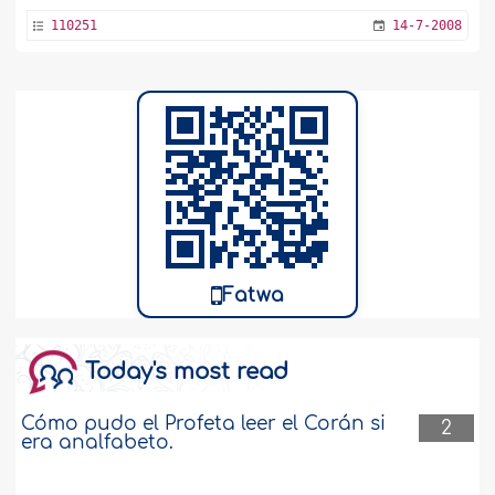
110251
14-7-2008
Fatwa
Today's most read
Cómo pudo el Profeta leer el Corán si
2
era analfabeto.