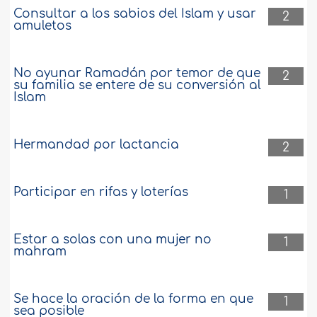
Consultar a los sabios del Islam y usar
2
amuletos
No ayunar Ramadán por temor de que
2
su familia se entere de su conversión al
Islam
Hermandad por lactancia
2
Participar en rifas y loterías
1
Estar a solas con una mujer no
1
mahram
Se hace la oración de la forma en que
1
sea posible