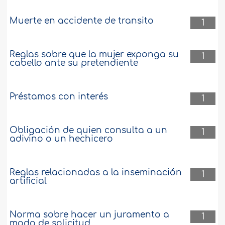
Muerte en accidente de transito
1
Reglas sobre que la mujer exponga su
1
cabello ante su pretendiente
Préstamos con interés
1
Obligación de quien consulta a un
1
adivino o un hechicero
Reglas relacionadas a la inseminación
1
artificial
Norma sobre hacer un juramento a
1
modo de solicitud