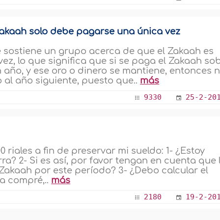
Zakaah solo debe pagarse una única vez
 sostiene un grupo acerca de que el Zakaah es
vez, lo que significa que si se paga el Zakaah so
 año, y ese oro o dinero se mantiene, entonces 
al año siguiente, puesto que..
más
9330
25-2-20
riales a fin de preservar mi sueldo: 1- ¿Estoy
a? 2- Si es así, por favor tengan en cuenta que 
akaah por este período? 3- ¿Debo calcular el
a compré,..
más
2180
19-2-20