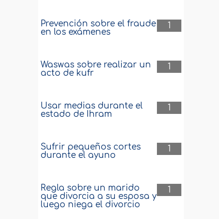
Prevención sobre el fraude
1
en los exámenes
Waswas sobre realizar un
1
acto de kufr
Usar medias durante el
1
estado de Ihram
Sufrir pequeños cortes
1
durante el ayuno
Regla sobre un marido
1
que divorcia a su esposa y
luego niega el divorcio