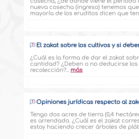
cosecha, ¿de dónde viene el período
nueva cosecha (ingreso) tenemos que 
mayoría de los eruditos dicen que te
El zakat sobre los cultivos y si de
¿Cuál es la forma de dar el zakat sobr
cantidad? ¿Deben o no deducirse los co
recolección?..
más
Opiniones jurídicas respecto al za
Tengo dos acres de tierra (0,4 hectáre
es arrendado. ¿Cuál es el zakat corr
estoy haciendo crecer árboles de plát