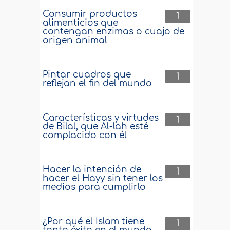
Consumir productos
1
alimenticios que
contengan enzimas o cuajo de
origen animal
Pintar cuadros que
1
reflejan el fin del mundo
Características y virtudes
1
de Bilal, que Al-lah esté
complacido con él
Hacer la intención de
1
hacer el Hayy sin tener los
medios para cumplirlo
¿Por qué el Islam tiene
1