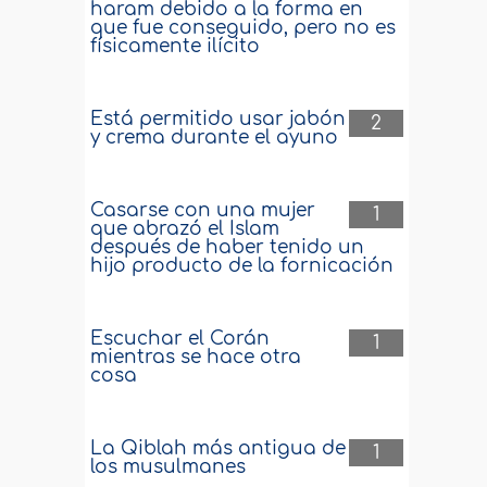
haram debido a la forma en
que fue conseguido, pero no es
físicamente ilícito
Está permitido usar jabón
2
y crema durante el ayuno
Casarse con una mujer
1
que abrazó el Islam
después de haber tenido un
hijo producto de la fornicación
Escuchar el Corán
1
mientras se hace otra
cosa
La Qiblah más antigua de
1
los musulmanes