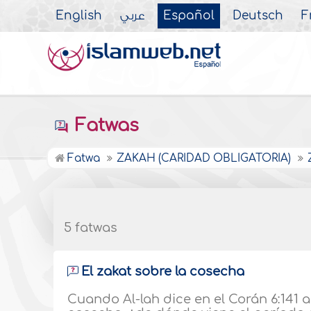
English
عربي
Español
Deutsch
F
Fatwas
Fatwa
ZAKAH (CARIDAD OBLIGATORIA)
5 fatwas
El zakat sobre la cosecha
Cuando Al-lah dice en el Corán 6:141 