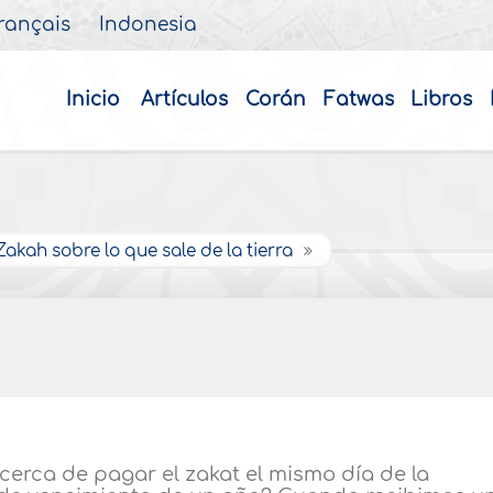
rançais
Indonesia
Inicio
Artículos
Corán
Fatwas
Libros
Zakah sobre lo que sale de la tierra
acerca de pagar el zakat el mismo día de la