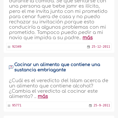
durante la comida. Sé que sentarse con
una persona que bebe jamr es ilícito,
pero el me invita junto con mi prometido
para cenar fuera de casa y no puedo
rechazar su invitación porque esto
conduciría a algunos problemas con mi
prometido. Tampoco puedo pedir a mi
novio que impida a su padre..
más
92349
25-12-2011
Cocinar un alimento que contiene una
sustancia embriagante
¿Cuál es el veredicto del Islam acerca de
un alimento que contiene alcohol?
¿Cambia el veredicto al cocinar este
alimento? ..
más
95771
25-9-2011