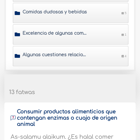
Comidas dudosas y bebidas
5
Excelencia de algunas comidas y bebidas
1
Algunas cuestiones relacionadas con las comidas y bebidas
4
13 fatwas
Consumir productos alimenticios que
contengan enzimas o cuajo de origen
animal
As-salamu alaikum. ¿Es halal comer