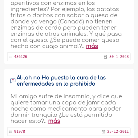
aperitivos con enzimas en los
ingredientes? Por ejemplo, las patatas
fritas o doritos con sabor a queso de
donde yo vengo (Canadá) no tienen
enzimas de cerdo pero pueden tener
enzimas de otros animales. Y qué pasa
con el queso. ¿Se puede comer queso
hecho con cuajo animal?..
más
436126
30-1-2023
Al-lah no Ha puesto la cura de las
enfermedades en lo prohibido
Mi amigo sufre de insomnio, y dice que
quiere tomar una copa de jamr cada
noche como medicamento para poder
dormir tranquilo ¿Le está permitido
hacer esto?..
más
91978
25-12-2011