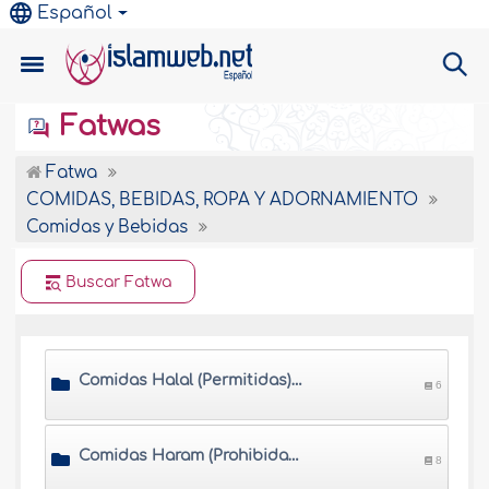
Español
Fatwas
Fatwa
COMIDAS, BEBIDAS, ROPA Y ADORNAMIENTO
Comidas y Bebidas
Buscar Fatwa
Comidas Halal (Permitidas), y bebidas
6
Comidas Haram (Prohibidas) y bebidas
8