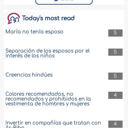
Today's most read
María no tenía esposo
5
Separación de los esposos por el
5
interés de los niños
Creencias hindúes
5
Colores recomendados, no
4
recomendados y prohibidos en la
vestimenta de hombres y mujeres
Invertir en compañías que tratan con
4
Ar-Riba