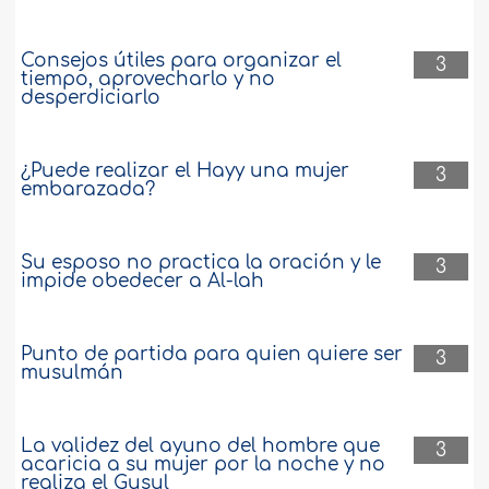
Consejos útiles para organizar el
3
tiempo, aprovecharlo y no
desperdiciarlo
¿Puede realizar el Hayy una mujer
3
embarazada?
Su esposo no practica la oración y le
3
impide obedecer a Al-lah
Punto de partida para quien quiere ser
3
musulmán
La validez del ayuno del hombre que
3
acaricia a su mujer por la noche y no
realiza el Gusul