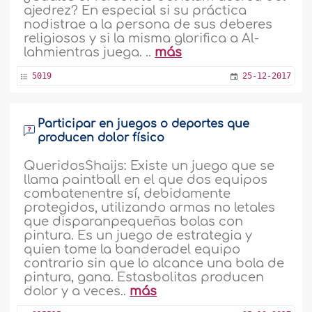
ajedrez? En especial si su práctica
nodistrae a la persona de sus deberes
religiosos y si la misma glorifica a Al-
lahmientras juega. ..
más
5019
25-12-2017
Participar en juegos o deportes que
producen dolor físico
QueridosShaijs: Existe un juego que se
llama paintball en el que dos equipos
combatenentre sí, debidamente
protegidos, utilizando armas no letales
que disparanpequeñas bolas con
pintura. Es un juego de estrategia y
quien tome la banderadel equipo
contrario sin que lo alcance una bola de
pintura, gana. Estasbolitas producen
dolor y a veces..
más