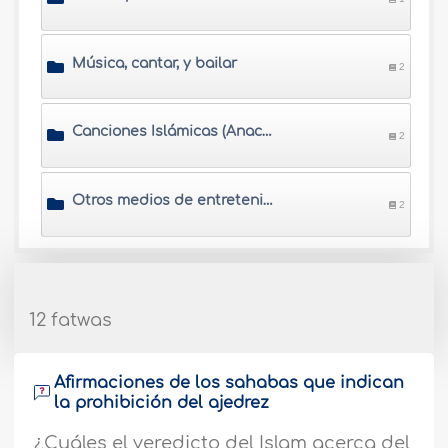
Música, cantar, y bailar
2
Canciones Islámicas (Anachid)
2
Otros medios de entretenimiento
2
12 fatwas
Afirmaciones de los sahabas que indican
la prohibición del ajedrez
¿Cuáles el veredicto del Islam acerca del