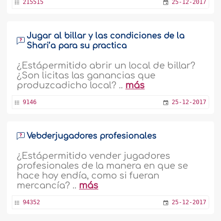
215515
25-12-2017
Jugar al billar y las condiciones de la
Shari’a para su practica
¿Estápermitido abrir un local de billar?
¿Son licitas las ganancias que
produzcadicho local? ..
más
9146
25-12-2017
Vebderjugadores profesionales
¿Estápermitido vender jugadores
profesionales de la manera en que se
hace hoy endía, como si fueran
mercancía? ..
más
94352
25-12-2017