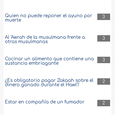
Quien no puede reponer el ayuno por
3
muerte
Al ‘Awrah de la musulmana frente a
3
otras musulmanas
Cocinar un alimento que contiene una
3
sustancia embriagante
¿Es obligatorio pagar Zakaah sobre el
2
dinero ganado durante el Hawl?
Estar en compañía de un fumador
2