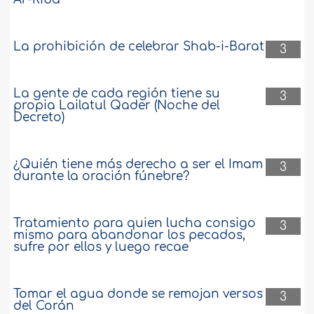
La prohibición de celebrar Shab-i-Barat
3
La gente de cada región tiene su
3
propia Lailatul Qader (Noche del
Decreto)
¿Quién tiene más derecho a ser el Imam
3
durante la oración fúnebre?
Tratamiento para quien lucha consigo
3
mismo para abandonar los pecados,
sufre por ellos y luego recae
Tomar el agua donde se remojan versos
3
del Corán