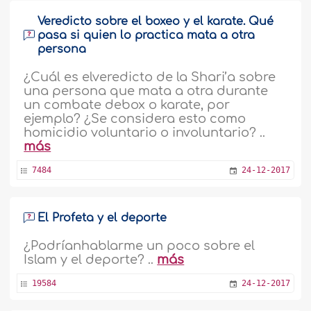
Veredicto sobre el boxeo y el karate. Qué
pasa si quien lo practica mata a otra
persona
¿Cuál es elveredicto de la Shari’a sobre
una persona que mata a otra durante
un combate debox o karate, por
ejemplo? ¿Se considera esto como
homicidio voluntario o involuntario? ..
más
7484
24-12-2017
El Profeta y el deporte
¿Podríanhablarme un poco sobre el
Islam y el deporte? ..
más
19584
24-12-2017