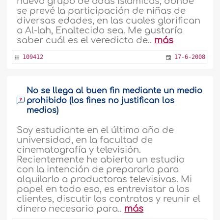
nuevo grupo de odas islámicas, donde
se prevé la participación de niñas de
diversas edades, en las cuales glorifican
a Al-lah, Enaltecido sea. Me gustaría
saber cuál es el veredicto de..
más
109412
17-6-2008
No se llega al buen fin mediante un medio
prohibido (los fines no justifican los
medios)
Soy estudiante en el último año de
universidad, en la facultad de
cinematografía y televisión.
Recientemente he abierto un estudio
con la intención de prepararlo para
alquilarlo a productoras televisivas. Mi
papel en todo eso, es entrevistar a los
clientes, discutir los contratos y reunir el
dinero necesario para..
más