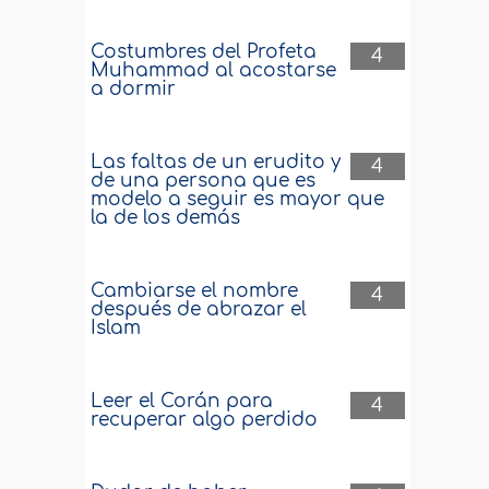
Costumbres del Profeta
4
Muhammad al acostarse
a dormir
Las faltas de un erudito y
4
de una persona que es
modelo a seguir es mayor que
la de los demás
Cambiarse el nombre
4
después de abrazar el
Islam
Leer el Corán para
4
recuperar algo perdido