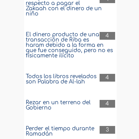
respecto a pagar el
Zakaah con el dinero de un
niño
El dinero producto de una
4
transacción de Riba es
haram debido a la forma en
que fue conseguido, pero no es
físicamente ilícito
Todos los libros revelados
4
son Palabra de Al-lah
Rezar en un terreno del
4
Gobierno
Perder el tiempo durante
3
Ramadán