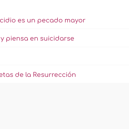
uicidio es un pecado mayor
 y piensa en suicidarse
etas de la Resurrección