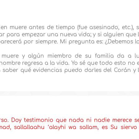
ien muere antes de tiempo (fue asesinado, etc.), 
gar para empezar una nueva vida; y si alguien que 
arecerá por siempre. Mi pregunta es: ¿Debemos l
 muere y algún miembro de su familia da a l
 hombre regresa a la vida. Yo sé que todo esto no 
a saber qué evidencias puedo darles del Corán y 
rso. Doy testimonio que nada ni nadie merece s
d, sallallaahu ‘alayhi wa sallam, es Su siervo