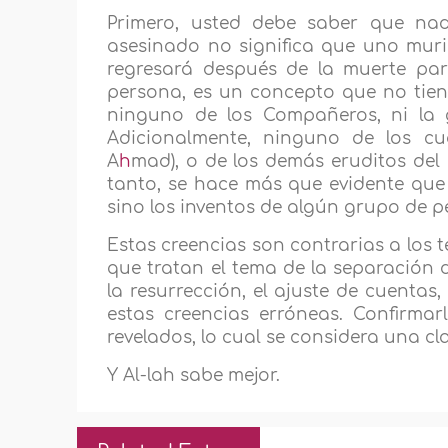
Primero, usted debe saber que nad
asesinado no significa que uno muri
regresará después de la muerte par
persona, es un concepto que no tie
ninguno de los Compañeros, ni la g
Adicionalmente, ninguno de los c
A
h
mad), o de los demás eruditos del I
tanto, se hace más que evidente que
sino los inventos de algún grupo de p
Estas creencias son contrarias a los t
que tratan el tema de la separación d
la resurrección, el ajuste de cuentas,
estas creencias erróneas. Confirmarl
revelados, lo cual se considera una cl
Y Al-lah sabe mejor.