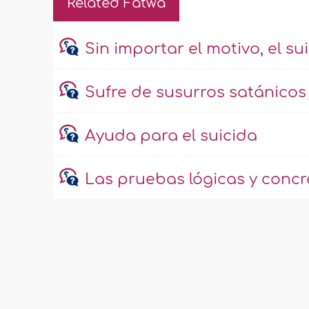
Related Fatwa
Sin importar el motivo, el s
Sufre de susurros satánicos
Ayuda para el suicida
Las pruebas lógicas y concr