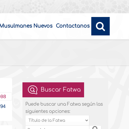
Musulmanes Nuevos
Contactanos
Buscar Fatwa
008
Puede buscar una Fatwa según las
94
siguientes opciones: