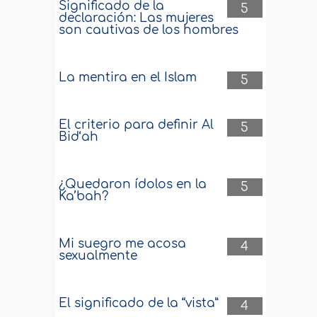
Significado de la
5
declaración: Las mujeres
son cautivas de los hombres
La mentira en el Islam
5
El criterio para definir Al
5
Bid‘ah
¿Quedaron ídolos en la
5
Ka’bah?
Mi suegro me acosa
4
sexualmente
El significado de la “vista”
4