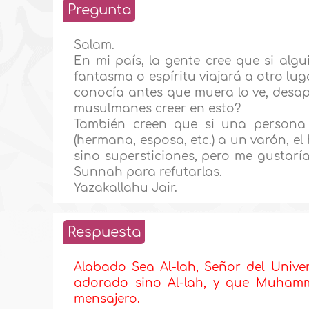
Pregunta
Salam.
En mi país, la gente cree que si algu
fantasma o espíritu viajará a otro lu
conocía antes que muera lo ve, desap
musulmanes creer en esto?
También creen que si una persona
(hermana, esposa, etc.) a un varón, el
sino supersticiones, pero me gustarí
Sunnah para refutarlas.
Yazakallahu Jair.
Respuesta
Alabado Sea Al-lah, Señor del Unive
adorado sino Al-lah, y que Muhamma
mensajero.