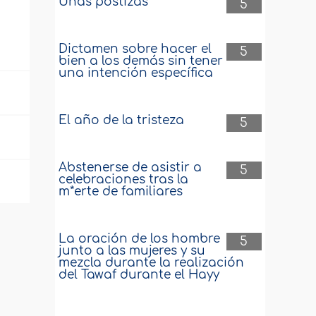
Uñas postizas
5
Dictamen sobre hacer el
5
bien a los demás sin tener
una intención específica
El año de la tristeza
5
Abstenerse de asistir a
5
celebraciones tras la
m*erte de familiares
La oración de los hombre
5
junto a las mujeres y su
mezcla durante la realización
del Tawaf durante el Hayy