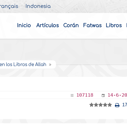
rançais
Indonesia
Inicio
Artículos
Corán
Fatwas
Libros
en los Libros de Allah
107118
14-6-2
17