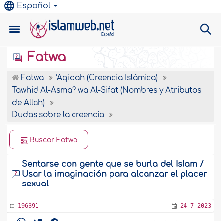
Español
Fatwa
Fatwa
‘Aqidah (Creencia Islámica)
Tawhid Al-Asma? wa Al-Sifat (Nombres y Atributos
de Allah)
Dudas sobre la creencia
Buscar Fatwa
Sentarse con gente que se burla del Islam /
Usar la imaginación para alcanzar el placer
sexual
196391
24-7-2023