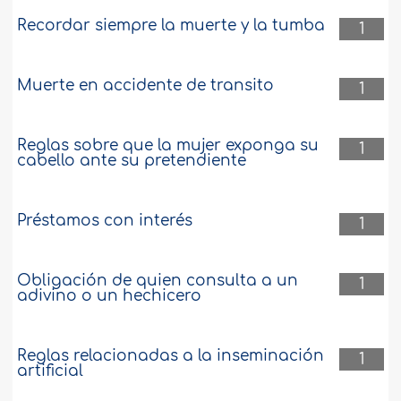
Recordar siempre la muerte y la tumba
1
Muerte en accidente de transito
1
Reglas sobre que la mujer exponga su
1
cabello ante su pretendiente
Préstamos con interés
1
Obligación de quien consulta a un
1
adivino o un hechicero
Reglas relacionadas a la inseminación
1
artificial