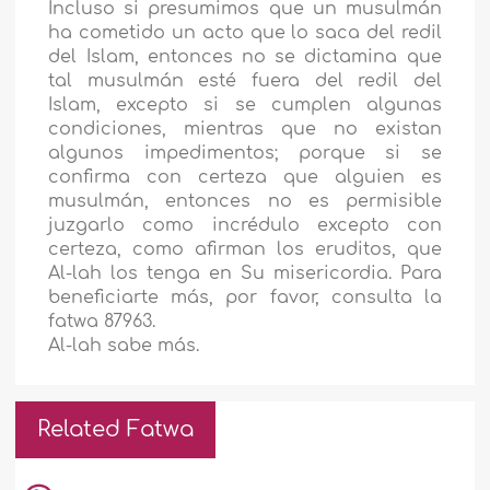
Incluso si presumimos que un musulmán
ha cometido un acto que lo saca del redil
del Islam, entonces no se dictamina que
tal musulmán esté fuera del redil del
Islam, excepto si se cumplen algunas
condiciones, mientras que no existan
algunos impedimentos; porque si se
confirma con certeza que alguien es
musulmán, entonces no es permisible
juzgarlo como incrédulo excepto con
certeza, como afirman los eruditos, que
Al-lah los tenga en Su misericordia. Para
beneficiarte más, por favor, consulta la
fatwa 87963.
Al-lah sabe más.
Related Fatwa