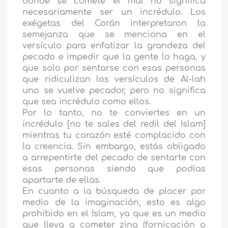
donde se comete el mal no significa
necesariamente ser un incrédulo. Los
exégetas del Corán interpretaron la
semejanza que se menciona en el
versículo para enfatizar la grandeza del
pecado e impedir que la gente lo haga, y
que solo por sentarse con esas personas
que ridiculizan los versículos de Al-lah
uno se vuelve pecador, pero no significa
que sea incrédulo como ellos.
Por lo tanto, no te conviertes en un
incrédulo [no te sales del redil del Islam]
mientras tu corazón esté complacido con
la creencia. Sin embargo, estás obligado
a arrepentirte del pecado de sentarte con
esas personas siendo que podías
apartarte de ellas.
En cuanto a la búsqueda de placer por
medio de la imaginación, esto es algo
prohibido en el Islam, ya que es un medio
que lleva a cometer zina (fornicación o