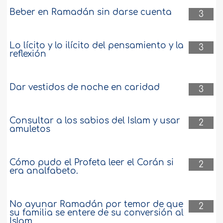
Beber en Ramadán sin darse cuenta
3
Lo lícito y lo ilícito del pensamiento y la
3
reflexión
Dar vestidos de noche en caridad
3
Consultar a los sabios del Islam y usar
2
amuletos
Cómo pudo el Profeta leer el Corán si
2
era analfabeto.
No ayunar Ramadán por temor de que
2
su familia se entere de su conversión al
Islam