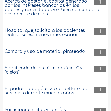
Acerca de gastar el capital generado
1
por los intereses bancarios en los
pobres y necesitados y el bien común para
deshacerse de ellos
Hospital que solicita a los pacientes
1
realizarse exámenes innecesarios
Compra y uso de material pirateado
1
Significado de los términos “cielo” y
1
“cielos”
El padre no pagó el Zakat del Fiter por
1
sus hijos durante muchos años
Participar en rifas y loterías
1