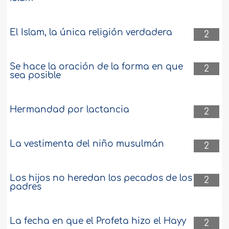
El Islam, la única religión verdadera
2
Se hace la oración de la forma en que
2
sea posible
Hermandad por lactancia
2
La vestimenta del niño musulmán
2
Los hijos no heredan los pecados de los
2
padres
La fecha en que el Profeta hizo el Hayy
2