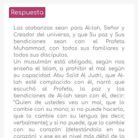
Respuesta
Las alabanzas sean para Al-lah, Señor y
Creador del universo, y que Su paz y Sus
bendiciones sean con el Profeta
Muhammad, con todos sus familiares y
todos sus discípulos.
Un musulmán está obligado, según nos
enseña el Islam, a prohibir el mal según
su capacidad. Abu Sa'id Al Judri, que Al-
lah esté complacido con él, narró que
escuchó al Profeta, la paz y las
bendiciones de Al-lah sean con él, decir:
“Quien de ustedes vea un mal, que lo
cambie con su mano; si no puede hacerlo,
que lo cambie con su lengua (es decir,
verbalmente); y si no puede, que lo cambie
con su corazón (detestándolo en su
corazón), y ese es el nivel más débil de la