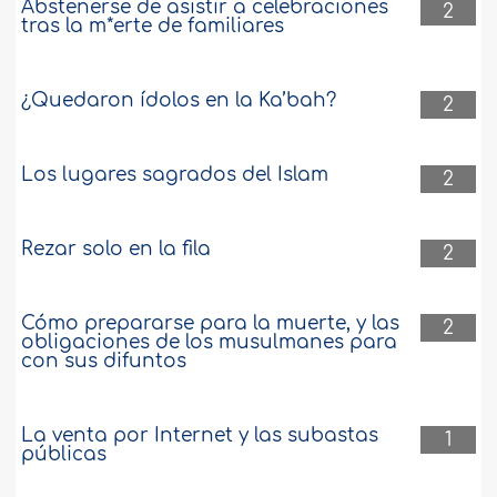
Abstenerse de asistir a celebraciones
2
tras la m*erte de familiares
¿Quedaron ídolos en la Ka’bah?
2
Los lugares sagrados del Islam
2
Rezar solo en la fila
2
Cómo prepararse para la muerte, y las
2
obligaciones de los musulmanes para
con sus difuntos
La venta por Internet y las subastas
1
públicas