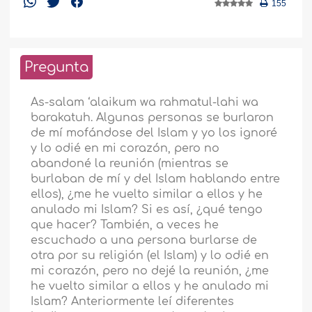
155
Pregunta
As-salam ‘alaikum wa rahmatul-lahi wa
barakatuh. Algunas personas se burlaron
de mí mofándose del Islam y yo los ignoré
y lo odié en mi corazón, pero no
abandoné la reunión (mientras se
burlaban de mí y del Islam hablando entre
ellos), ¿me he vuelto similar a ellos y he
anulado mi Islam? Si es así, ¿qué tengo
que hacer? También, a veces he
escuchado a una persona burlarse de
otra por su religión (el Islam) y lo odié en
mi corazón, pero no dejé la reunión, ¿me
he vuelto similar a ellos y he anulado mi
Islam? Anteriormente leí diferentes