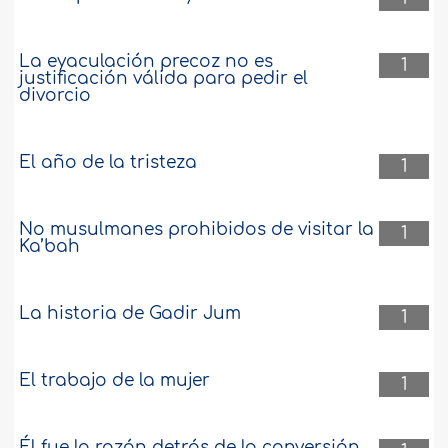
La eyaculación precoz no es
1
justificación válida para pedir el
divorcio
El año de la tristeza
1
No musulmanes prohibidos de visitar la
1
Ka’bah
La historia de Gadir Jum
1
El trabajo de la mujer
1
Él fue la razón detrás de la conversión