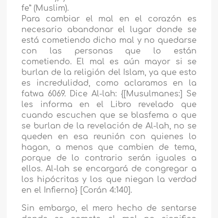
fe” (Muslim).
Para cambiar el mal en el corazón es
necesario abandonar el lugar donde se
está cometiendo dicho mal y no quedarse
con las personas que lo están
cometiendo. El mal es aún mayor si se
burlan de la religión del Islam, ya que esto
es incredulidad, como aclaramos en la
fatwa 6069. Dice Al-lah: {[Musulmanes:] Se
les informa en el Libro revelado que
cuando escuchen que se blasfema o que
se burlan de la revelación de Al-lah, no se
queden en esa reunión con quienes lo
hagan, a menos que cambien de tema,
porque de lo contrario serán iguales a
ellos. Al-lah se encargará de congregar a
los hipócritas y los que niegan la verdad
en el Infierno} [Corán 4:140].
Sin embargo, el mero hecho de sentarse