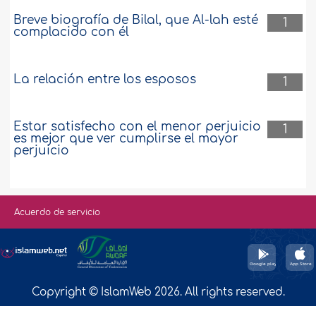
Breve biografía de Bilal, que Al-lah esté
1
complacido con él
La relación entre los esposos
1
Estar satisfecho con el menor perjuicio
1
es mejor que ver cumplirse el mayor
perjuicio
Acuerdo de servicio
Copyright © IslamWeb 2026. All rights reserved.