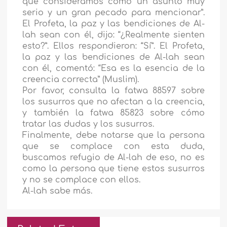
que consideramos como un asunto muy
serio y un gran pecado para mencionar”.
El Profeta, la paz y las bendiciones de Al-
lah sean con él, dijo: “¿Realmente sienten
esto?”. Ellos respondieron: “Sí”. El Profeta,
la paz y las bendiciones de Al-lah sean
con él, comentó: “Esa es la esencia de la
creencia correcta” (Muslim).
Por favor, consulta la fatwa 88597 sobre
los susurros que no afectan a la creencia,
y también la fatwa 85823 sobre cómo
tratar las dudas y los susurros.
Finalmente, debe notarse que la persona
que se complace con esta duda,
buscamos refugio de Al-lah de eso, no es
como la persona que tiene estos susurros
y no se complace con ellos.
Al-lah sabe más.