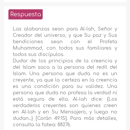
Respuesta
Las alabanzas sean para Al-lah, Señor y
Creador del universo, y que Su paz y Sus
bendiciones sean con el Profeta
Muhammad, con todos sus familiares y
todos sus discípulos.
Dudar de los principios de la creencia y
del Islam saca a la persona del redil del
Islam. Una persona que duda no es un
creyente, ya que la certeza en la creencia
es una condición para su validez. Una
persona que duda no profesa la verdad ni
está segura de ella. Al-lah dice: {Los
verdaderos creyentes son quienes creen
en Al-lah y en Su Mensajero, y luego no
dudan...} [Corán 49:15]. Para más detalles,
consulta la fatwa: 88276.