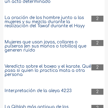
un acto determinado
La oración de los hombre junto a las
2
mujeres y su mezcla durante la
realización del Tawaf durante el Hayy
Mujeres que usan joyas, collares o
2
pulseras (en sus manos o tobillos) que
generen ruido
Veredicto sobre el boxeo y el karate. Qué
2
pasa si quien lo practica mata a otra
persona
Interpretación de la aleya 42:23
2
La Qiblah más antigua de los
2