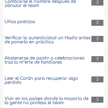
Cambiarse el nombre después de
3
abrazar el Islam
Uñas postizas
3
Verificar la autenticidad un Hadiz antes
3
de ponerlo en práctica
Abstenerse de asistir a celebraciones
3
tras la m*erte de familiares
Leer el Corán para recuperar algo
3
perdido
Vivir en los países donde la mayoría de
3
la gente no profesa el Islam.