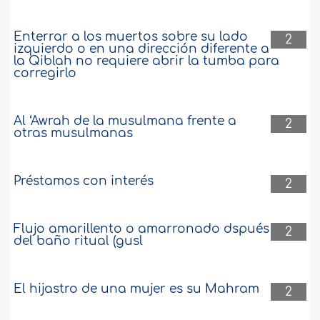
Enterrar a los muertos sobre su lado
2
izquierdo o en una dirección diferente a
la Qiblah no requiere abrir la tumba para
corregirlo
Al ‘Awrah de la musulmana frente a
2
otras musulmanas
Préstamos con interés
2
Flujo amarillento o amarronado dspués
2
del baño ritual (gusl
El hijastro de una mujer es su Mahram
2