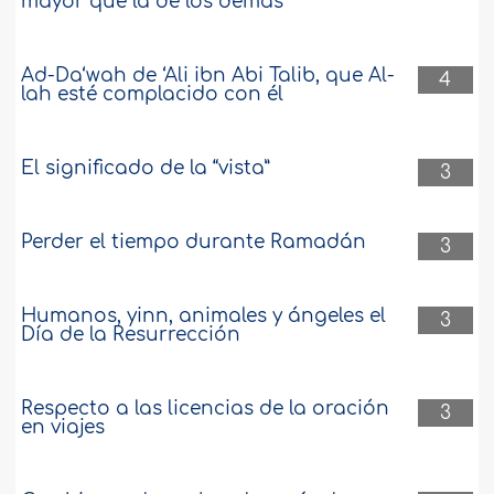
mayor que la de los demás
Ad-Da‘wah de ‘Ali ibn Abi Talib, que Al-
4
lah esté complacido con él
El significado de la “vista”
3
Perder el tiempo durante Ramadán
3
Humanos, yinn, animales y ángeles el
3
Día de la Resurrección
Respecto a las licencias de la oración
3
en viajes