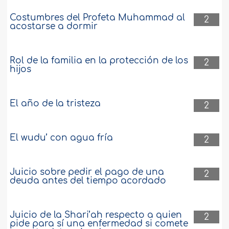
Costumbres del Profeta Muhammad al
2
acostarse a dormir
Rol de la familia en la protección de los
2
hijos
El año de la tristeza
2
El wudu’ con agua fría
2
Juicio sobre pedir el pago de una
2
deuda antes del tiempo acordado
Juicio de la Shari’ah respecto a quien
2
pide para sí una enfermedad si comete