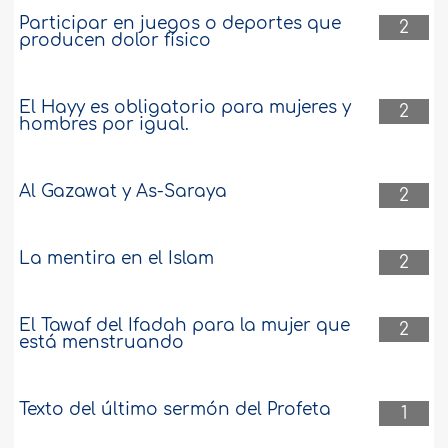
Participar en juegos o deportes que
2
producen dolor físico
El Hayy es obligatorio para mujeres y
2
hombres por igual.
Al Gazawat y As-Saraya
2
La mentira en el Islam
2
El Tawaf del Ifadah para la mujer que
2
está menstruando
Texto del último sermón del Profeta
1