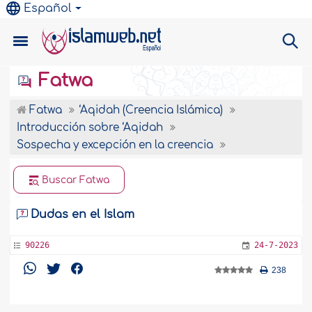
Español
Fatwa
Fatwa
‘Aqidah (Creencia Islámica)
Introducción sobre ‘Aqidah
Sospecha y excepción en la creencia
Buscar Fatwa
Dudas en el Islam
90226
24-7-2023
238