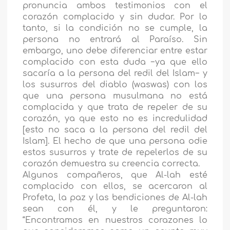
pronuncia ambos testimonios con el
corazón complacido y sin dudar. Por lo
tanto, si la condición no se cumple, la
persona no entrará al Paraíso. Sin
embargo, uno debe diferenciar entre estar
complacido con esta duda −ya que ello
sacaría a la persona del redil del Islam− y
los susurros del diablo (waswas) con los
que una persona musulmana no está
complacida y que trata de repeler de su
corazón, ya que esto no es incredulidad
[esto no saca a la persona del redil del
Islam]. El hecho de que una persona odie
estos susurros y trate de repelerlos de su
corazón demuestra su creencia correcta.
Algunos compañeros, que Al-lah esté
complacido con ellos, se acercaron al
Profeta, la paz y las bendiciones de Al-lah
sean con él, y le preguntaron:
“Encontramos en nuestros corazones lo