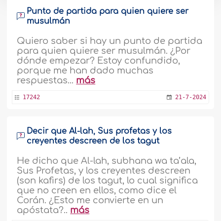
Punto de partida para quien quiere ser
musulmán
Quiero saber si hay un punto de partida
para quien quiere ser musulmán. ¿Por
dónde empezar? Estoy confundido,
porque me han dado muchas
respuestas...
más
17242
21-7-2024
Decir que Al-lah, Sus profetas y los
creyentes descreen de los tagut
He dicho que Al-lah, subhana wa ta’ala,
Sus Profetas, y los creyentes descreen
(son kafirs) de los tagut, lo cual significa
que no creen en ellos, como dice el
Corán. ¿Esto me convierte en un
apóstata?..
más