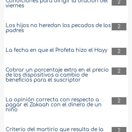
Condiciones para dirigir la oración del
2
viernes
Los hijos no heredan los pecados de los
2
padres
La fecha en que el Profeta hizo el Hayy
2
Cobrar un porcentaje extra en el precio
2
de los dispositivos a cambio de
beneficios para el suscriptor
La opinión correcta con respecto a
2
pagar el Zakaah con el dinero de un
niño
Criterio del martirio que resulta de la
2