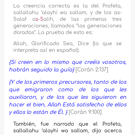
La creencia correcta es la del Profeta,
sallallahu ‘alayhi wa sallam, y de los as-
Salaf a
s
-
S
alih, de las primeras tres
generaciones, llamados “las generaciones
doradas”. La prueba de esto es:
Allah, Glorificado Sea, Dice (lo que se
interpreta así en español):
{
Si creen en lo mismo que creéis vosotros,
habrán seguido la guía}
[Corán 2:137]
{
Y de los primeros precursores, tanto de los
que emigraron como de los que les
auxiliaron, y de los que les siguieron en
hacer el bien, Allah Está satisfecho de ellos
y ellos lo están de Él.
}
[Corán 9:100]
También, fue narrado que el Profeta,
sallallahu ‘alayhi wa sallam, dijo acerca