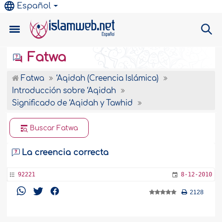
Español
Fatwa
Fatwa
‘Aqidah (Creencia Islámica)
Introducción sobre ‘Aqidah
Significado de ‘Aqidah y Tawhid
Buscar Fatwa
La creencia correcta
92221
8-12-2010
2128