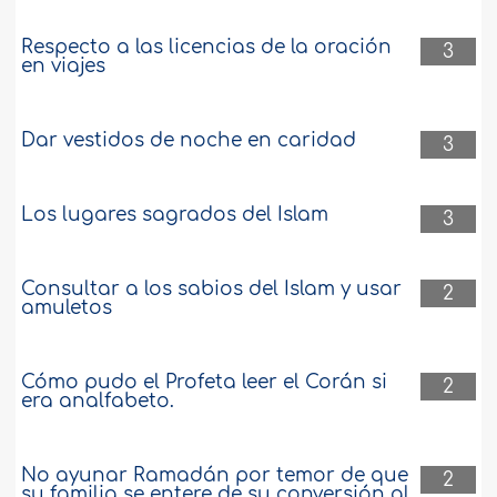
Respecto a las licencias de la oración
3
en viajes
Dar vestidos de noche en caridad
3
Los lugares sagrados del Islam
3
Consultar a los sabios del Islam y usar
2
amuletos
Cómo pudo el Profeta leer el Corán si
2
era analfabeto.
No ayunar Ramadán por temor de que
2
su familia se entere de su conversión al