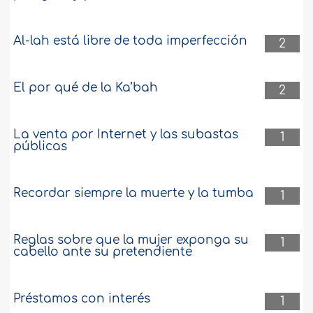
Al-lah está libre de toda imperfección
2
El por qué de la Ka’bah
2
La venta por Internet y las subastas
1
públicas
Recordar siempre la muerte y la tumba
1
Reglas sobre que la mujer exponga su
1
cabello ante su pretendiente
Préstamos con interés
1