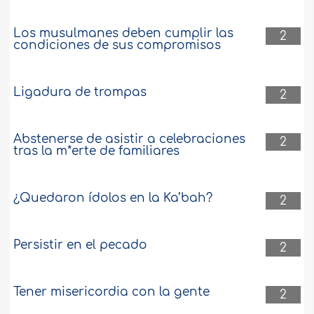
Los musulmanes deben cumplir las
2
condiciones de sus compromisos
Ligadura de trompas
2
Abstenerse de asistir a celebraciones
2
tras la m*erte de familiares
¿Quedaron ídolos en la Ka’bah?
2
Persistir en el pecado
2
Tener misericordia con la gente
2