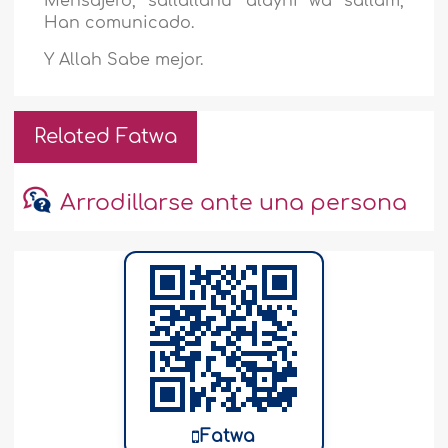
Mensajero, sallallahu ‘alayhi wa sallam,
Han comunicado.
Y Allah Sabe mejor.
Related Fatwa
Arrodillarse ante una persona
Fatwa