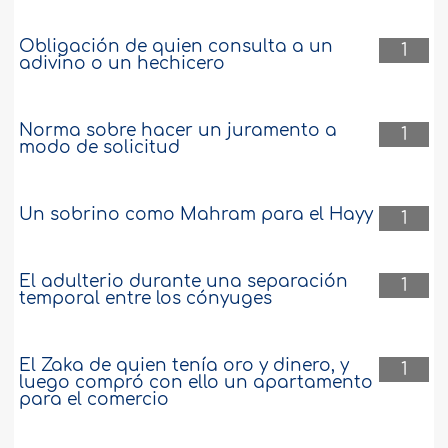
Obligación de quien consulta a un
1
adivino o un hechicero
Norma sobre hacer un juramento a
1
modo de solicitud
Un sobrino como Mahram para el Hayy
1
El adulterio durante una separación
1
temporal entre los cónyuges
El Zaka de quien tenía oro y dinero, y
1
luego compró con ello un apartamento
para el comercio