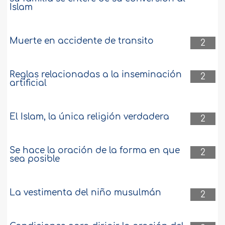
Islam
Muerte en accidente de transito
2
Reglas relacionadas a la inseminación
2
artificial
El Islam, la única religión verdadera
2
Se hace la oración de la forma en que
2
sea posible
La vestimenta del niño musulmán
2