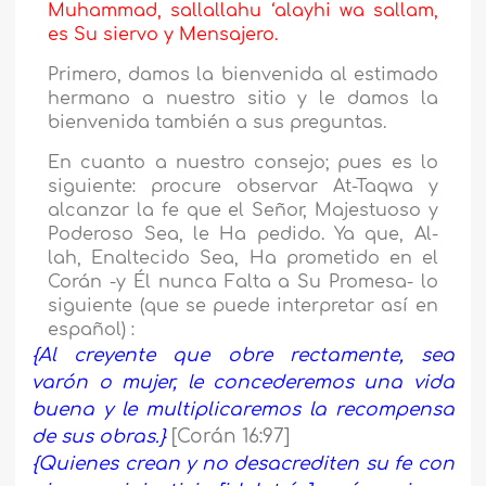
Muhammad, sallallahu ‘alayhi wa sallam,
es Su siervo y Mensajero.
Primero, damos la bienvenida al estimado
hermano a nuestro sitio y le damos la
bienvenida también a sus preguntas.
En cuanto a nuestro consejo; pues es lo
siguiente: procure observar At-Taqwa y
alcanzar la fe que el Señor, Majestuoso y
Poderoso Sea, le Ha pedido. Ya que, Al-
lah, Enaltecido Sea, Ha prometido en el
Corán -y Él nunca Falta a Su Promesa- lo
siguiente (que se puede interpretar así en
español) :
{
Al creyente que obre rectamente, sea
varón o mujer, le concederemos una vida
buena y le multiplicaremos la recompensa
de sus obras.}
[Corán 16:97]
{
Quienes crean y no desacrediten su fe con