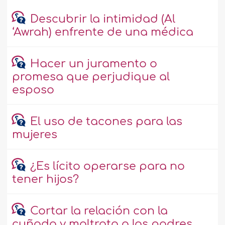
Descubrir la intimidad (Al
‘Awrah) enfrente de una médica
Hacer un juramento o
promesa que perjudique al
esposo
El uso de tacones para las
mujeres
¿Es lícito operarse para no
tener hijos?
Cortar la relación con la
cuñada y maltrato a los padres