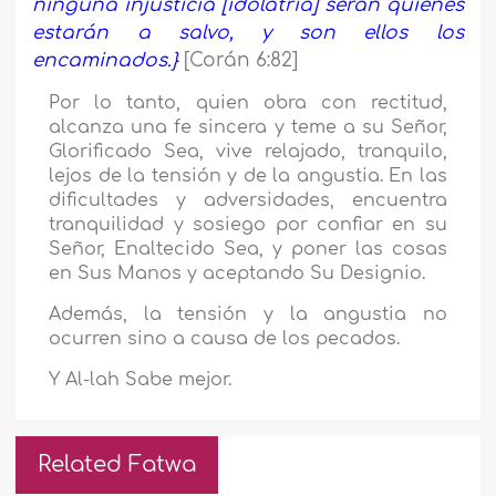
ninguna injusticia [idolatría] serán quienes
estarán a salvo, y son ellos los
encaminados.}
[Corán 6:82]
Por lo tanto, quien obra con rectitud,
alcanza una fe sincera y teme a su Señor,
Glorificado Sea, vive relajado, tranquilo,
lejos de la tensión y de la angustia. En las
dificultades y adversidades, encuentra
tranquilidad y sosiego por confiar en su
Señor, Enaltecido Sea, y poner las cosas
en Sus Manos y aceptando Su Designio.
Además, la tensión y la angustia no
ocurren sino a causa de los pecados.
Y Al-lah Sabe mejor.
Related Fatwa