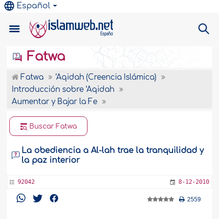
Español
Fatwa
Fatwa
‘Aqidah (Creencia Islámica)
Introducción sobre ‘Aqidah
Aumentar y Bajar la Fe
Buscar Fatwa
La obediencia a Al-lah trae la tranquilidad y
la paz interior
92042
8-12-2010
2559