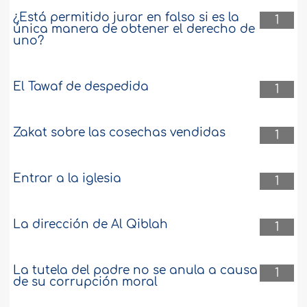
¿Está permitido jurar en falso si es la
1
única manera de obtener el derecho de
uno?
El Tawaf de despedida
1
Zakat sobre las cosechas vendidas
1
Entrar a la iglesia
1
La dirección de Al Qiblah
1
La tutela del padre no se anula a causa
1
de su corrupción moral