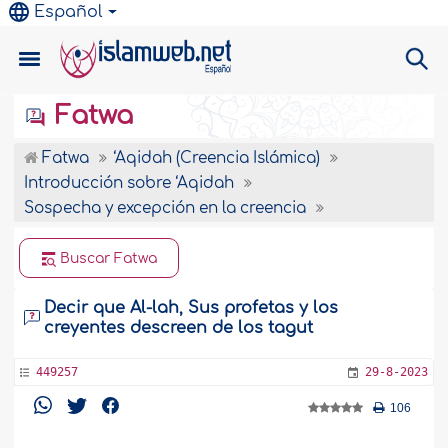
Español
Fatwa
Fatwa
‘Aqidah (Creencia Islámica)
Introducción sobre ‘Aqidah
Sospecha y excepción en la creencia
Buscar Fatwa
Decir que Al-lah, Sus profetas y los
creyentes descreen de los tagut
449257
29-8-2023
106