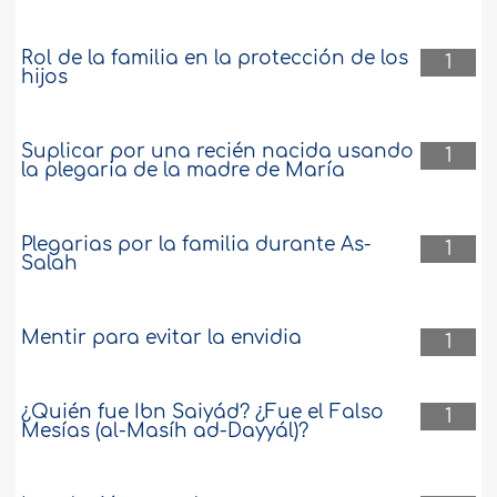
Rol de la familia en la protección de los
1
hijos
Suplicar por una recién nacida usando
1
la plegaria de la madre de María
Plegarias por la familia durante As-
1
Salah
Mentir para evitar la envidia
1
¿Quién fue Ibn Saiyád? ¿Fue el Falso
1
Mesías (al-Masíh ad-Dayyál)?