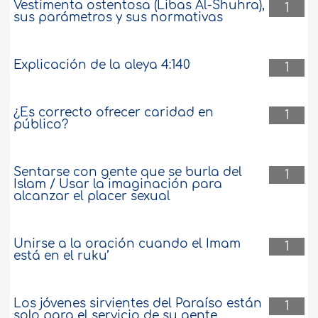
Vestimenta ostentosa (Libas Al-Shuhra),
1
sus parámetros y sus normativas
Explicación de la aleya 4:140
1
¿Es correcto ofrecer caridad en
1
público?
Sentarse con gente que se burla del
1
Islam / Usar la imaginación para
alcanzar el placer sexual
Unirse a la oración cuando el Imam
1
está en el ruku’
Los jóvenes sirvientes del Paraíso están
1
solo para el servicio de su gente