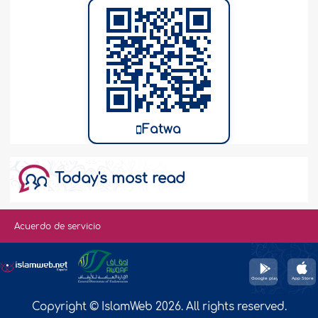
Fatwa
Today's most read
Acuerdo de servicio
Copyright © IslamWeb 2026. All rights reserved.