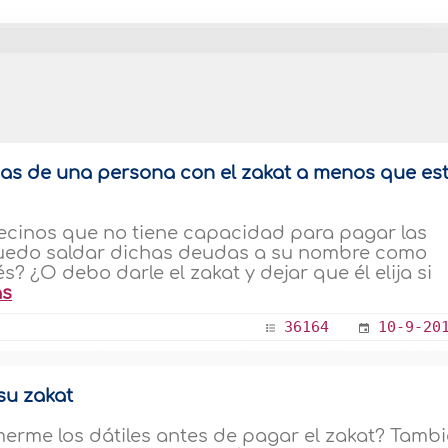
das de una persona con el zakat a menos que es
ecinos que no tiene capacidad para pagar las
Puedo saldar dichas deudas a su nombre como
? ¿O debo darle el zakat y dejar que él elija si
s
36164
10-9-20
su zakat
erme los dátiles antes de pagar el zakat? Tamb