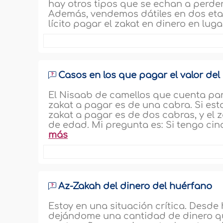
hay otros tipos que se echan a perder
Además, vendemos dátiles en dos etap
lícito pagar el zakat en dinero en luga
Casos en los que pagar el valor del
El Nisaab de camellos que cuenta para
zakat a pagar es de una cabra. Si est
zakat a pagar es de dos cabras, y el 
de edad. Mi pregunta es: Si tengo ci
más
Az-Zakah del dinero del huérfano
Estoy en una situación crítica. Desd
dejándome una cantidad de dinero qu