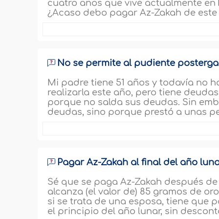
cuatro años que vive actualmente en 
¿Acaso debo pagar Az-Zakah de este 
No se permite al pudiente posterg
Mi padre tiene 51 años y todavía no h
realizarla este año, pero tiene deuda
porque no salda sus deudas. Sin emb
deudas, sino porque prestó a unas pe
Pagar Az-Zakah al final del año lun
Sé que se paga Az-Zakah después de q
alcanza (el valor de) 85 gramos de or
si se trata de una esposa, tiene que
el principio del año lunar, sin descont