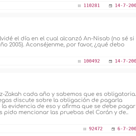
110281
14-7-20
idé el día en el cual alcanzó An-Nisab (no sé si
año 2005). Aconséjenme, por favor, ¿qué debo
100492
14-7-20
-Zakah cada año y sabemos que es obligatoria
egas discute sobre la obligación de pagarla
la evidencia de eso y afirma que se debe pagar
 les pido mencionar las pruebas del Corán y de..
92472
6-7-20