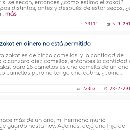
 si se secan, entonces ¿cómo estimo el zakat?
as distintas, antes y después de estar secos, ¿
r..
más
33111
5-9-20
 zakat en dinero no está permitido
 zakat es de cinco camellos, y la cantidad de
o alcanzara diez camellos, entonces la cantidad
zakat para 25 camellos es una camella de un año
nco camellos pero no tengo una cabra, ¿cómo..
23353
28-2-20
e hace más de un año, mi hermano murió
e guardo hasta hoy. Además, dejó una hija de