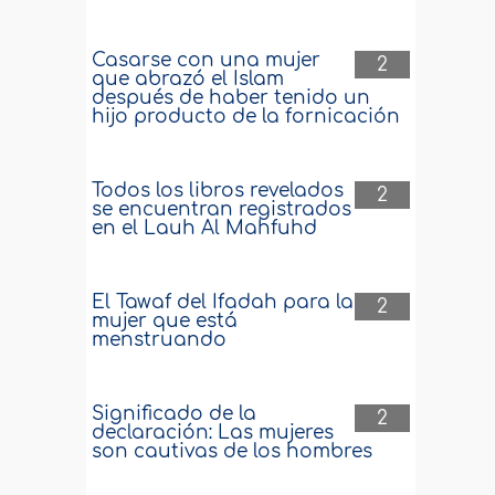
Casarse con una mujer
2
que abrazó el Islam
después de haber tenido un
hijo producto de la fornicación
Todos los libros revelados
2
se encuentran registrados
en el Lauh Al Mahfuhd
El Tawaf del Ifadah para la
2
mujer que está
menstruando
Significado de la
2
declaración: Las mujeres
son cautivas de los hombres