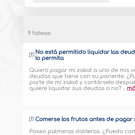
9 fatwas
No está permitido liquidar las deu
lo permita
Quiero pagar mi zakat a uno de mis v
deudas que tiene con su pariente. ¿
parte de mi zakat y contárselo después
quiere liquidar sus deudas o no? ..
má
Comerse los frutos antes de pagar 
Poseo palmeras datileras. ¿Puedo com