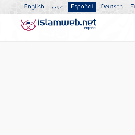
English
عربي
Español
Deutsch
F