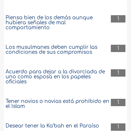
Piensa bien de los demás aunque
1
hubiera señales de mal
comportamiento
Los musulmanes deben cumplir las
1
condiciones de sus compromisos
Acuerdo para dejar a la divorciada de
1
uno como esposa en los papeles
oficiales
Tener novios o novias está prohibido en
1
el Islam
Desear tener la Ka’bah en el Paraíso
1