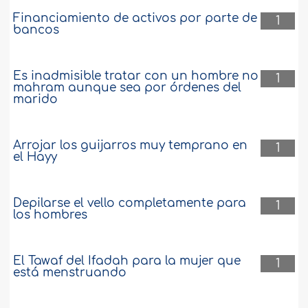
Financiamiento de activos por parte de
1
bancos
Es inadmisible tratar con un hombre no
1
mahram aunque sea por órdenes del
marido
Arrojar los guijarros muy temprano en
1
el Hayy
Depilarse el vello completamente para
1
los hombres
El Tawaf del Ifadah para la mujer que
1
está menstruando