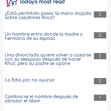
Today's most read
¿Está permitido pasar la mano mojada
2
sobre calcetines finos?
Un hombre entra donde la madre y
2
hermana de su esposa
Una divorciada quiere volver a casarse
2
con su exesposo después de hacer
Khul‘, pero su padre se opone
La fidia por no ayunar
2
Cambiarse el nombre después de
1
abrazar el Islam