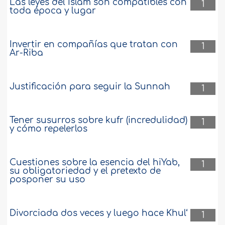
Las leyes del Islam son compatibles con
1
toda época y lugar
Invertir en compañías que tratan con
1
Ar-Riba
Justificación para seguir la Sunnah
1
Tener susurros sobre kufr (incredulidad)
1
y cómo repelerlos
Cuestiones sobre la esencia del hiYab,
1
su obligatoriedad y el pretexto de
posponer su uso
Divorciada dos veces y luego hace Khul‘
1