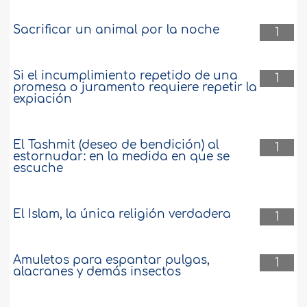
Sacrificar un animal por la noche
1
Si el incumplimiento repetido de una
1
promesa o juramento requiere repetir la
expiación
El Tashmit (deseo de bendición) al
1
estornudar: en la medida en que se
escuche
El Islam, la única religión verdadera
1
Amuletos para espantar pulgas,
1
alacranes y demás insectos