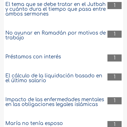
El tema que se debe tratar en el Jutbah
1
y cuánto dura el tiempo que pasa entre
ambos sermones
No ayunar en Ramadán por motivos de
1
trabajo
Préstamos con interés
1
El cálculo de la liquidación basado en
1
el último salario
Impacto de las enfermedades mentales
1
en las obligaciones legales islámicas
María no tenía esposo
1