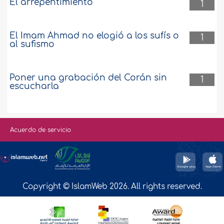
El arrepentimiento
1
El Imam Ahmad no elogió a los sufís o
1
al sufismo
Poner una grabación del Corán sin
1
escucharla
Acuerdo de servicio
Copyright © IslamWeb 2026. All rights reserved.