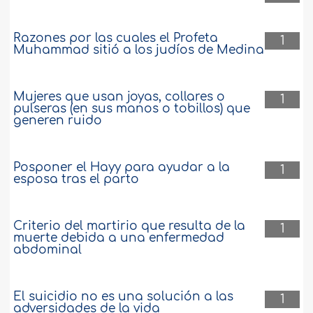
Razones por las cuales el Profeta
1
Muhammad sitió a los judíos de Medina
Mujeres que usan joyas, collares o
1
pulseras (en sus manos o tobillos) que
generen ruido
Posponer el Hayy para ayudar a la
1
esposa tras el parto
Criterio del martirio que resulta de la
1
muerte debida a una enfermedad
abdominal
El suicidio no es una solución a las
1
adversidades de la vida