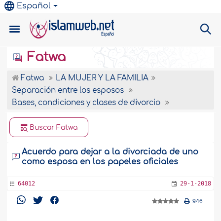
Español
Fatwa
Fatwa
LA MUJER Y LA FAMILIA
Separación entre los esposos
Bases, condiciones y clases de divorcio
Buscar Fatwa
Acuerdo para dejar a la divorciada de uno
como esposa en los papeles oficiales
64012
29-1-2018
946