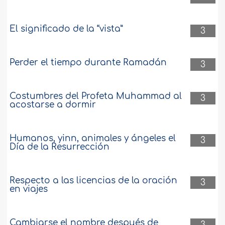
El significado de la “vista”
3
Perder el tiempo durante Ramadán
3
Costumbres del Profeta Muhammad al
3
acostarse a dormir
Humanos, yinn, animales y ángeles el
3
Día de la Resurrección
Respecto a las licencias de la oración
3
en viajes
Cambiarse el nombre después de
3