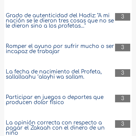
Grado de autenticidad del Hadiz: "A mi
3
nación se le dieron tres cosas que no se
le dieron sino a los profetas..."
Romper el ayuno por sufrir mucho o ser
3
incapaz de trabajar
La fecha de nacimiento del Profeta,
3
sallallaahu ‘alayhi wa sallam.
Participar en juegos o deportes que
3
producen dolor físico
La opinión correcta con respecto a
3
pagar el Zakaah con el dinero de un
niño