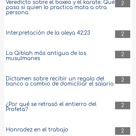
Veredicto sobre el boxeo y el karate. Qué
2
pasa si quien lo practica mata a otra
persona
Interpretación de la aleya 42:23
2
La Qiblah más antigua de los
2
musulmanes
Dictamen sobre recibir un regalo del
2
banco a cambio de domiciliar el salario
¿Por qué se retrasó el entierro del
2
Profeta?
Honradez en el trabajo
2