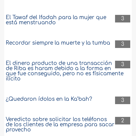
El Tawaf del Ifadah para la mujer que
3
está menstruando
Recordar siempre la muerte y la tumba
3
El dinero producto de una transacción
3
de Riba es haram debido a la forma en
que fue conseguido, pero no es físicamente
ilícito
¿Quedaron ídolos en la Ka’bah?
3
Veredicto sobre solicitar los teléfonos
2
de los clientes de la empresa para sacar
provecho