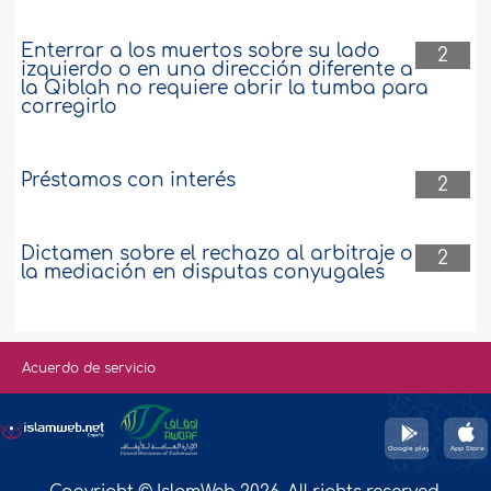
Enterrar a los muertos sobre su lado
2
izquierdo o en una dirección diferente a
la Qiblah no requiere abrir la tumba para
corregirlo
Préstamos con interés
2
Dictamen sobre el rechazo al arbitraje o
2
la mediación en disputas conyugales
Acuerdo de servicio