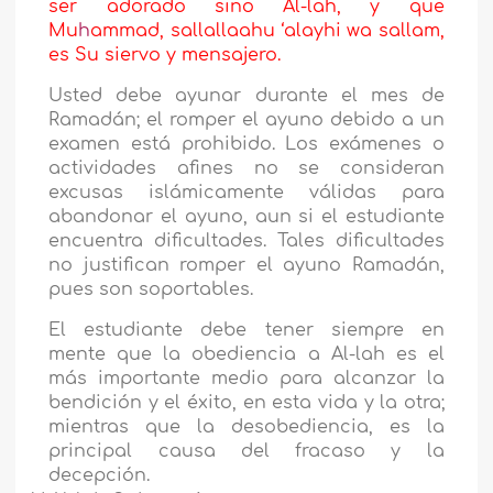
ser adorado sino Al-lah, y que
Mu
h
ammad, sallallaahu ‘alayhi wa sallam,
es Su siervo y mensajero.
Usted debe ayunar durante el mes de
Ramadán; el romper el ayuno debido a un
examen está prohibido. Los exámenes o
actividades afines no se consideran
excusas islámicamente válidas para
abandonar el ayuno, aun si el estudiante
encuentra dificultades. Tales dificultades
no justifican romper el ayuno Ramadán,
pues son soportables.
El estudiante debe tener siempre en
mente que la obediencia a Al-lah es el
más importante medio para alcanzar la
bendición y el éxito, en esta vida y la otra;
mientras que la desobediencia, es la
principal causa del fracaso y la
decepción.