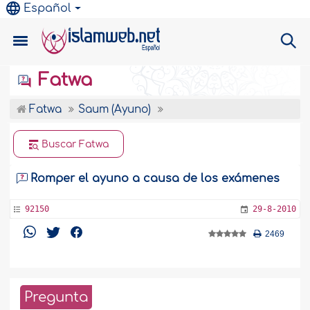
Español
Fatwa
Fatwa
Saum (Ayuno)
Buscar Fatwa
Romper el ayuno a causa de los exámenes
92150
29-8-2010
2469
Pregunta