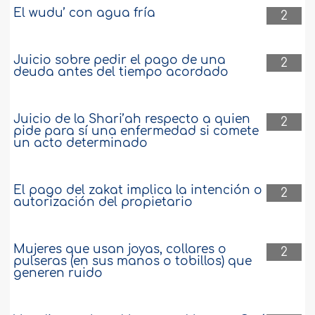
El wudu’ con agua fría
2
Juicio sobre pedir el pago de una
2
deuda antes del tiempo acordado
Juicio de la Shari’ah respecto a quien
2
pide para sí una enfermedad si comete
un acto determinado
El pago del zakat implica la intención o
2
autorización del propietario
Mujeres que usan joyas, collares o
2
pulseras (en sus manos o tobillos) que
generen ruido