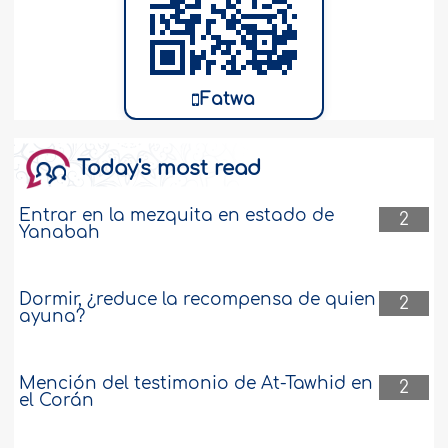
Fatwa
Today's most read
Entrar en la mezquita en estado de
2
Yanabah
Dormir, ¿reduce la recompensa de quien
2
ayuna?
Mención del testimonio de At-Tawhid en
2
el Corán