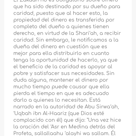
El Zakaah no es obligatorio sobre dinero
que ha sido destinado por su dueño para
caridad, puesto que al hacer esto, la
propiedad del dinero es transferida por
completo del dueño a quienes tienen
derecho, en virtud de la Shari‘ah, a recibir
caridad. Sin embargo, le notificamos a la
dueña del dinero en cuestión que es
mejor para ella distribuirlo en cuanto
tenga la oportunidad de hacerlo, ya que
el beneficio de la caridad es apoyar al
pobre y satisfacer sus necesidades. Sin
duda alguna, mantener el dinero por
mucho tiempo puede causar que ella
pierda el tiempo en que es adecuado
darlo a quienes lo necesitan. Está
narrado en la autoridad de Abu Sirwa‘ah,
‘Uqbah ibn Al-Haariz (que Dios esté
complacido con él) que dijo: "Una vez hice
la oración del ‘Asr en Medina detrás del
Profeta, sallallaahu ‘alayhi wa sallam. Él