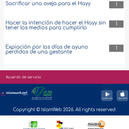
Sacrificar una oveja para el Hayy
1
Hacer la intención de hacer el Hayy sin
1
tener los medios para cumplirlo
Expiación por los días de ayuno
1
perdidos de una gestante
Acuerdo de servicio
Copyright © IslamWeb 2026. All rights reserved.