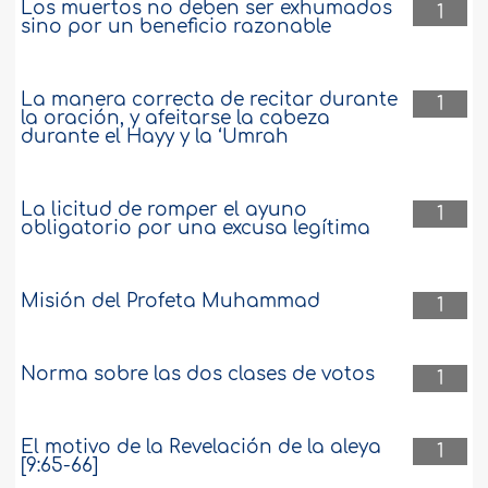
Los muertos no deben ser exhumados
1
sino por un beneficio razonable
La manera correcta de recitar durante
1
la oración, y afeitarse la cabeza
durante el Hayy y la ‘Umrah
La licitud de romper el ayuno
1
obligatorio por una excusa legítima
Misión del Profeta Muhammad
1
Norma sobre las dos clases de votos
1
El motivo de la Revelación de la aleya
1
[9:65-66]