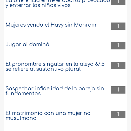
La diferencia entre el aborto provocado
1
y enterrar los niños vivos
Mujeres yendo el Hayy sin Mahram
1
Jugar al dominó
1
El pronombre singular en la aleya 67:5
1
se refiere al sustantivo plural
Sospechar infidelidad de la pareja sin
1
fundamentos
El matrimonio con una mujer no
1
musulmana