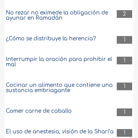
No rezar no eximede la obligación de
2
ayunar en Ramadán
¿Cómo se distribuye la herencia?
1
Interrumpir la oración para prohibir el
1
mal
Cocinar un alimento que contiene una
1
sustancia embriagante
Comer carne de caballo
1
El uso de anestesia, visión de la Shari’a
1