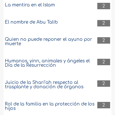
La mentira en el Islam
2
El nombre de Abu Talib
2
Quien no puede reponer el ayuno por
2
muerte
Humanos, yinn, animales y ángeles el
2
Día de la Resurrección
Juicio de la Shari’ah respecto al
2
trasplante y donación de órganos
Rol de la familia en la protección de los
2
hijos