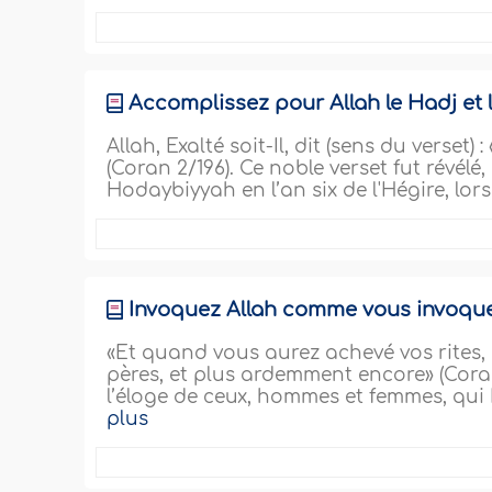
Accomplissez pour Allah le Hadj et
Allah, Exalté soit-Il, dit (sens du verset
(Coran 2/196). Ce noble verset fut révél
Hodaybiyyah en l’an six de l'Hégire, lor
Invoquez Allah comme vous invoque
«Et quand vous aurez achevé vos rites,
pères, et plus ardemment encore» (Coran 2
l’éloge de ceux, hommes et femmes, qui L
plus