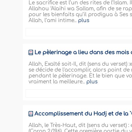
Le sacrifice est l’un des rites de l’Islam.
Allahou ‘Alaihi wa Sallam, afin de se 
pour les bienfaits qu’il prodigua à Ses s
Allah, l’ami intime..
plus
Le pèlerinage a lieu dans des mois
Allah, Exalté soit-Il, dit (sens du verset
se décide de l'accomplir, alors point de
pendant le pèlerinage. Et le bien que vou
vraiment la meilleure..
plus
Accomplissement du Hadj et de la
Allah, le Très-Haut, dit (sens du verset)
(Coran 2/196). Cette première partie du