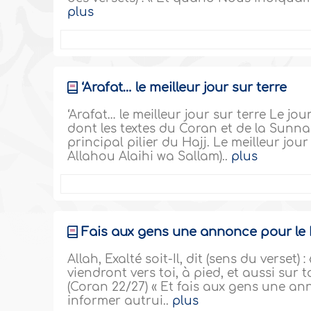
plus
‘Arafat… le meilleur jour sur terre
‘Arafat… le meilleur jour sur terre Le jo
dont les textes du Coran et de la Sunna 
principal pilier du Hajj. Le meilleur jour
Allahou Alaihi wa Sallam)..
plus
Fais aux gens une annonce pour le
Allah, Exalté soit-Il, dit (sens du verset
viendront vers toi, à pied, et aussi sur
(Coran 22/27) « Et fais aux gens une ann
informer autrui..
plus