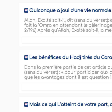
Quiconque a joui d'une vie normale 
Allah, Exalté soit-il, dit (sens du verset
fait la ’Omra en attendant le pèlerinage, d
2/196) Après qu’Allah, Exalté soit-il, a m
Les bénéfices du Hadj tirés du Coran
Dans la première partie de cet article 
(sens du verset) : « pour participer au
que les avantages dont il est question i
Mais ce qui L’atteint de votre part, c