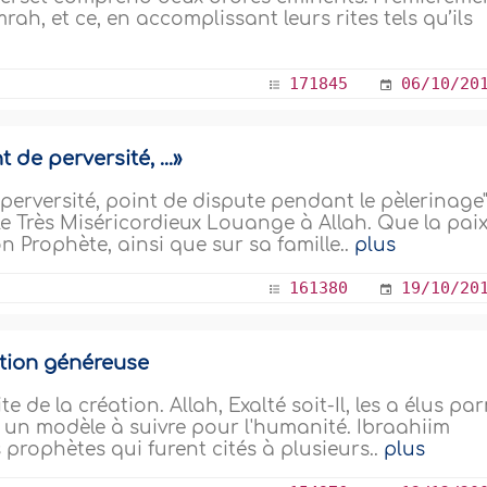
h, et ce, en accomplissant leurs rites tels qu’ils
171845
06/10/20
 de perversité, ...»
 perversité, point de dispute pendant le pèlerinage
 le Très Miséricordieux Louange à Allah. Que la pai
on Prophète, ainsi que sur sa famille..
plus
161380
19/10/20
tion généreuse
e de la création. Allah, Exalté soit-Il, les a élus pa
t un modèle à suivre pour l'humanité. Ibraahiim
s prophètes qui furent cités à plusieurs..
plus