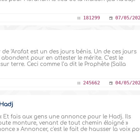
181299
07/05/20
ur de ‘Arafat est un des jours bénis. Un de ces jours
abondent pour en attester le mérite. C’est le
 sur terre. Ceci comme l’a dit le Prophète (Salla
245662
04/05/20
 Hadj
) : « Et fais aux gens une annonce pour le Hadj. Ils
 toute monture, venant de tout chemin éloigné »
once » Annoncer, c'est le fait de hausser la voix p