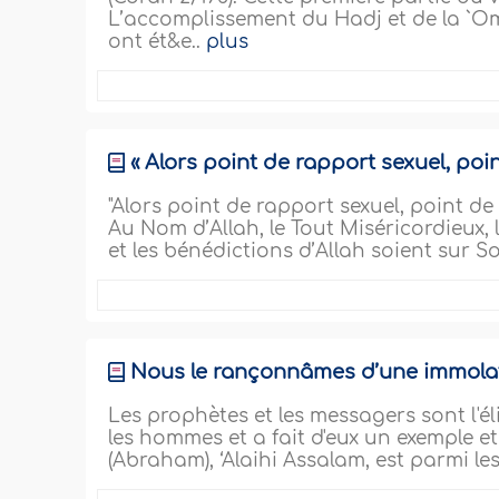
L’accomplissement du Hadj et de la `Omra
ont ét&e..
plus
« Alors point de rapport sexuel, point
"Alors point de rapport sexuel, point de
Au Nom d’Allah, le Tout Miséricordieux,
et les bénédictions d’Allah soient sur S
Nous le rançonnâmes d’une immola
Les prophètes et les messagers sont l'élit
les hommes et a fait d'eux un exemple e
(Abraham), ‘Alaihi Assalam, est parmi le