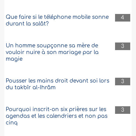
Que faire si le téléphone mobile sonne
4
durant la salât?
Un homme soupçonne sa mère de
3
vouloir nuire à son mariage par la
magie
Pousser les mains droit devant soi lors
3
du takbîr al-Ihrâm
Pourquoi inscrit-on six prières sur les
3
agendas et les calendriers et non pas
cinq