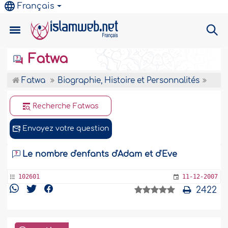
Français
Fatwa
Fatwa
Biographie, Histoire et Personnalités
Recherche Fatwas
Envoyez votre question
Le nombre d'enfants d'Adam et d'Eve
102601
11-12-2007
2422