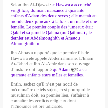
Selon Ibn Al-Djawzi :
« Hawwa a accouché
vingt fois, donnant naissance à quarante
enfants d'Adam des deux sexes ; elle mettait au
monde deux jumeaux à la fois : un mâle et une
femelle. Le premier couple des jumeaux était
Qabil et sa jumelle Qalima (ou Qathima) ; le
dernier est Abdelmoughith et Amatou
Almoughiith. »
Ibn Abbas a rapporté que le premier fils de
Hawwa
a été appelé Abderrrahmane. L'Imam
At-Tabari et Ibn Al-Athir dans son ouvrage
d’histoire ont rapporté
qu'Adam
a eu
quarante enfants entre mâles et femelles.
Enfin, sachez qu'il n’est pas nocif de
méconnaître de tels sujets, c'est pourquoi le
musulman doit, en premier lieu, s'affairer à
connaître les verdicts religieux dont
l’ignorance est préjudiciable.