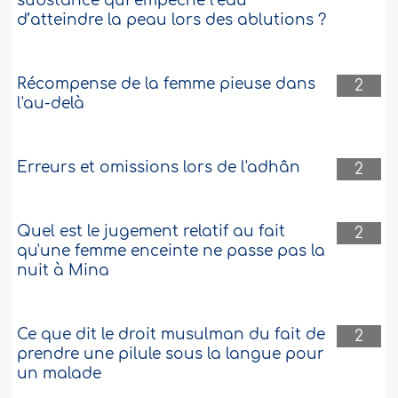
substance qui empêche l’eau
d’atteindre la peau lors des ablutions ?
Récompense de la femme pieuse dans
2
l'au-delà
Erreurs et omissions lors de l'adhân
2
Quel est le jugement relatif au fait
2
qu'une femme enceinte ne passe pas la
nuit à Mina
Ce que dit le droit musulman du fait de
2
prendre une pilule sous la langue pour
un malade