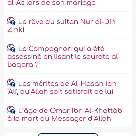
al-As lors de son mariage
Le rêve du sultan Nur al-Din
Zinki
Le Compagnon qui a été
assassiné en lisant le sourate al-
Baqara ?
Les mérites de Al-Hasan ibn
‘Alî, qu’Allah soit satisfait de lui
L’âge de Omar ibn Al-Khattâb
à la mort du Messager d’Allah