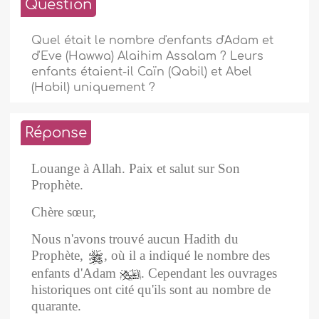
Question
Quel était le nombre d'enfants d'Adam et
d'Eve (Hawwa) Alaihim Assalam ? Leurs
enfants étaient-il Caïn (Qabil) et Abel
(Habil) uniquement ?
Réponse
Louange à Allah.
Paix et salut sur Son
Prophète.
Chère sœur,
Nous n'avons trouvé aucun Hadith du
Prophète,
,
où il a indiqué le nombre des
enfants d'Adam
. Cependant les ouvrages
historiques ont cité qu'ils sont au nombre de
quarante.