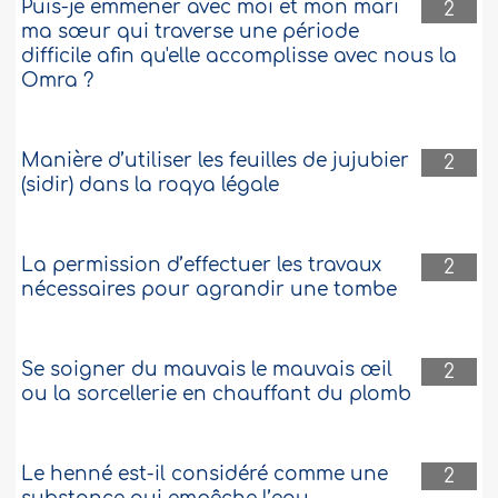
Puis-je emmener avec moi et mon mari
2
ma sœur qui traverse une période
difficile afin qu'elle accomplisse avec nous la
Omra ?
Manière d’utiliser les feuilles de jujubier
2
(sidir) dans la roqya légale
La permission d’effectuer les travaux
2
nécessaires pour agrandir une tombe
Se soigner du mauvais le mauvais œil
2
ou la sorcellerie en chauffant du plomb
Le henné est-il considéré comme une
2