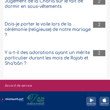
Jugement de la Charia sur le fait de
2
dormir en sous-vêtements
Dois-je porter le voile lors de la
2
cérémonie (religieuse) de notre mariage
?
Y a-t-il des adorations ayant un mérite
2
particulier durant les mois de Rajab et
Sha’bân ?
Accord de service