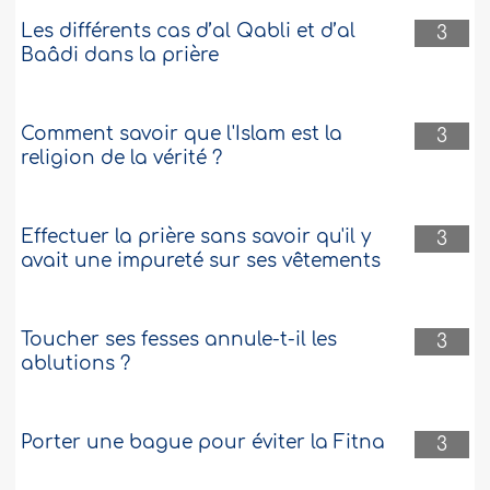
Les différents cas d’al Qabli et d’al
3
Baâdi dans la prière
Comment savoir que l'Islam est la
3
religion de la vérité ?
Effectuer la prière sans savoir qu'il y
3
avait une impureté sur ses vêtements
Toucher ses fesses annule-t-il les
3
ablutions ?
Porter une bague pour éviter la Fitna
3