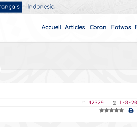
rançais
Indonesia
Accueil
Articles
Coran
Fatwas
42329
1-8-2
2