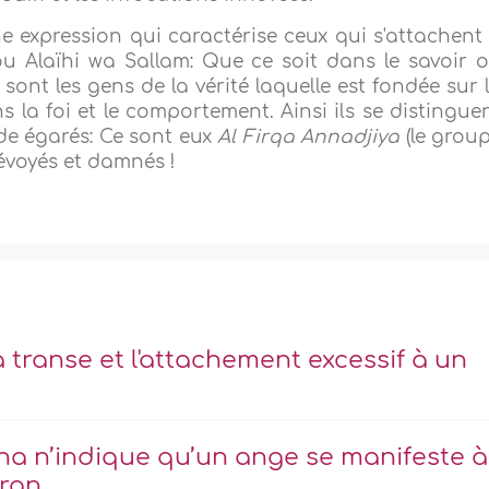
 expression qui caractérise ceux qui s'attachent
ou Alaïhi wa Sallam: Que ce soit dans le savoir 
sont les gens de la vérité laquelle est fondée sur 
 la foi et le comportement. Ainsi ils se distingue
de égarés: Ce sont eux
Al Firqa Annadjiya
(le grou
dévoyés et damnés !
a transe et l'attachement excessif à un
nna n’indique qu’un ange se manifeste à
oran