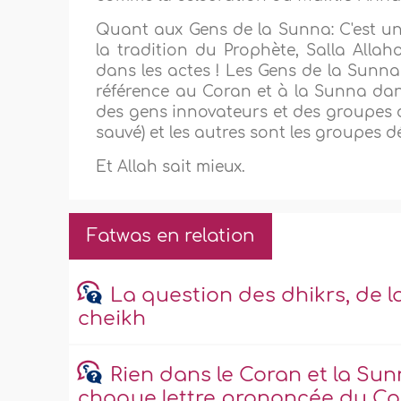
Quant aux Gens de la Sunna: C'est une
la tradition du Prophète, Salla Allah
dans les actes ! Les Gens de la Sunna 
référence au Coran et à la Sunna dans
des gens innovateurs et des groupes 
sauvé) et les autres sont les groupes 
Et Allah sait mieux.
Fatwas en relation
La question des dhikrs, de l
cheikh
Rien dans le Coran et la Su
chaque lettre prononcée du C