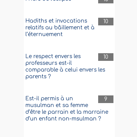
Hadiths et invocations
10
relatifs au bâillement et à
l’éternuement
Le respect envers les
10
professeurs est-il
comparable à celui envers les
parents ?
Est-il permis à un
9
musulman et sa femme
d’être le parrain et la marraine
d’un enfant non-msulman ?