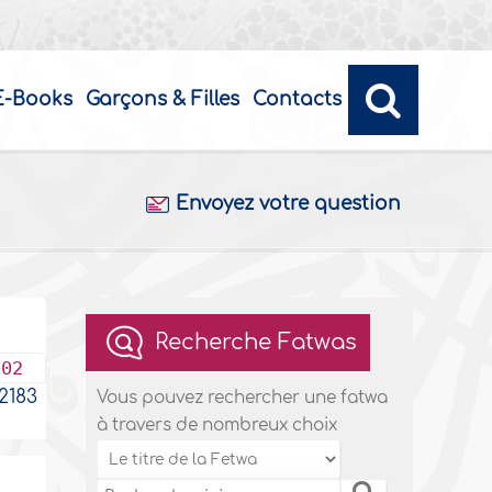
E-Books
Garçons & Filles
Contacts
Envoyez votre question
Recherche Fatwas
002
183
Vous pouvez rechercher une fatwa
à travers de nombreux choix