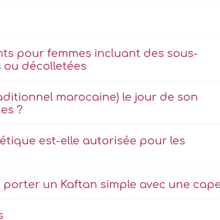
nts pour femmes incluant des sous-
 ou décolletées
aditionnel marocaine) le jour de son
es ?
tique est-elle autorisée pour les
 porter un Kaftan simple avec une cap
s