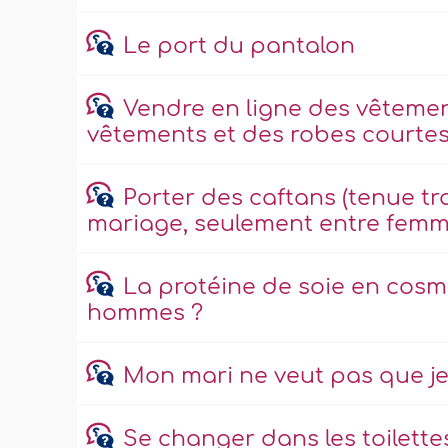
Le port du pantalon
Vendre en ligne des vêteme
vêtements et des robes courtes
Porter des caftans (tenue tr
mariage, seulement entre femm
La protéine de soie en cosmé
hommes ?
Mon mari ne veut pas que je
Se changer dans les toilette