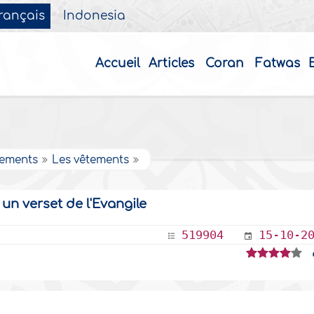
rançais
Indonesia
Accueil
Articles
Coran
Fatwas
nements
Les vêtements
t un verset de l'Evangile
519904
15-10-2