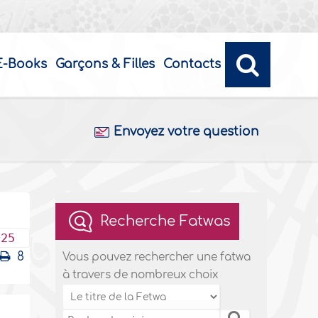
E-Books
Garçons & Filles
Contacts
Envoyez votre question
Recherche Fatwas
025
8
Vous pouvez rechercher une fatwa
à travers de nombreux choix