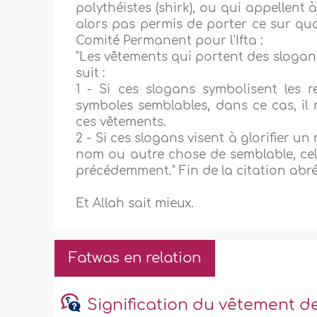
polythéistes (shirk), ou qui appellent 
alors pas permis de porter ce sur quoi 
Comité Permanent pour l'Ifta :
"Les vêtements qui portent des slogan
suit :
1 - Si ces slogans symbolisent les 
symboles semblables, dans ce cas, il 
ces vêtements.
2 - Si ces slogans visent à glorifier 
nom ou autre chose de semblable, ce
précédemment." Fin de la citation abr
Et Allah sait mieux.
Fatwas en relation
Signification du vêtement d