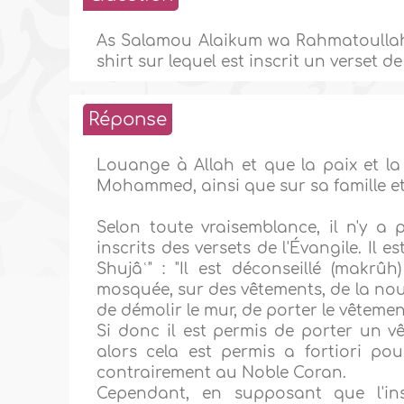
As Salamou Alaikum wa Rahmatoullah
shirt sur lequel est inscrit un verset de 
Réponse
Louange à Allah et que la paix et la
Mohammed, ainsi que sur sa famille e
Selon toute vraisemblance, il n'y a
inscrits des versets de l'Évangile. Il e
Shujâʿ" : "Il est déconseillé (makrû
mosquée, sur des vêtements, de la nour
de démolir le mur, de porter le vêtemen
Si donc il est permis de porter un vê
alors cela est permis a fortiori pour
contrairement au Noble Coran.
Cependant, en supposant que l'ins