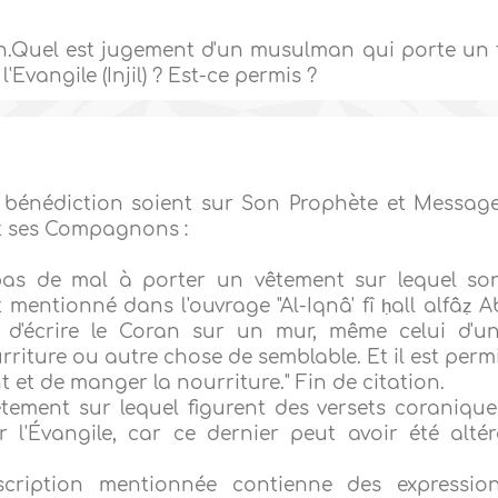
.Quel est jugement d'un musulman qui porte un 
l'Evangile (Injil) ? Est-ce permis ?
 bénédiction soient sur Son Prophète et Message
t ses Compagnons :
 pas de mal à porter un vêtement sur lequel so
st mentionné dans l'ouvrage "Al-Iqnâ' fî ḥall alfâẓ A
h) d'écrire le Coran sur un mur, même celui d'u
riture ou autre chose de semblable. Et il est perm
t et de manger la nourriture." Fin de citation.
tement sur lequel figurent des versets coranique
 l'Évangile, car ce dernier peut avoir été altér
cription mentionnée contienne des expressio