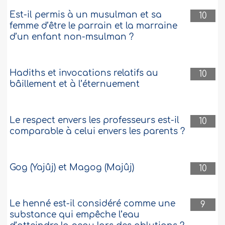
Est-il permis à un musulman et sa
10
femme d’être le parrain et la marraine
d’un enfant non-msulman ?
Hadiths et invocations relatifs au
10
bâillement et à l’éternuement
Le respect envers les professeurs est-il
10
comparable à celui envers les parents ?
Gog (Yajûj) et Magog (Majûj)
10
Le henné est-il considéré comme une
9
substance qui empêche l’eau