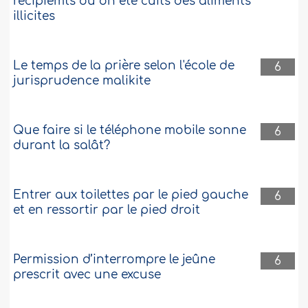
récipiemts ou on été cuits des aliments
illicites
Le temps de la prière selon l'école de
6
jurisprudence malikite
Que faire si le téléphone mobile sonne
6
durant la salât?
Entrer aux toilettes par le pied gauche
6
et en ressortir par le pied droit
Permission d’interrompre le jeûne
6
prescrit avec une excuse