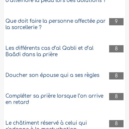
d’atteindre la peau lors des ablutions ?
Que doit faire la personne affectée par
9
la sorcellerie ?
Les différents cas d’al Qabli et d’al
8
Baâdi dans la prière
Doucher son épouse qui a ses règles
8
Compléter sa prière lorsque l’on arrive
8
en retard
Le châtiment réservé à celui qui
8