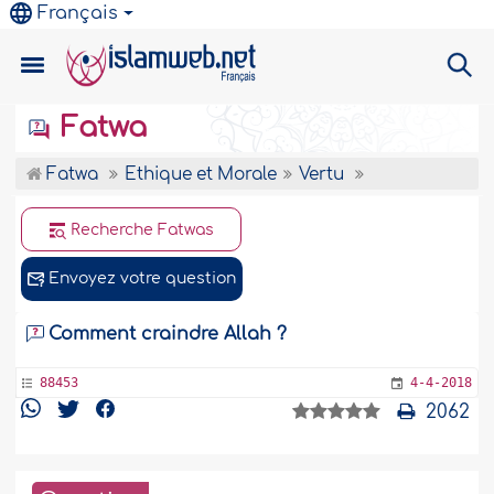
Français
Fatwa
Fatwa
Ethique et Morale
Vertu
Recherche Fatwas
Envoyez votre question
Comment craindre Allah ?
88453
4-4-2018
2062