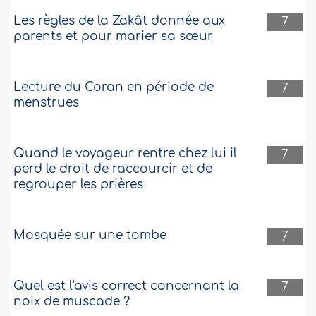
Les règles de la Zakât donnée aux
7
parents et pour marier sa sœur
Lecture du Coran en période de
7
menstrues
Quand le voyageur rentre chez lui il
7
perd le droit de raccourcir et de
regrouper les prières
Mosquée sur une tombe
7
Quel est l'avis correct concernant la
7
noix de muscade ?