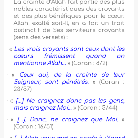
La crainte d’Allah fait partie des plus
nobles caractéristiques des croyants
et des plus bénéfiques pour le cœur.
Allah, exalté soit-Il, en a fait un trait
distinctif de Ses serviteurs croyants
(sens des versets) :
·
«
Les vrais croyants sont ceux dont les
cœurs frémissent quand on
mentionne Allah…
» (Coran : 8/2)
·
«
Ceux qui, de la crainte de leur
Seigneur, sont pénétrés.
» (Coran :
23/57)
·
«
[…] Ne craignez donc pas les gens,
mais craignez Moi…
» (Coran : 5/44)
·
«
[…]. Donc, ne craignez que Moi.
»
(Coran : 16/51)