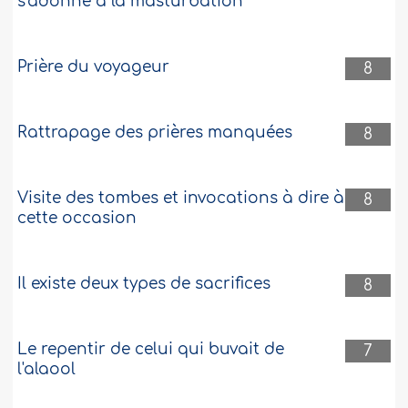
s'adonne à la masturbation
Prière du voyageur
8
Rattrapage des prières manquées
8
Visite des tombes et invocations à dire à
8
cette occasion
Il existe deux types de sacrifices
8
Le repentir de celui qui buvait de
7
l'alaool