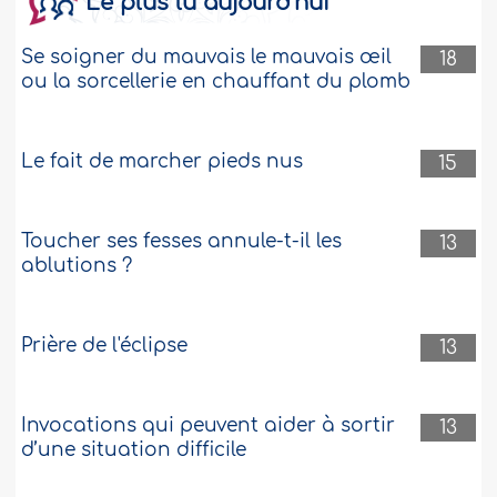
Le plus lu aujourd’hui
Se soigner du mauvais le mauvais œil
18
ou la sorcellerie en chauffant du plomb
Le fait de marcher pieds nus
15
Toucher ses fesses annule-t-il les
13
ablutions ?
Prière de l'éclipse
13
Invocations qui peuvent aider à sortir
13
d’une situation difficile