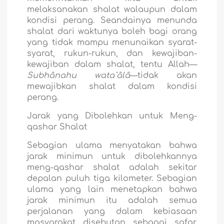
melaksanakan shalat walaupun dalam
kondisi perang. Seandainya menunda
shalat dari waktunya boleh bagi orang
yang tidak mampu menunaikan syarat-
syarat, rukun-rukun, dan kewajiban-
kewajiban dalam shalat, tentu Allah—
Subhânahu wata`âlâ
—tidak akan
mewajibkan shalat dalam kondisi
perang.
Jarak yang Dibolehkan untuk Meng-
qashar Shalat
Sebagian ulama menyatakan bahwa
jarak minimun untuk dibolehkannya
meng-qashar shalat adalah sekitar
depalan puluh tiga kilometer. Sebagian
ulama yang lain menetapkan bahwa
jarak minimun itu adalah semua
perjalanan yang dalam kebiasaan
masyarakat disebutan sebagai safar,