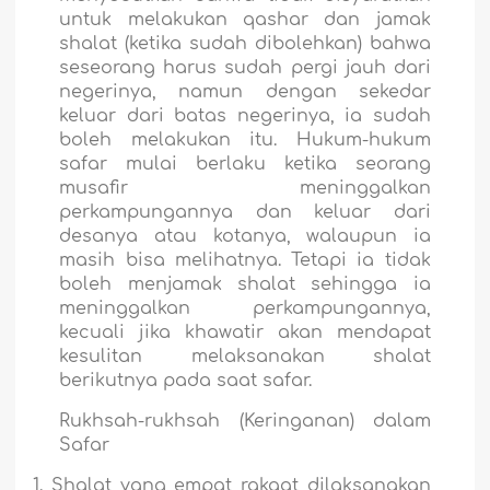
untuk melakukan qashar dan jamak
shalat (ketika sudah dibolehkan) bahwa
seseorang harus sudah pergi jauh dari
negerinya, namun dengan sekedar
keluar dari batas negerinya, ia sudah
boleh melakukan itu. Hukum-hukum
safar mulai berlaku ketika seorang
musafir meninggalkan
perkampungannya dan keluar dari
desanya atau kotanya, walaupun ia
masih bisa melihatnya. Tetapi ia tidak
boleh menjamak shalat sehingga ia
meninggalkan perkampungannya,
kecuali jika khawatir akan mendapat
kesulitan melaksanakan shalat
berikutnya pada saat safar.
Rukhsah-rukhsah (Keringanan) dalam
Safar
1.
Shalat yang empat rakaat dilaksanakan