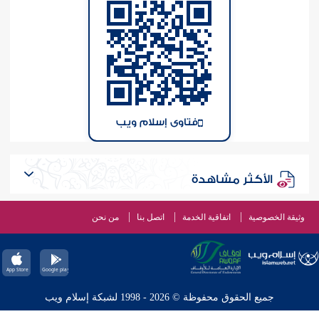
فتاوى إسلام ويب
الأكثر مشاهدة
وثيقة الخصوصية
اتفاقية الخدمة
اتصل بنا
من نحن
جميع الحقوق محفوظة © 2026 - 1998 لشبكة إسلام ويب