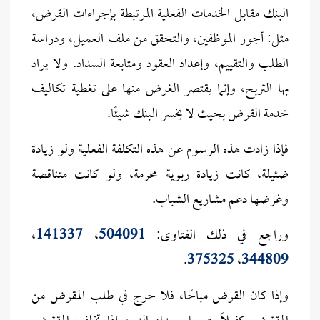
البنك مقابل الخدمات الفعلية المرتبطة بإجراءات القرض،
مثل: أجور الموظفين، والتحقق من ملف العميل، ودراسة
الطلب والتقييم، وإعداد العقود ومتابعة السداد. ولا يراد
بها التربح، وإنما يقتصر الغرض منها على تغطية تكاليف
خدمة القرض بحيث لا يخسر البنك شيئًا.
فإذا زادت هذه الرسوم عن هذه التكلفة الفعلية ولو زيادة
ضئيلة، كانت زيادة ربوية محرمة، ولو كانت متناقصة
وغرضها دعم مشاريع الشباب.
وراجع في ذلك الفتاوى:
504091
،
141337
،
.
375325
،
344809
وإذا كان القرض مباحًا، فلا حرج في طلب المقرض من