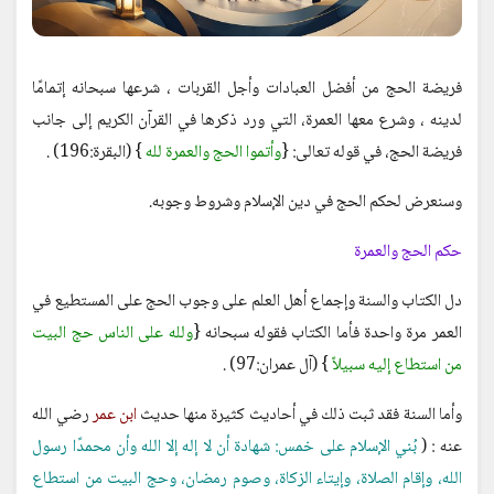
فريضة الحج من أفضل العبادات وأجل القربات ، شرعها سبحانه إتمامًا
لدينه ، وشرع معها العمرة، التي ورد ذكرها في القرآن الكريم إلى جانب
فريضة الحج، في قوله تعالى: {
وأتموا الحج والعمرة لله
} (البقرة:196) .
وسنعرض لحكم الحج في دين الإسلام وشروط وجوبه.
حكم الحج والعمرة
دل الكتاب والسنة وإجماع أهل العلم على وجوب الحج على المستطيع في
العمر مرة واحدة فأما الكتاب فقوله سبحانه {
ولله على الناس حج البيت
من استطاع إليه سبيلاً
} (آل عمران:97) .
وأما السنة فقد ثبت ذلك في أحاديث كثيرة منها حديث
ابن عمر
رضي الله
عنه : (
بُني الإسلام على خمس: شهادة أن لا إله إلا الله وأن محمدًا رسول
الله، وإقام الصلاة، وإيتاء الزكاة، وصوم رمضان، وحج البيت من استطاع