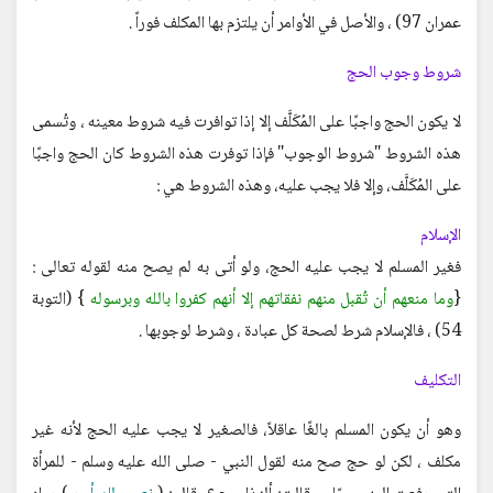
عمران 97) ، والأصل في الأوامر أن يلتزم بها المكلف فوراً .
شروط وجوب الحج
لا يكون الحج واجبًا على المُكَلَّف إلا إذا توافرت فيه شروط معينه ، وتُسمى
هذه الشروط "شروط الوجوب" فإذا توفرت هذه الشروط كان الحج واجبًا
على المُكَلَّف، وإلا فلا يجب عليه، وهذه الشروط هي :
الإسلام
فغير المسلم لا يجب عليه الحج، ولو أتى به لم يصح منه لقوله تعالى :
{
وما منعهم أن تُقبل منهم نفقاتهم إلا أنهم كفروا بالله وبرسوله
} (التوبة
54) ، فالإسلام شرط لصحة كل عبادة ، وشرط لوجوبها .
التكليف
وهو أن يكون المسلم بالغًا عاقلاً، فالصغير لا يجب عليه الحج لأنه غير
مكلف ، لكن لو حج صح منه لقول النبي - صلى الله عليه وسلم - للمرأة