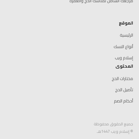
مرجعك الشامل لمناسك الحج والعمرة
الموقع
الرئيسية
أنواع النسك
إسلام ويب
المحتوى
مختارات الحج
تأصيل الحج
أحكام الصم
جميع الحقوق محفوظة
© إسلام ويب 1447هـ