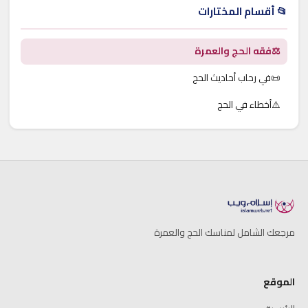
📂 أقسام المختارات
⚖️
فقه الحج والعمرة
📜
في رحاب أحاديث الحج
⚠️
أخطاء في الحج
مرجعك الشامل لمناسك الحج والعمرة
الموقع