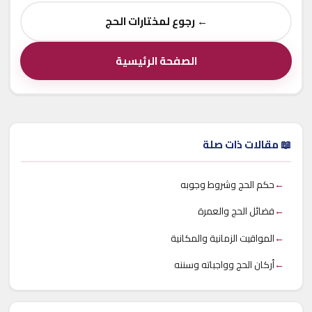
← رجوع لمختارات الحج
الصفحة الرئيسية
📖 مقالات ذات صلة
←
حكم الحج وشروط وجوبه
←
فضائل الحج والعمرة
←
المواقيت الزمانية والمكانية
←
أركان الحج وواجباته وسننه