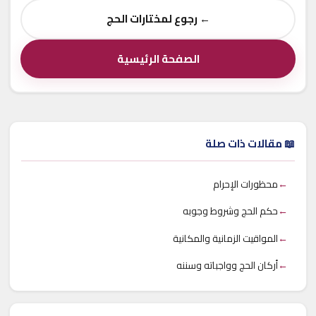
← رجوع لمختارات الحج
الصفحة الرئيسية
📖 مقالات ذات صلة
←
محظورات الإحرام
←
حكم الحج وشروط وجوبه
←
المواقيت الزمانية والمكانية
←
أركان الحج وواجباته وسننه