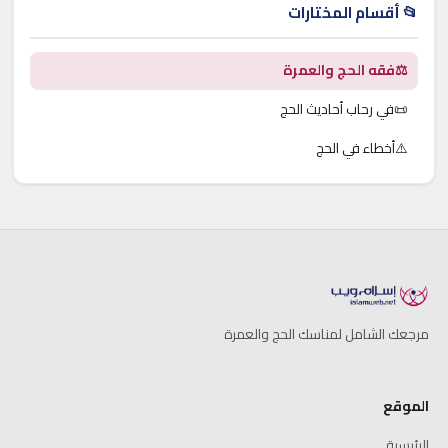
📂 أقسام المختارات
⚖️
فقه الحج والعمرة
📜
في رحاب أحاديث الحج
⚠️
أخطاء في الحج
مرجعك الشامل لمناسك الحج والعمرة
الموقع
الرئيسية