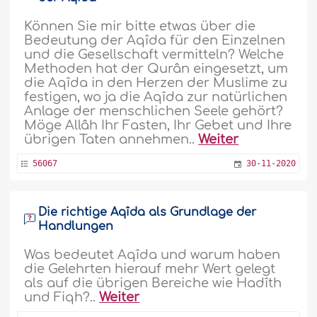
Können Sie mir bitte etwas über die
Bedeutung der Aqîda für den Einzelnen
und die Gesellschaft vermitteln? Welche
Methoden hat der Qurân eingesetzt, um
die Aqîda in den Herzen der Muslime zu
festigen, wo ja die Aqîda zur natürlichen
Anlage der menschlichen Seele gehört?
Möge Allâh Ihr Fasten, Ihr Gebet und Ihre
übrigen Taten annehmen..
Weiter
56067
30-11-2020
Die richtige Aqîda als Grundlage der
Handlungen
Was bedeutet Aqîda und warum haben
die Gelehrten hierauf mehr Wert gelegt
als auf die übrigen Bereiche wie Hadîth
und Fiqh?..
Weiter