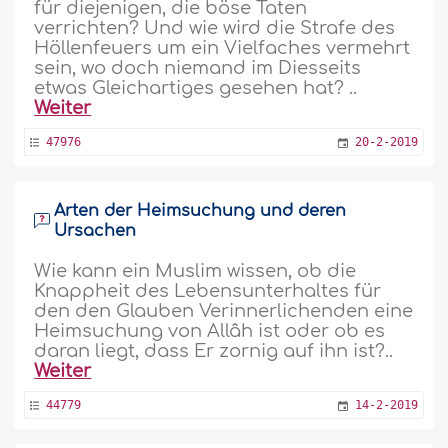
für diejenigen, die böse Taten
verrichten? Und wie wird die Strafe des
Höllenfeuers um ein Vielfaches vermehrt
sein, wo doch niemand im Diesseits
etwas Gleichartiges gesehen hat? ..
Weiter
47976
20-2-2019
Arten der Heimsuchung und deren
Ursachen
Wie kann ein Muslim wissen, ob die
Knappheit des Lebensunterhaltes für
den den Glauben Verinnerlichenden eine
Heimsuchung von Allâh ist oder ob es
daran liegt, dass Er zornig auf ihn ist?..
Weiter
44779
14-2-2019