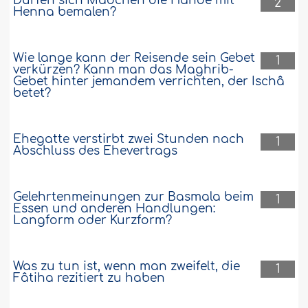
Dürfen sich Mädchen die Hände mit
2
Henna bemalen?
Wie lange kann der Reisende sein Gebet
1
verkürzen? Kann man das Maghrib-
Gebet hinter jemandem verrichten, der Ischâ
betet?
Ehegatte verstirbt zwei Stunden nach
1
Abschluss des Ehevertrags
Gelehrtenmeinungen zur Basmala beim
1
Essen und anderen Handlungen:
Langform oder Kurzform?
Was zu tun ist, wenn man zweifelt, die
1
Fâtiha rezitiert zu haben