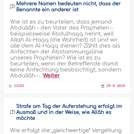
Mehrere Namen bedeuten nicht, dass der
Benannte ein anderer ist
Wie ist es zu beurteilen, dass jemand
Abdullâh – den Vater des Propheten –
beispielsweise Abdulhaqq nennt, weil
Allah Al-Haqq (die Wahrheit) ist und wir
alle dem Al-Haqq dienen? Zählt dies als
Anfechten der Abstammungslinie
unseres Propheten? Wie ist es zu
beurteilen, wenn der Betreffende damit
keine Anfechtung beabsichtigt, sondern
Abdullâh –..
Weiter
23101
29-9-2019
Strafe am Tag der Auferstehung erfolgt im
Ausmaß und in der Weise, wie Allâh es
möchte
Wie erfolgt die „gleichwertige“ Vergeltung