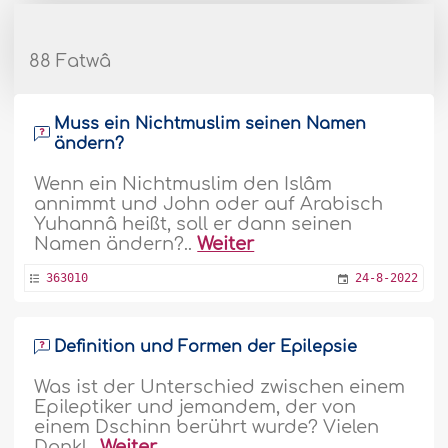
88 Fatwâ
Muss ein Nichtmuslim seinen Namen
ändern?
Wenn ein Nichtmuslim den Islâm
annimmt und John oder auf Arabisch
Yuhannâ heißt, soll er dann seinen
Namen ändern?..
Weiter
363010
24-8-2022
Definition und Formen der Epilepsie
Was ist der Unterschied zwischen einem
Epileptiker und jemandem, der von
einem Dschinn berührt wurde? Vielen
Dank!..
Weiter