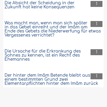
Die Absicht der Scheidung in der
1
Zukunft hat keine Konsequenzen
Was macht man, wenn man sich später
1
in das Gebet einreiht und der Imâm am
Ende des Gebets die Niederwerfung für etwas
Vergessenes verrichtet?
Die Ursache für die Erkrankung des
1
Sohnes zu kennen, ist ein Recht des
Ehemannes
Der hinter dem Imâm Betende bleibt aus
1
einem bestimmten Grund zwei
Elementarpflichten hinter dem Imâm zurück
Der Zeitpunkt der Reinigung bei der
1
Frau beginnt nach dem Beenden der