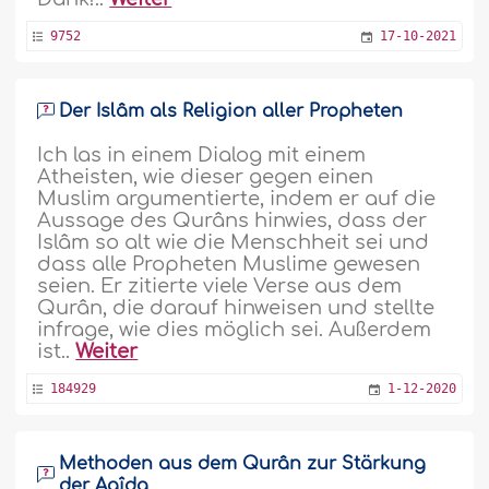
9752
17-10-2021
Der Islâm als Religion aller Propheten
Ich las in einem Dialog mit einem
Atheisten, wie dieser gegen einen
Muslim argumentierte, indem er auf die
Aussage des Qurâns hinwies, dass der
Islâm so alt wie die Menschheit sei und
dass alle Propheten Muslime gewesen
seien. Er zitierte viele Verse aus dem
Qurân, die darauf hinweisen und stellte
infrage, wie dies möglich sei. Außerdem
ist..
Weiter
184929
1-12-2020
Methoden aus dem Qurân zur Stärkung
der Aqîda