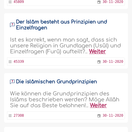
45809
30-11-2020
Der Islâm besteht aus Prinzipien und
Einzelfragen
Ist es korrekt, wenn man sagt, dass sich
unsere Religion in Grundlagen (Usûl) und
Einzelfragen (Furû) aufteilt?..
Weiter
45339
30-11-2020
Die islâmischen Grundprinzipien
Wie können die Grundprinzipien des
Islâms beschrieben werden? Möge Allâh
Sie auf das Beste belohnen!..
Weiter
27308
30-11-2020