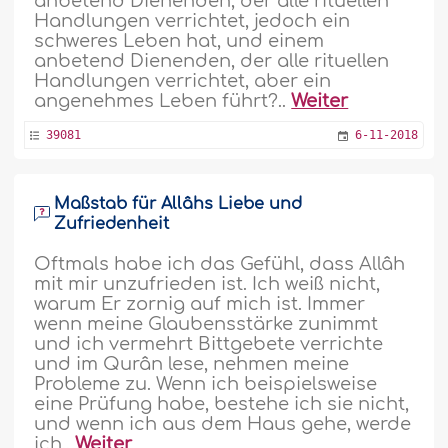
anbetend Dienenden, der alle rituellen
Handlungen verrichtet, jedoch ein
schweres Leben hat, und einem
anbetend Dienenden, der alle rituellen
Handlungen verrichtet, aber ein
angenehmes Leben führt?..
Weiter
39081
6-11-2018
Maßstab für Allâhs Liebe und
Zufriedenheit
Oftmals habe ich das Gefühl, dass Allâh
mit mir unzufrieden ist. Ich weiß nicht,
warum Er zornig auf mich ist. Immer
wenn meine Glaubensstärke zunimmt
und ich vermehrt Bittgebete verrichte
und im Qurân lese, nehmen meine
Probleme zu. Wenn ich beispielsweise
eine Prüfung habe, bestehe ich sie nicht,
und wenn ich aus dem Haus gehe, werde
ich..
Weiter