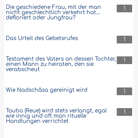
Die geschiedene Frau, mit der man
1
nicht geschlechtlich verkehrt hat...
defloriert oder Jungfrau?
Das Urteil des Gebetsrufes
1
Testament des Vaters an dessen Tochter,
1
einen Mann zu heiraten, den sie
verabscheut
Wie Nadschâsa gereinigt wird
1
Tauba (Reue) wird stets verlangt, egal
1
wie innig und oft man rituelle
Handlungen verrichtet