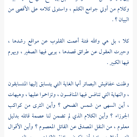
وكلام من أوتي جوامع الكلم ، واستولى كلامه على الأقصى من
البيان ؟ .
كلا ، بل هي والله فتنة أعمت القلوب عن مواقع رشدها ،
وحيرت العقول عن طرائق قصدها ، يربى فيها الصغير ، ويهرم
فيها الكبير .
وظنت خفافيش البصائر أنها الغاية التي يتسابق إليها المتسابقون
، والنهاية التي تنافس فيها المنافسون ، وتزاحموا عليها ، وهيهات
، أين السهى من شمس الضحى ؟ وأين الثرى من كواكب
الجوزاء ؟ وأين الكلام الذي لم تضمن لنا عصمة قائله بدليل
معلوم ، من النقل المصدق عن القائل المعصوم ؟ وأين الأقوال