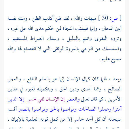
[
ص:
30 ]
هيهات والله ، لقد ظن أكذب الظن ، ومنته نفسه
أبين المحال ، وإنما ضمنت النجاة لمن حكم هدى الله على غيره ،
وتزود التقوى وائتم بالدليل ، وسلك الصراط المستقيم ،
واستمسك من الوحي بالعروة الوثقى التي لا انفصام لها والله
سميع عليم .
وبعد ، فلما كان كمال الإنسان إنما هو بالعلم النافع ، والعمل
الصالح ، وهما الهدى ودين الحق ، وبتكميله لغيره في هذين
الأمرين ، كما قال تعالى
والعصر
إن الإنسان لفي خسر
إلا الذين
آمنوا وعملوا الصالحات وتواصوا بالحق وتواصوا بالصبر
أقسم
سبحانه أن كل أحد خاسر إلا من كمل قوته العلمية بالإيمان ،