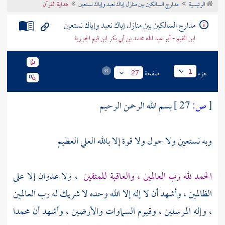
الرئيسية
مدارج السالكين بين منازل إياك نعبد وإياك نستعين
هداية القرآن
تراجم الأعلام
مدارج السالكين بين منازل إياك نعبد وإياك نستعين
ابن القيم - أبو عبد الله محمد بن أبي بكر ابن قيم الجوزية
جزء
صفحة
1
27
[
ص:
27 ]
بسم الله الرحمن الرحيم
وبه نستعين ولا حول ولا قوة إلا بالله العلي العظيم
الحمد لله رب العالمين ، والعاقبة للمتقين
، ولا عدوان إلا على
الظالمين ، وأشهد أن لا إله إلا الله وحده لا شريك له رب العالمين
، وإله المرسلين ، وقيوم السماوات والأرضين ، وأشهد أن
محمدا