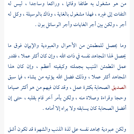
من هو مشغول به طائفا وقائما ، وراكعا وساجدا ، ليس له
التفات إلى غيره ، فهذا مشغول بالغاية ، وذاك بالوسيلة ، وكل له
أجر ، ولكن بين أجر الغايات وأجر الوسائل بون .
وما يحصل للمطمئن من الأحوال والعبودية والإيمان فوق ما
يحصل لهذا المجاهد نفسه في ذات الله ، وإن كان أكثر عملا ، فقدر
عمل المطمئن المنيب بجملته وكيفيته أعظم ، وإن كان هذا
المجاهد أكثر عملا ، وذلك فضل الله يؤتيه من يشاء ، فما سبق
الصديق
الصحابة بكثرة عمل ، وقد كان فيهم من هو أكثر صياما
وحجا وقراءة وصلاة منه ، ولكن بأمر آخر قام بقلبه ، حتى إن
أفضل الصحابة كان يسابقه ولا يراه إلا أمامه .
ولكن عبودية مجاهد نفسه على لذة الذنب والشهوة قد تكون أشق