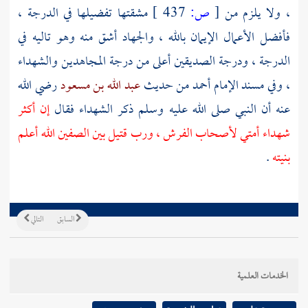
، ولا يلزم من
[
ص:
437 ]
مشقتها تفضيلها في الدرجة ،
فأفضل الأعمال الإيمان بالله ، والجهاد أشق منه وهو تاليه في
الدرجة ، ودرجة الصديقين أعلى من درجة المجاهدين والشهداء
، وفي مسند الإمام
أحمد
من حديث
عبد الله بن مسعود
رضي الله
عنه أن النبي صلى الله عليه وسلم ذكر الشهداء فقال
إن أكثر
شهداء أمتي لأصحاب الفرش ، ورب قتيل بين الصفين الله أعلم
بنيته
.
السابق
التالي
الخدمات العلمية