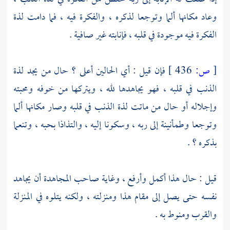
وعاد مكانها ألما وتوجعا لذكره ، والفكرة فيه ، فما دامت لذة
الفكرة فيه موجودة في قلبه ، فإنابته غير صافية .
[
ص:
436 ]
فإن قيل : أي الحالين أعلى ؟ حال من يجد لذة
الذنب في قلبه ، فهو يجاهدها لله ، ويتركها من خوفه ومحبته
وإجلاله أو حال من ماتت لذة الذنب في قلبه وصار مكانها ألما
وتوجعا وطمأنينة إلى ربه ، وسكونا إليه ، والتذاذا بحبه ، وتنعما
بذكره ؟ .
قيل : حال هذا أكمل وأرفع ، وغاية صاحب المجاهدة أن يجاهد
نفسه حتى يصل إلى مقام هذا ومنزلته ، ولكنه يتلوه في المنزلة
والقرب ومنوط به .